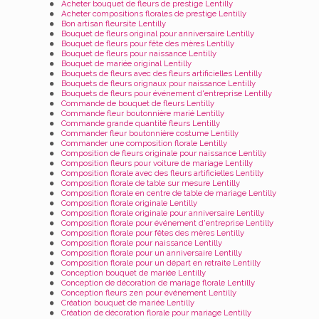
Acheter bouquet de fleurs de prestige Lentilly
Acheter compositions florales de prestige Lentilly
Bon artisan fleursite Lentilly
Bouquet de fleurs original pour anniversaire Lentilly
Bouquet de fleurs pour fête des mères Lentilly
Bouquet de fleurs pour naissance Lentilly
Bouquet de mariée original Lentilly
Bouquets de fleurs avec des fleurs artificielles Lentilly
Bouquets de fleurs orignaux pour naissance Lentilly
Bouquets de fleurs pour événement d'entreprise Lentilly
Commande de bouquet de fleurs Lentilly
Commande fleur boutonnière marié Lentilly
Commande grande quantité fleurs Lentilly
Commander fleur boutonnière costume Lentilly
Commander une composition florale Lentilly
Composition de fleurs originale pour naissance Lentilly
Composition fleurs pour voiture de mariage Lentilly
Composition florale avec des fleurs artificielles Lentilly
Composition florale de table sur mesure Lentilly
Composition florale en centre de table de mariage Lentilly
Composition florale originale Lentilly
Composition florale originale pour anniversaire Lentilly
Composition florale pour événement d'entreprise Lentilly
Composition florale pour fêtes des mères Lentilly
Composition florale pour naissance Lentilly
Composition florale pour un anniversaire Lentilly
Composition florale pour un départ en retraite Lentilly
Conception bouquet de mariée Lentilly
Conception de décoration de mariage florale Lentilly
Conception fleurs zen pour événement Lentilly
Création bouquet de mariée Lentilly
Création de décoration florale pour mariage Lentilly