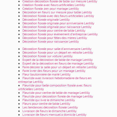
Création décoration florale de table sur mesure Lentilly
Création florale avec fleurs artificielles Lentilly
Création florale zen pour mariage Lentilly
Décoration en fleurs sur mesure pour table Lentilly
Décoration florale avec des fleurs artificielles Lentilly
Décoration florale originale Lentilly
Décoration florale originale pour anniversaire Lentilly
Décoration florale originale pour naissance Lentilly
Décoration florale pour centre de table Lentilly
Décoration florale pour événement d'entreprise Lentilly
Décoration florale pour fêtes des mères Lentilly
Décoration florale pour naissance Lentilly
Décoration florale pour salle d'anniversaire Lentilly
Décoration florale pour un départ en retraite Lentilly
Décoration florale sur voiture Lentilly
Expert de la décoration de table de mariage Lentilly
Expert de la décoration en fleurs de mariage Lentilly
Faire décorer la salle pour un départ en retraite Lentilly
Faire livrer des fleurs pour un mariage Lentilly
Fleur boutonnière de marié Lentilly
Fleuriste avec livraison hebdomadaire de fleurs en
entreprise Lentilly
Fleuriste pour belle composition florale avec fleurs
artificielles Lentilly
Fleuriste pour centre de table de mariage Lentilly
Fleuriste pour décoration florale de mariage Lentilly
Fleuriste qui livre le dimanche Lentilly
Fleurs pour centre de table Lentilly
Les tendances décoration florale Lentilly
Livraison de fleurs le dimanche Lentilly
Livraison de fleurs mensuel à domicile Lentilly