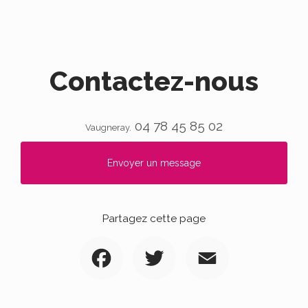
Contactez-nous
04 78 45 85 02
Vaugneray.
Envoyer un message
Partagez cette page
Facebook
Twitter
Email