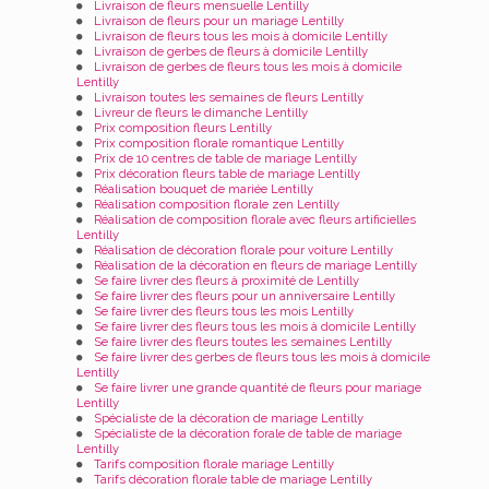
Livraison de fleurs mensuelle Lentilly
Livraison de fleurs pour un mariage Lentilly
Livraison de fleurs tous les mois à domicile Lentilly
Livraison de gerbes de fleurs à domicile Lentilly
Livraison de gerbes de fleurs tous les mois à domicile
Lentilly
Livraison toutes les semaines de fleurs Lentilly
Livreur de fleurs le dimanche Lentilly
Prix composition fleurs Lentilly
Prix composition florale romantique Lentilly
Prix de 10 centres de table de mariage Lentilly
Prix décoration fleurs table de mariage Lentilly
Réalisation bouquet de mariée Lentilly
Réalisation composition florale zen Lentilly
Réalisation de composition florale avec fleurs artificielles
Lentilly
Réalisation de décoration florale pour voiture Lentilly
Réalisation de la décoration en fleurs de mariage Lentilly
Se faire livrer des fleurs à proximité de Lentilly
Se faire livrer des fleurs pour un anniversaire Lentilly
Se faire livrer des fleurs tous les mois Lentilly
Se faire livrer des fleurs tous les mois à domicile Lentilly
Se faire livrer des fleurs toutes les semaines Lentilly
Se faire livrer des gerbes de fleurs tous les mois à domicile
Lentilly
Se faire livrer une grande quantité de fleurs pour mariage
Lentilly
Spécialiste de la décoration de mariage Lentilly
Spécialiste de la décoration forale de table de mariage
Lentilly
Tarifs composition florale mariage Lentilly
Tarifs décoration florale table de mariage Lentilly