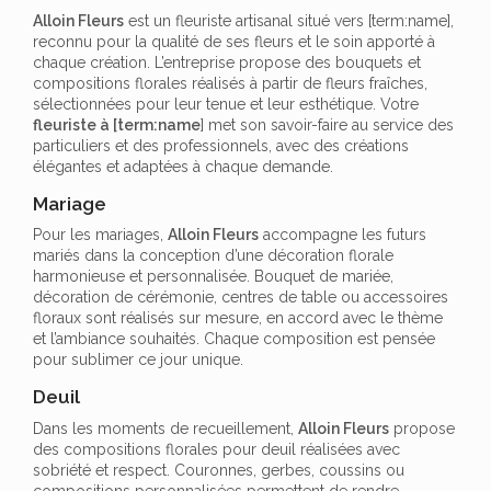
Alloin Fleurs
est un fleuriste artisanal situé vers [term:name],
reconnu pour la qualité de ses fleurs et le soin apporté à
chaque création. L’entreprise propose des bouquets et
compositions florales réalisés à partir de fleurs fraîches,
sélectionnées pour leur tenue et leur esthétique. Votre
fleuriste à [term:name
] met son savoir-faire au service des
particuliers et des professionnels, avec des créations
élégantes et adaptées à chaque demande.
Mariage
Pour les mariages,
Alloin Fleurs
accompagne les futurs
mariés dans la conception d’une décoration florale
harmonieuse et personnalisée. Bouquet de mariée,
décoration de cérémonie, centres de table ou accessoires
floraux sont réalisés sur mesure, en accord avec le thème
et l’ambiance souhaités. Chaque composition est pensée
pour sublimer ce jour unique.
Deuil
Dans les moments de recueillement,
Alloin Fleurs
propose
des compositions florales pour deuil réalisées avec
sobriété et respect. Couronnes, gerbes, coussins ou
compositions personnalisées permettent de rendre