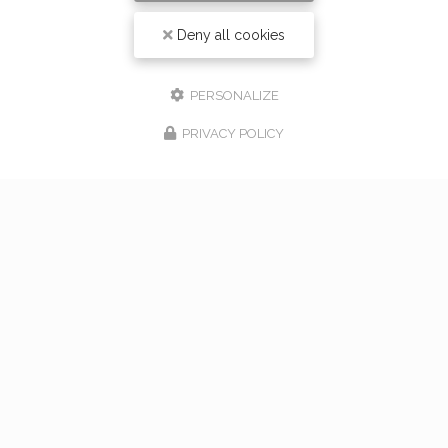
Deny all cookies
PERSONALIZE
PRIVACY POLICY
17/02/2026
bouquet de mariage à Vaugneray