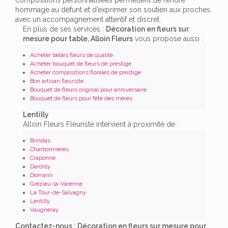
hommage au défunt et d’exprimer son soutien aux proches,
avec un accompagnement attentif et discret.
En plus de ses services :
Décoration en fleurs sur
mesure pour table, Alloin Fleurs
vous propose aussi :
Acheter belles fleurs de qualité
Acheter bouquet de fleurs de prestige
Acheter compositions florales de prestige
Bon artisan fleursite
Bouquet de fleurs original pour anniversaire
Bouquet de fleurs pour fête des mères
Lentilly
Alloin Fleurs Fleuriste intervient à proximité de :
Brindas
Charbonnières
Craponne
Dardilly
Domarin
Grézieu-la-Varenne
La Tour-de-Salvagny
Lentilly
Vaugneray
Contactez-nous : Décoration en fleurs sur mesure pour