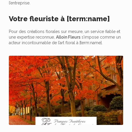
l’entreprise.
Votre fleuriste à [term:name]
Pour des créations florales sur mesure, un service fiable et
une expertise reconnue,
Alloin Fleurs
s’impose comme un
acteur incontournable de l’art floral à [term:name].