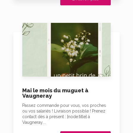
Mai le mois du muguet à
Vaugneray
Passez commande pour vous, vos proches
ou vos salariés ! Livraison possible ! Prenez
contact dès à présent : [node:title] à
Vaugneray....