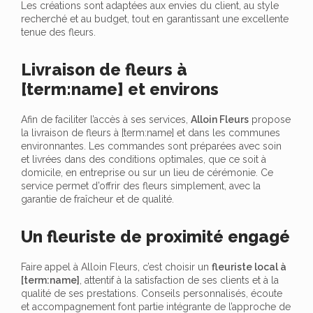
Les créations sont adaptées aux envies du client, au style
recherché et au budget, tout en garantissant une excellente
tenue des fleurs.
Livraison de fleurs à
[term:name] et environs
Afin de faciliter l’accès à ses services,
Alloin Fleurs
propose
la livraison de fleurs à [term:name] et dans les communes
environnantes. Les commandes sont préparées avec soin
et livrées dans des conditions optimales, que ce soit à
domicile, en entreprise ou sur un lieu de cérémonie. Ce
service permet d’offrir des fleurs simplement, avec la
garantie de fraîcheur et de qualité.
Un fleuriste de proximité engagé
Faire appel à Alloin Fleurs, c’est choisir un
fleuriste local à
[term:name]
, attentif à la satisfaction de ses clients et à la
qualité de ses prestations. Conseils personnalisés, écoute
et accompagnement font partie intégrante de l’approche de