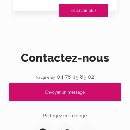
En savoir plus
Contactez-nous
04 78 45 85 02
Vaugneray.
Envoyer un message
Partagez cette page
Facebook
Twitter
Email