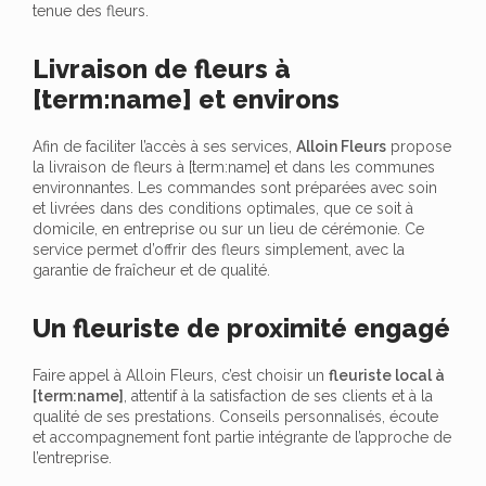
tenue des fleurs.
Livraison de fleurs à
[term:name] et environs
Afin de faciliter l’accès à ses services,
Alloin Fleurs
propose
la livraison de fleurs à [term:name] et dans les communes
environnantes. Les commandes sont préparées avec soin
et livrées dans des conditions optimales, que ce soit à
domicile, en entreprise ou sur un lieu de cérémonie. Ce
service permet d’offrir des fleurs simplement, avec la
garantie de fraîcheur et de qualité.
Un fleuriste de proximité engagé
Faire appel à Alloin Fleurs, c’est choisir un
fleuriste local à
[term:name]
, attentif à la satisfaction de ses clients et à la
qualité de ses prestations. Conseils personnalisés, écoute
et accompagnement font partie intégrante de l’approche de
l’entreprise.