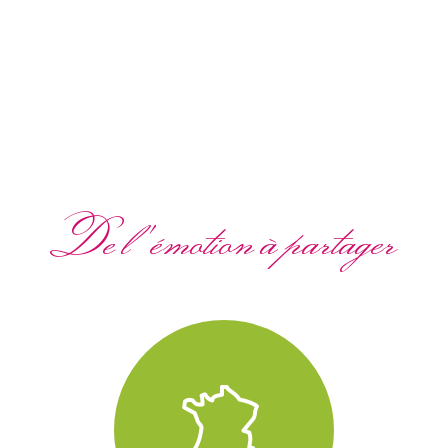
De l'émotion à partager