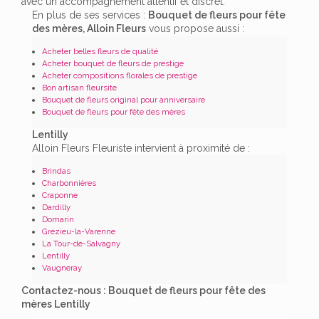
avec un accompagnement attentif et discret.
En plus de ses services :
Bouquet de fleurs pour fête
des mères, Alloin Fleurs
vous propose aussi :
Acheter belles fleurs de qualité
Acheter bouquet de fleurs de prestige
Acheter compositions florales de prestige
Bon artisan fleursite
Bouquet de fleurs original pour anniversaire
Bouquet de fleurs pour fête des mères
Lentilly
Alloin Fleurs Fleuriste intervient à proximité de :
Brindas
Charbonnières
Craponne
Dardilly
Domarin
Grézieu-la-Varenne
La Tour-de-Salvagny
Lentilly
Vaugneray
Contactez-nous : Bouquet de fleurs pour fête des
mères Lentilly