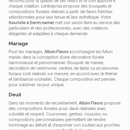
reconnu pour la qualité de ses fleurs et le soin apporté à
chaque création. L’entreprise propose des bouquets et
compositions florales réalisés à partir de fleurs fraîches,
sélectionnées pour leur tenue et leur esthétique. Votre
fleuriste à [term:name
] met son savoir-faire au service des
particuliers et des professionnels, avec des créations
élégantes et adaptées à chaque demande.
Mariage
Pour les mariages,
Alloin Fleurs
accompagne les futurs
mariés dans la conception d’une décoration florale
harmonieuse et personnalisée. Bouquet de mariée,
décoration de cérémonie, centres de table ou accessoires
floraux sont réalisés sur mesure, en accord avec le thème
et l’ambiance souhaités. Chaque composition est pensée
pour sublimer ce jour unique.
Deuil
Dans les moments de recueillement,
Alloin Fleurs
propose
des compositions florales pour deuil réalisées avec
sobriété et respect. Couronnes, gerbes, coussins ou
compositions personnalisées permettent de rendre
hommage au défunt et d’exprimer son soutien aux proches,