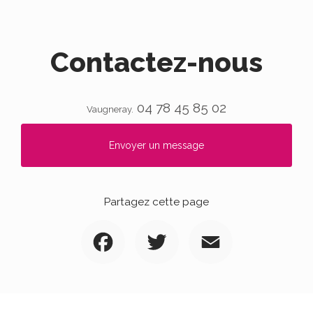
Contactez-nous
04 78 45 85 02
Vaugneray.
Envoyer un message
Partagez cette page
Facebook
Twitter
Email