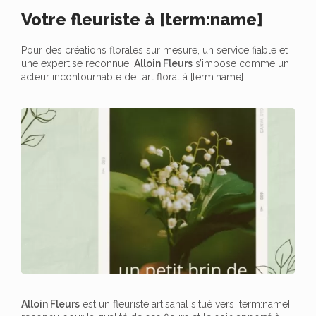
Votre fleuriste à [term:name]
Pour des créations florales sur mesure, un service fiable et
une expertise reconnue,
Alloin Fleurs
s’impose comme un
acteur incontournable de l’art floral à [term:name].
Alloin Fleurs
est un fleuriste artisanal situé vers [term:name],