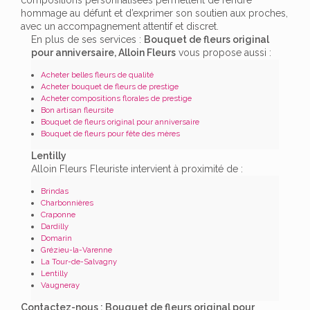
hommage au défunt et d’exprimer son soutien aux proches,
avec un accompagnement attentif et discret.
En plus de ses services :
Bouquet de fleurs original
pour anniversaire, Alloin Fleurs
vous propose aussi :
Acheter belles fleurs de qualité
Acheter bouquet de fleurs de prestige
Acheter compositions florales de prestige
Bon artisan fleursite
Bouquet de fleurs original pour anniversaire
Bouquet de fleurs pour fête des mères
Lentilly
Alloin Fleurs Fleuriste intervient à proximité de :
Brindas
Charbonnières
Craponne
Dardilly
Domarin
Grézieu-la-Varenne
La Tour-de-Salvagny
Lentilly
Vaugneray
Contactez-nous : Bouquet de fleurs original pour