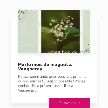
Mai le mois du muguet à
Vaugneray
Passez commande pour vous, vos proches
ou vos salariés ! Livraison possible ! Prenez
contact dès à présent : [node:title] à
Vaugneray....
En savoir plus