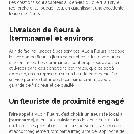
Les créations sont adaptées aux envies du client, au style
recherché et au budget, tout en garantissant une excellente
tenue des fleurs.
Livraison de fleurs à
[term:name] et environs
Afin de faciliter l’accès à ses services,
Alloin Fleurs
propose
la livraison de fleurs à [term:name] et dans les communes
environnantes. Les commandes sont préparées avec soin
et livrées dans des conditions optimales, que ce soit à
domicile, en entreprise ou sur un lieu de cérémonie. Ce
service permet d’offrir des fleurs simplement, avec la
garantie de fraîcheur et de qualité.
Un fleuriste de proximité engagé
Faire appel à Alloin Fleurs, c’est choisir un
fleuriste local à
[term:name]
, attentif à la satisfaction de ses clients et à la
qualité de ses prestations. Conseils personnalisés, écoute
et accompagnement font partie intégrante de l’approche de