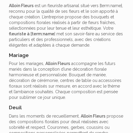
Alloin Fleurs
est un fleuriste artisanal situé vers [term:name],
reconnu pour la qualité de ses fleurs et le soin apporté à
chaque création. L’entreprise propose des bouquets et
compositions florales réalisés à partir de fleurs fraîches,
sélectionnées pour leur tenue et leur esthétique. Votre
fleuriste à [term:name
] met son savoir-faire au service des
particuliers et des professionnels, avec des créations
élégantes et adaptées à chaque demande.
Mariage
Pour les mariages,
Alloin Fleurs
accompagne les futurs
mariés dans la conception d’une décoration florale
harmonieuse et personnalisée. Bouquet de mariée,
décoration de cérémonie, centres de table ou accessoires
floraux sont réalisés sur mesure, en accord avec le thème
et l’ambiance souhaités. Chaque composition est pensée
pour sublimer ce jour unique.
Deuil
Dans les moments de recueillement,
Alloin Fleurs
propose
des compositions florales pour deuil réalisées avec
sobriété et respect. Couronnes, gerbes, coussins ou
compositions personnalisées permettent de rendre