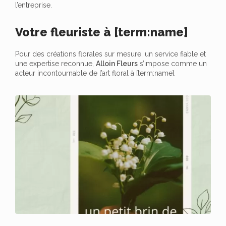
l’entreprise.
Votre fleuriste à [term:name]
Pour des créations florales sur mesure, un service fiable et
une expertise reconnue,
Alloin Fleurs
s’impose comme un
acteur incontournable de l’art floral à [term:name].