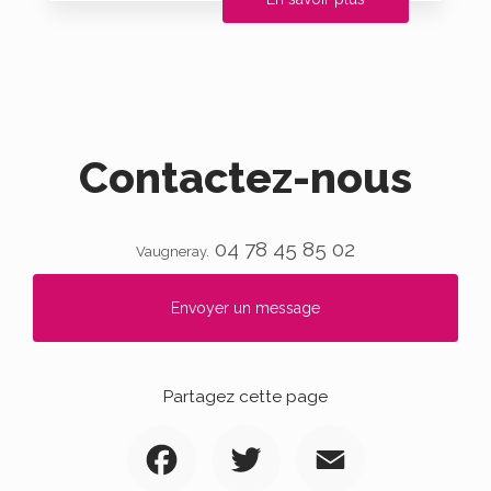
Contactez-nous
04 78 45 85 02
Vaugneray.
Envoyer un message
Partagez cette page
Facebook
Twitter
Email