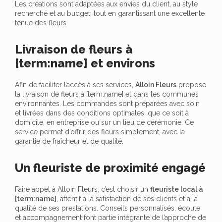
Les créations sont adaptées aux envies du client, au style
recherché et au budget, tout en garantissant une excellente
tenue des fleurs.
Livraison de fleurs à
[term:name] et environs
Afin de faciliter l’accès à ses services,
Alloin Fleurs
propose
la livraison de fleurs à [term:name] et dans les communes
environnantes. Les commandes sont préparées avec soin
et livrées dans des conditions optimales, que ce soit à
domicile, en entreprise ou sur un lieu de cérémonie. Ce
service permet d’offrir des fleurs simplement, avec la
garantie de fraîcheur et de qualité.
Un fleuriste de proximité engagé
Faire appel à Alloin Fleurs, c’est choisir un
fleuriste local à
[term:name]
, attentif à la satisfaction de ses clients et à la
qualité de ses prestations. Conseils personnalisés, écoute
et accompagnement font partie intégrante de l’approche de