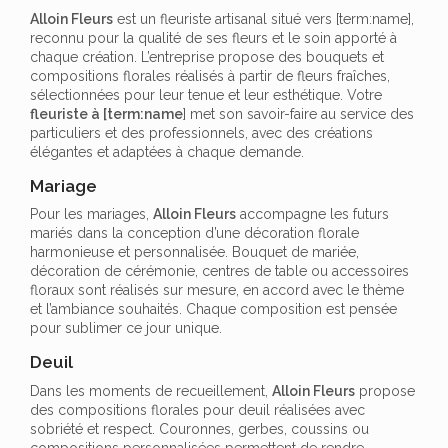
Alloin Fleurs
est un fleuriste artisanal situé vers [term:name],
reconnu pour la qualité de ses fleurs et le soin apporté à
chaque création. L’entreprise propose des bouquets et
compositions florales réalisés à partir de fleurs fraîches,
sélectionnées pour leur tenue et leur esthétique. Votre
fleuriste à [term:name
] met son savoir-faire au service des
particuliers et des professionnels, avec des créations
élégantes et adaptées à chaque demande.
Mariage
Pour les mariages,
Alloin Fleurs
accompagne les futurs
mariés dans la conception d’une décoration florale
harmonieuse et personnalisée. Bouquet de mariée,
décoration de cérémonie, centres de table ou accessoires
floraux sont réalisés sur mesure, en accord avec le thème
et l’ambiance souhaités. Chaque composition est pensée
pour sublimer ce jour unique.
Deuil
Dans les moments de recueillement,
Alloin Fleurs
propose
des compositions florales pour deuil réalisées avec
sobriété et respect. Couronnes, gerbes, coussins ou
compositions personnalisées permettent de rendre