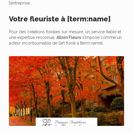
l’entreprise.
Votre fleuriste à [term:name]
Pour des créations florales sur mesure, un service fiable et
une expertise reconnue,
Alloin Fleurs
s’impose comme un
acteur incontournable de l’art floral à [term:name].