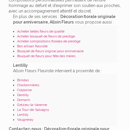
hommage au défunt et d’exprimer son soutien aux proches,
avec un accompagnement attentif et discret.
En plus de ses services :
Décoration florale originale
pour anniversaire, Alloin Fleurs
vous propose aussi :
Acheter belles fleurs de qualité
Acheter bouquet de fleurs de prestige
Acheter compositions florales de prestige
Bon artisan fleursite
Bouquet de fleurs original pour anniversaire
Bouquet de fleurs pour fête des mères
Lentilly
Alloin Fleurs Fleuriste intervient à proximité de :
Brindas
Charbonnières
Craponne
Dardilly
Domarin
Grézieu-la-Varenne
La Tour-de-Salvagny
Lentilly
Vaugneray
Contactez-nous : Décoration florale originale pour