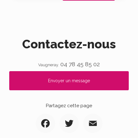
Contactez-nous
04 78 45 85 02
Vaugneray.
Envoyer un message
Partagez cette page
Facebook
Twitter
Email