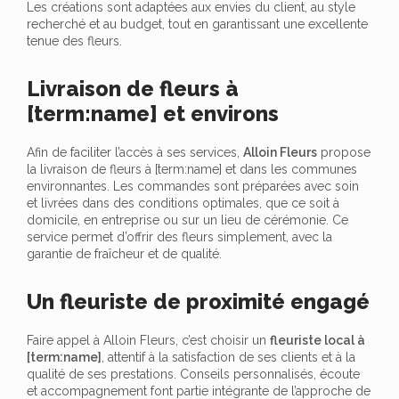
Les créations sont adaptées aux envies du client, au style
recherché et au budget, tout en garantissant une excellente
tenue des fleurs.
Livraison de fleurs à
[term:name] et environs
Afin de faciliter l’accès à ses services,
Alloin Fleurs
propose
la livraison de fleurs à [term:name] et dans les communes
environnantes. Les commandes sont préparées avec soin
et livrées dans des conditions optimales, que ce soit à
domicile, en entreprise ou sur un lieu de cérémonie. Ce
service permet d’offrir des fleurs simplement, avec la
garantie de fraîcheur et de qualité.
Un fleuriste de proximité engagé
Faire appel à Alloin Fleurs, c’est choisir un
fleuriste local à
[term:name]
, attentif à la satisfaction de ses clients et à la
qualité de ses prestations. Conseils personnalisés, écoute
et accompagnement font partie intégrante de l’approche de