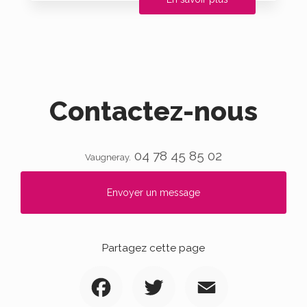
Contactez-nous
04 78 45 85 02
Vaugneray.
Envoyer un message
Partagez cette page
Facebook
Twitter
Email