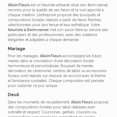
Alloin Fleurs
est un fleuriste artisanal situé vers [term:name],
reconnu pour la qualité de ses fleurs et le soin apporté à
chaque création. L’entreprise propose des bouquets et
compositions florales réalisés à partir de fleurs fraîches,
sélectionnées pour leur tenue et leur esthétique. Votre
fleuriste à [term:name
] met son savoir-faire au service des
particuliers et des professionnels, avec des créations
élégantes et adaptées à chaque demande.
Mariage
Pour les mariages,
Alloin Fleurs
accompagne les futurs
mariés dans la conception d’une décoration florale
harmonieuse et personnalisée. Bouquet de mariée,
décoration de cérémonie, centres de table ou accessoires
floraux sont réalisés sur mesure, en accord avec le thème
et l’ambiance souhaités. Chaque composition est pensée
pour sublimer ce jour unique.
Deuil
Dans les moments de recueillement,
Alloin Fleurs
propose
des compositions florales pour deuil réalisées avec
sobriété et respect. Couronnes, gerbes, coussins ou
compositions personnalisées permettent de rendre