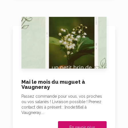
Mai le mois du muguet à
Vaugneray
Passez commande pour vous, vos proches
ou vos salariés ! Livraison possible ! Prenez
contact dès à présent : [node:title] à
Vaugneray....
En savoir plus