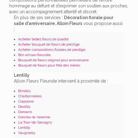
hommage au défunt et d’exprimer son soutien aux proches,
avec un accompagnement attentif et discret.
En plus de ses services :
Décoration florale pour
salle d'anniversaire, Alloin Fleurs
vous propose aussi
:
Acheter belles fleurs de qualité
Acheter bouquet de fleurs de prestige
Acheter compositions florales de prestige
Bon artisan fleursite
Bouquet de fleurs original pour anniversaire
Bouquet de fleurs pour fête des mères
Lentilly
Alloin Fleurs Fleuriste intervient à proximité de :
Brindas
Charbonnières
Craponne
Dardilly
Domarin
Grézieu-la-Varenne
La Tour-de-Salvagny
Lentilly
Vaugneray