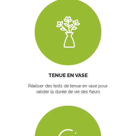
TENUE EN VASE
Réaliser des tests de tenue en vase pour
valider la durée de vie des fleurs