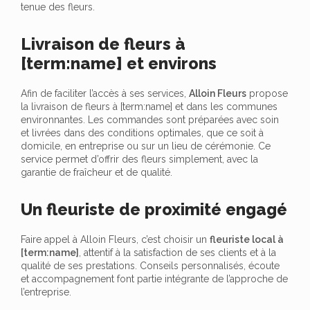
tenue des fleurs.
Livraison de fleurs à
[term:name] et environs
Afin de faciliter l’accès à ses services,
Alloin Fleurs
propose
la livraison de fleurs à [term:name] et dans les communes
environnantes. Les commandes sont préparées avec soin
et livrées dans des conditions optimales, que ce soit à
domicile, en entreprise ou sur un lieu de cérémonie. Ce
service permet d’offrir des fleurs simplement, avec la
garantie de fraîcheur et de qualité.
Un fleuriste de proximité engagé
Faire appel à Alloin Fleurs, c’est choisir un
fleuriste local à
[term:name]
, attentif à la satisfaction de ses clients et à la
qualité de ses prestations. Conseils personnalisés, écoute
et accompagnement font partie intégrante de l’approche de
l’entreprise.