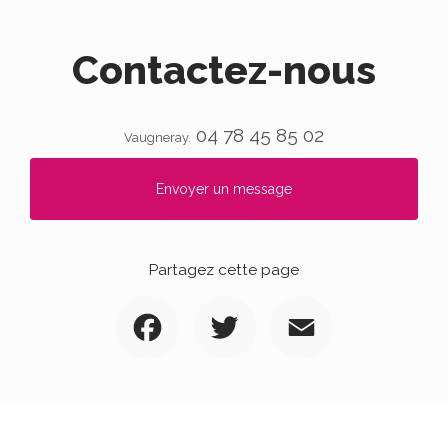
Contactez-nous
04 78 45 85 02
Vaugneray.
Envoyer un message
Partagez cette page
Facebook
Twitter
Email