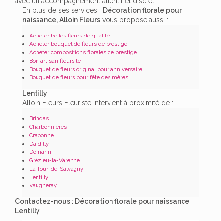
avec un accompagnement attentif et discret.
En plus de ses services :
Décoration florale pour
naissance, Alloin Fleurs
vous propose aussi :
Acheter belles fleurs de qualité
Acheter bouquet de fleurs de prestige
Acheter compositions florales de prestige
Bon artisan fleursite
Bouquet de fleurs original pour anniversaire
Bouquet de fleurs pour fête des mères
Lentilly
Alloin Fleurs Fleuriste intervient à proximité de :
Brindas
Charbonnières
Craponne
Dardilly
Domarin
Grézieu-la-Varenne
La Tour-de-Salvagny
Lentilly
Vaugneray
Contactez-nous : Décoration florale pour naissance
Lentilly