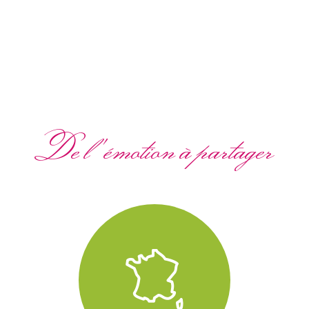
De l'émotion à partager