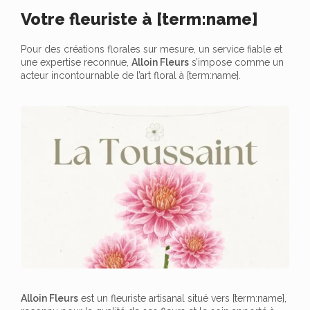
Votre fleuriste à [term:name]
Pour des créations florales sur mesure, un service fiable et
une expertise reconnue,
Alloin Fleurs
s’impose comme un
acteur incontournable de l’art floral à [term:name].
Alloin Fleurs
est un fleuriste artisanal situé vers [term:name],