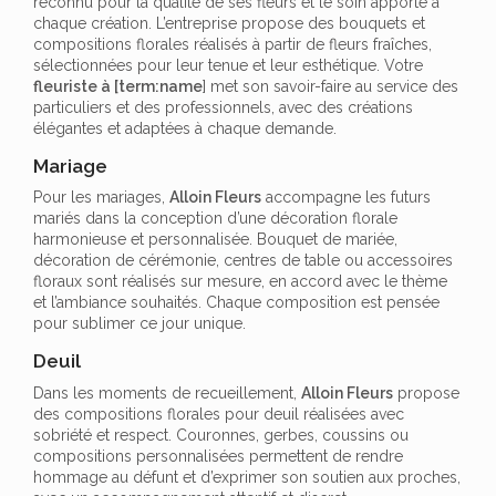
reconnu pour la qualité de ses fleurs et le soin apporté à
chaque création. L’entreprise propose des bouquets et
compositions florales réalisés à partir de fleurs fraîches,
sélectionnées pour leur tenue et leur esthétique. Votre
fleuriste à [term:name
] met son savoir-faire au service des
particuliers et des professionnels, avec des créations
élégantes et adaptées à chaque demande.
Mariage
Pour les mariages,
Alloin Fleurs
accompagne les futurs
mariés dans la conception d’une décoration florale
harmonieuse et personnalisée. Bouquet de mariée,
décoration de cérémonie, centres de table ou accessoires
floraux sont réalisés sur mesure, en accord avec le thème
et l’ambiance souhaités. Chaque composition est pensée
pour sublimer ce jour unique.
Deuil
Dans les moments de recueillement,
Alloin Fleurs
propose
des compositions florales pour deuil réalisées avec
sobriété et respect. Couronnes, gerbes, coussins ou
compositions personnalisées permettent de rendre
hommage au défunt et d’exprimer son soutien aux proches,