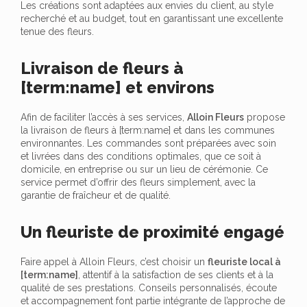
Les créations sont adaptées aux envies du client, au style
recherché et au budget, tout en garantissant une excellente
tenue des fleurs.
Livraison de fleurs à
[term:name] et environs
Afin de faciliter l’accès à ses services,
Alloin Fleurs
propose
la livraison de fleurs à [term:name] et dans les communes
environnantes. Les commandes sont préparées avec soin
et livrées dans des conditions optimales, que ce soit à
domicile, en entreprise ou sur un lieu de cérémonie. Ce
service permet d’offrir des fleurs simplement, avec la
garantie de fraîcheur et de qualité.
Un fleuriste de proximité engagé
Faire appel à Alloin Fleurs, c’est choisir un
fleuriste local à
[term:name]
, attentif à la satisfaction de ses clients et à la
qualité de ses prestations. Conseils personnalisés, écoute
et accompagnement font partie intégrante de l’approche de