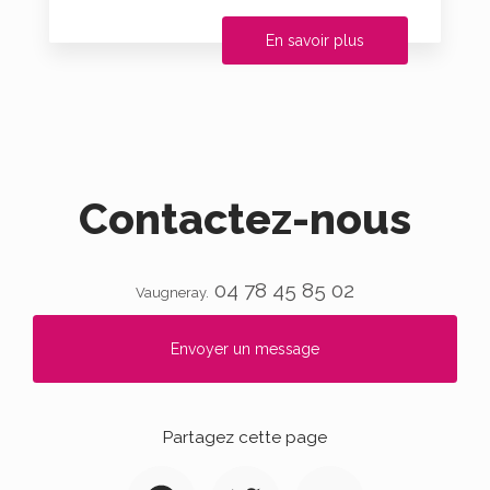
En savoir plus
Contactez-nous
04 78 45 85 02
Vaugneray.
Envoyer un message
Partagez cette page
Facebook
Twitter
Email