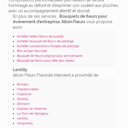
hommage au défunt et d’exprimer son soutien aux proches,
avec un accompagnement attentif et discret.
En plus de ses services :
Bouquets de fleurs pour
événement d'entreprise, Alloin Fleurs
vous propose
aussi :
Acheter belles fleurs de qualité
Acheter bouquet de fleurs de prestige
Acheter compositions florales de prestige
Bon artisan fleursite
Bouquet de fleurs original pour anniversaire
Bouquet de fleurs pour fête des mères
Lentilly
Alloin Fleurs Fleuriste intervient à proximité de :
Brindas
Charbonnières
Craponne
Dardilly
Domarin
Grézieu-la-Varenne
La Tour-de-Salvagny
Lentilly
Vaugneray