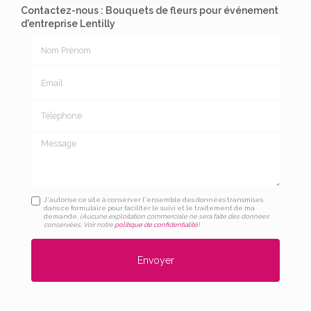
Contactez-nous : Bouquets de fleurs pour événement
d'entreprise Lentilly
Nom Prénom
Email
Téléphone
Message
J'autorise ce site à conserver l'ensemble des données transmises
dans ce formulaire pour faciliter le suivi et le traitement de ma
demande.
(Aucune exploitation commerciale ne sera faite des données
conservées. Voir notre
politique de confidentialité
)