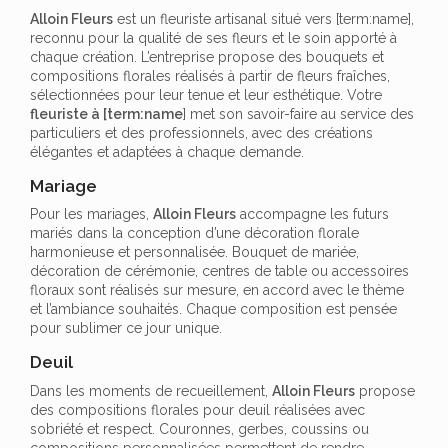
Alloin Fleurs
est un fleuriste artisanal situé vers [term:name],
reconnu pour la qualité de ses fleurs et le soin apporté à
chaque création. L’entreprise propose des bouquets et
compositions florales réalisés à partir de fleurs fraîches,
sélectionnées pour leur tenue et leur esthétique. Votre
fleuriste à [term:name
] met son savoir-faire au service des
particuliers et des professionnels, avec des créations
élégantes et adaptées à chaque demande.
Mariage
Pour les mariages,
Alloin Fleurs
accompagne les futurs
mariés dans la conception d’une décoration florale
harmonieuse et personnalisée. Bouquet de mariée,
décoration de cérémonie, centres de table ou accessoires
floraux sont réalisés sur mesure, en accord avec le thème
et l’ambiance souhaités. Chaque composition est pensée
pour sublimer ce jour unique.
Deuil
Dans les moments de recueillement,
Alloin Fleurs
propose
des compositions florales pour deuil réalisées avec
sobriété et respect. Couronnes, gerbes, coussins ou
compositions personnalisées permettent de rendre