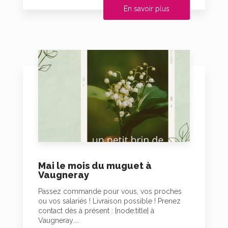
En savoir plus
Mai le mois du muguet à
Vaugneray
Passez commande pour vous, vos proches
ou vos salariés ! Livraison possible ! Prenez
contact dès à présent : [node:title] à
Vaugneray....