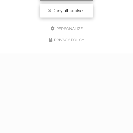
Deny all cookies
PERSONALIZE
PRIVACY POLICY
17/02/2026
bouquet de mariage à Vaugneray