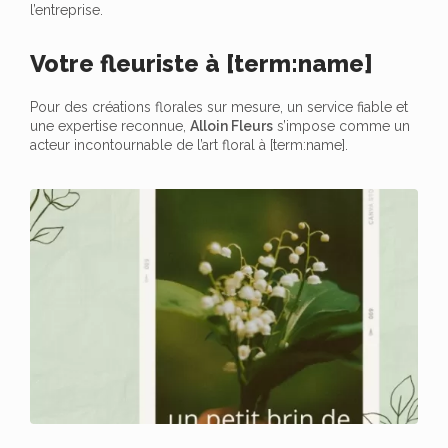
l’entreprise.
Votre fleuriste à [term:name]
Pour des créations florales sur mesure, un service fiable et
une expertise reconnue,
Alloin Fleurs
s’impose comme un
acteur incontournable de l’art floral à [term:name].