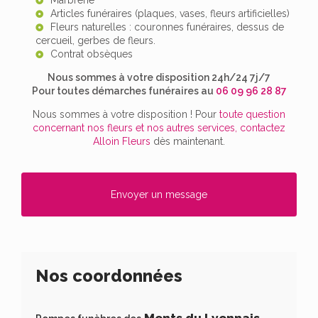
Marbrerie
Articles funéraires (plaques, vases, fleurs artificielles)
Fleurs naturelles : couronnes funéraires, dessus de
cercueil, gerbes de fleurs.
Contrat obsèques
Nous sommes à votre disposition 24h/24 7j/7
Pour toutes démarches funéraires au
06 09 96 28 87
Nous sommes à votre disposition ! Pour
toute question
concernant nos fleurs et nos autres services, contactez
Alloin Fleurs
dès maintenant.
Envoyer un message
Nos coordonnées
Monts du Lyonnais