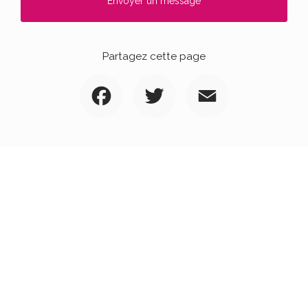
Envoyer un message
Partagez cette page
Facebook
Twitter
Email