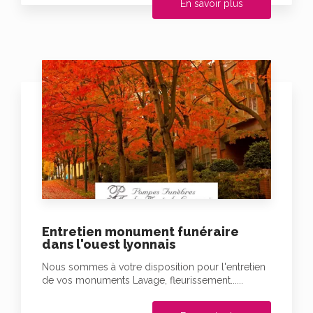
En savoir plus
Entretien monument funéraire
dans l'ouest lyonnais
Nous sommes à votre disposition pour l'entretien
de vos monuments Lavage, fleurissement......