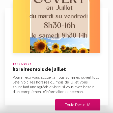
17/02/2026
de juillet
bouquet de m
ueillir nous sommes ouvert tout
Venez nous rencontr
ires du mois de juillet Vous
mariage à Vaugneray 
ble visite, si vous avez besoin
souhaitant une agréa
information concernant…
d'un complément d'
Toute l'actualité