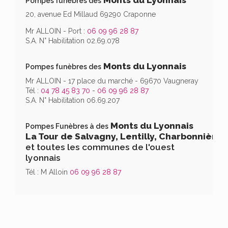
Pompes funèbres des
20, avenue Ed Millaud 69290 Craponne
Mr ALLOIN - Port :
06 09 96 28 87
S.A. N° Habilitation 02.69.078
Monts du Lyonnais
Pompes funèbres des
Mr ALLOIN - 17 place du marché - 69670 Vaugneray
Tél :
04 78 45 83 70
-
06 09 96 28 87
S.A. N° Habilitation 06.69.207
Monts du Lyonnais
Pompes Funèbres à des
La Tour de Salvagny, Lentilly, Charbonnières
et toutes les communes de l'ouest
lyonnais
Tél : M Alloin
06 09 96 28 87