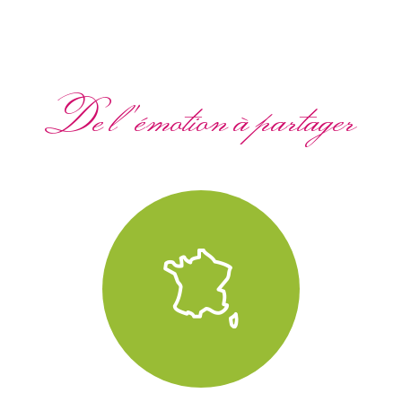
De l'émotion à partager