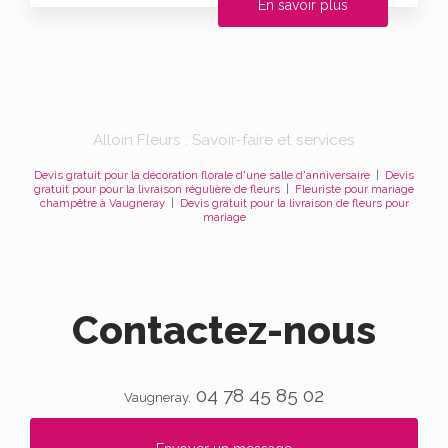
En savoir plus
Alloin Fleurs : Savoir-faire et services
Devis gratuit pour la décoration florale d'une salle d'anniversaire
|
Devis
gratuit pour pour la livraison régulière de fleurs
|
Fleuriste pour mariage
champêtre à Vaugneray
|
Devis gratuit pour la livraison de fleurs pour
mariage
Contactez-nous
04 78 45 85 02
Vaugneray.