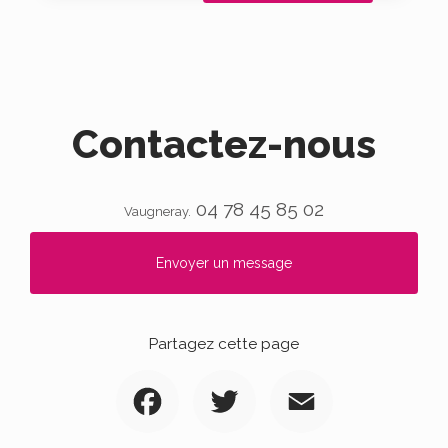
Contactez-nous
04 78 45 85 02
Vaugneray.
Envoyer un message
Partagez cette page
Facebook
Twitter
Email