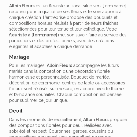
Alloin Fleurs
est un fleuriste artisanal situé vers [term:name],
reconnu pour la qualité de ses fleurs et le soin apporté à
chaque création. L’entreprise propose des bouquets et
compositions florales réalisés à partir de fleurs fraîches,
sélectionnées pour leur tenue et leur esthétique. Votre
fleuriste à [term:name
] met son savoir-faire au service des
particuliers et des professionnels, avec des créations
élégantes et adaptées à chaque demande.
Mariage
Pour les mariages,
Alloin Fleurs
accompagne les futurs
mariés dans la conception d’une décoration florale
harmonieuse et personnalisée. Bouquet de mariée,
décoration de cérémonie, centres de table ou accessoires
floraux sont réalisés sur mesure, en accord avec le thème
et l’ambiance souhaités. Chaque composition est pensée
pour sublimer ce jour unique.
Deuil
Dans les moments de recueillement,
Alloin Fleurs
propose
des compositions florales pour deuil réalisées avec
sobriété et respect. Couronnes, gerbes, coussins ou
compositions personnalisées permettent de rendre