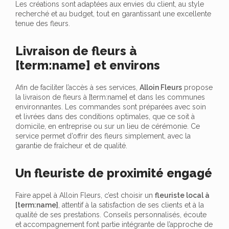
Les créations sont adaptées aux envies du client, au style
recherché et au budget, tout en garantissant une excellente
tenue des fleurs.
Livraison de fleurs à
[term:name] et environs
Afin de faciliter l’accès à ses services,
Alloin Fleurs
propose
la livraison de fleurs à [term:name] et dans les communes
environnantes. Les commandes sont préparées avec soin
et livrées dans des conditions optimales, que ce soit à
domicile, en entreprise ou sur un lieu de cérémonie. Ce
service permet d’offrir des fleurs simplement, avec la
garantie de fraîcheur et de qualité.
Un fleuriste de proximité engagé
Faire appel à Alloin Fleurs, c’est choisir un
fleuriste local à
[term:name]
, attentif à la satisfaction de ses clients et à la
qualité de ses prestations. Conseils personnalisés, écoute
et accompagnement font partie intégrante de l’approche de