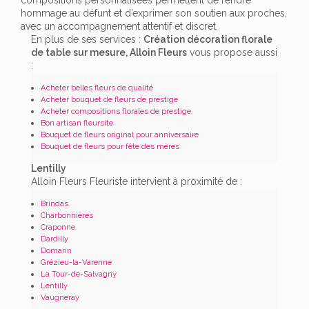
hommage au défunt et d’exprimer son soutien aux proches,
avec un accompagnement attentif et discret.
En plus de ses services :
Création décoration florale
de table sur mesure, Alloin Fleurs
vous propose aussi
:
Acheter belles fleurs de qualité
Acheter bouquet de fleurs de prestige
Acheter compositions florales de prestige
Bon artisan fleursite
Bouquet de fleurs original pour anniversaire
Bouquet de fleurs pour fête des mères
Lentilly
Alloin Fleurs Fleuriste intervient à proximité de :
Brindas
Charbonnières
Craponne
Dardilly
Domarin
Grézieu-la-Varenne
La Tour-de-Salvagny
Lentilly
Vaugneray