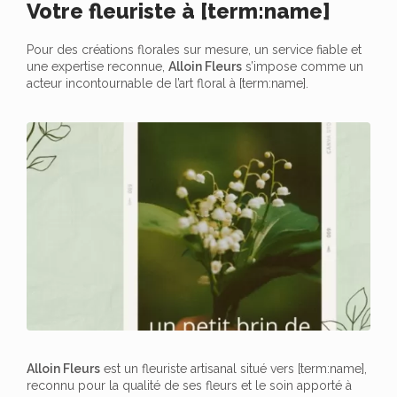
Votre fleuriste à [term:name]
Pour des créations florales sur mesure, un service fiable et
une expertise reconnue,
Alloin Fleurs
s’impose comme un
acteur incontournable de l’art floral à [term:name].
Alloin Fleurs
est un fleuriste artisanal situé vers [term:name],
reconnu pour la qualité de ses fleurs et le soin apporté à