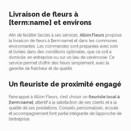
Livraison de fleurs à
[term:name] et environs
Afin de faciliter l’accès à ses services,
Alloin Fleurs
propose
la livraison de fleurs à [term:name] et dans les communes
environnantes. Les commandes sont préparées avec soin
et livrées dans des conditions optimales, que ce soit à
domicile, en entreprise ou sur un lieu de cérémonie. Ce
service permet d’offrir des fleurs simplement, avec la
garantie de fraîcheur et de qualité.
Un fleuriste de proximité engagé
Faire appel à Alloin Fleurs, c’est choisir un
fleuriste local à
[term:name]
, attentif à la satisfaction de ses clients et à la
qualité de ses prestations. Conseils personnalisés, écoute
et accompagnement font partie intégrante de l’approche de
l’entreprise.