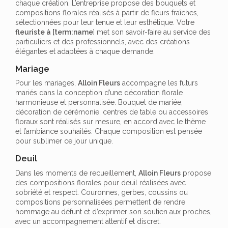
chaque création. L’entreprise propose des bouquets et
compositions florales réalisés à partir de fleurs fraîches,
sélectionnées pour leur tenue et leur esthétique. Votre
fleuriste à [term:name
] met son savoir-faire au service des
particuliers et des professionnels, avec des créations
élégantes et adaptées à chaque demande.
Mariage
Pour les mariages,
Alloin Fleurs
accompagne les futurs
mariés dans la conception d’une décoration florale
harmonieuse et personnalisée. Bouquet de mariée,
décoration de cérémonie, centres de table ou accessoires
floraux sont réalisés sur mesure, en accord avec le thème
et l’ambiance souhaités. Chaque composition est pensée
pour sublimer ce jour unique.
Deuil
Dans les moments de recueillement,
Alloin Fleurs
propose
des compositions florales pour deuil réalisées avec
sobriété et respect. Couronnes, gerbes, coussins ou
compositions personnalisées permettent de rendre
hommage au défunt et d’exprimer son soutien aux proches,
avec un accompagnement attentif et discret.