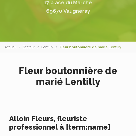
17 place du Marché
69670 Vaugneray
Accueil
Secteur
Lentilly
Fleur boutonnière de marié Lentilly
Fleur boutonnière de
marié Lentilly
Alloin Fleurs, fleuriste
professionnel à [term:name]