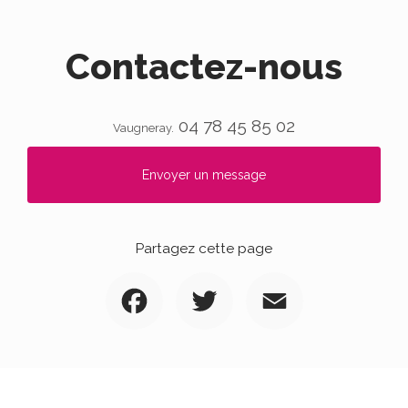
Contactez-nous
04 78 45 85 02
Vaugneray.
Envoyer un message
Partagez cette page
Facebook
Twitter
Email