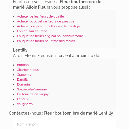
En plus de ses services :
Fleur boutonnière de
marié, Alloin Fleurs
vous propose aussi :
Acheter belles fleurs de qualité
Acheter bouquet de fleurs de prestige
Acheter compositions florales de prestige
Bon artisan fleursite
Bouquet de fleurs original pour anniversaire
Bouquet de fleurs pour fête des mères
Lentilly
Alloin Fleurs Fleuriste intervient à proximité de :
Brindas
Charbonnières
Craponne
Dardilly
Domarin
Grézieu-la-Varenne
La Tour-de-Salvagny
Lentilly
Vaugneray
Contactez-nous : Fleur boutonnière de marié Lentilly
Nom Prénom