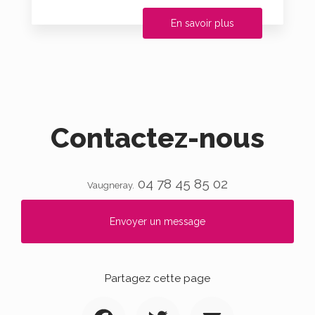
En savoir plus
Contactez-nous
04 78 45 85 02
Vaugneray.
Envoyer un message
Partagez cette page
Facebook
Twitter
Email