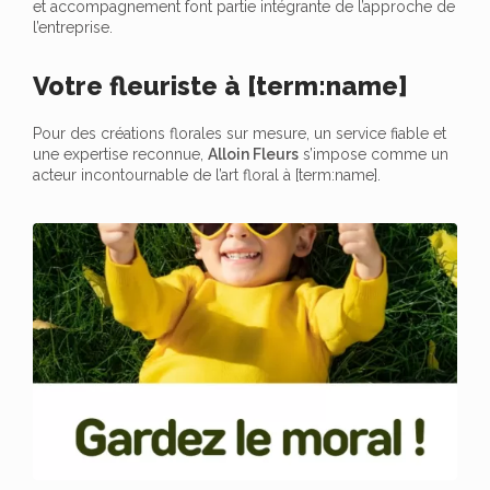
et accompagnement font partie intégrante de l’approche de
l’entreprise.
Votre fleuriste à [term:name]
Pour des créations florales sur mesure, un service fiable et
une expertise reconnue,
Alloin Fleurs
s’impose comme un
acteur incontournable de l’art floral à [term:name].