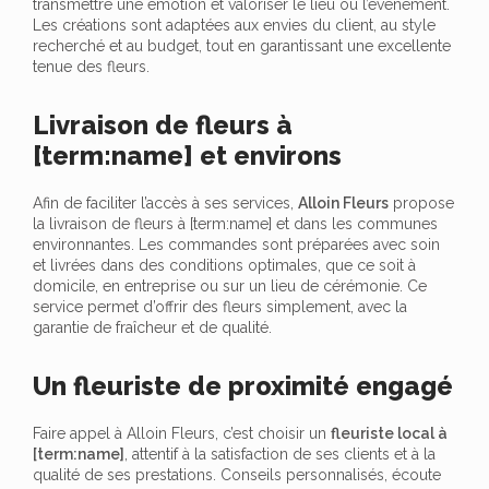
transmettre une émotion et valoriser le lieu ou l’événement.
Les créations sont adaptées aux envies du client, au style
recherché et au budget, tout en garantissant une excellente
tenue des fleurs.
Livraison de fleurs à
[term:name] et environs
Afin de faciliter l’accès à ses services,
Alloin Fleurs
propose
la livraison de fleurs à [term:name] et dans les communes
environnantes. Les commandes sont préparées avec soin
et livrées dans des conditions optimales, que ce soit à
domicile, en entreprise ou sur un lieu de cérémonie. Ce
service permet d’offrir des fleurs simplement, avec la
garantie de fraîcheur et de qualité.
Un fleuriste de proximité engagé
Faire appel à Alloin Fleurs, c’est choisir un
fleuriste local à
[term:name]
, attentif à la satisfaction de ses clients et à la
qualité de ses prestations. Conseils personnalisés, écoute