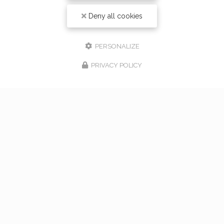
Deny all cookies
PERSONALIZE
PRIVACY POLICY
17/02/2026
bouquet de mariage à Vaugneray