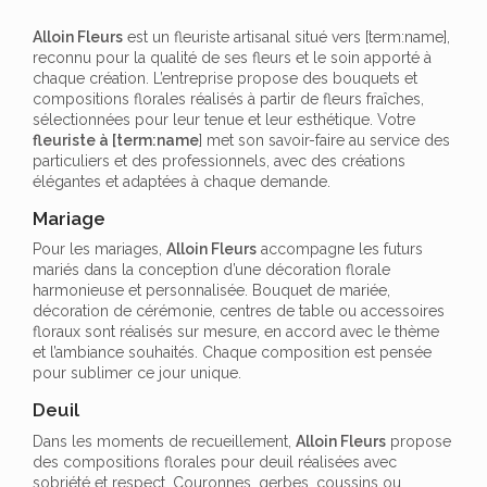
Alloin Fleurs
est un fleuriste artisanal situé vers [term:name],
reconnu pour la qualité de ses fleurs et le soin apporté à
chaque création. L’entreprise propose des bouquets et
compositions florales réalisés à partir de fleurs fraîches,
sélectionnées pour leur tenue et leur esthétique. Votre
fleuriste à [term:name
] met son savoir-faire au service des
particuliers et des professionnels, avec des créations
élégantes et adaptées à chaque demande.
Mariage
Pour les mariages,
Alloin Fleurs
accompagne les futurs
mariés dans la conception d’une décoration florale
harmonieuse et personnalisée. Bouquet de mariée,
décoration de cérémonie, centres de table ou accessoires
floraux sont réalisés sur mesure, en accord avec le thème
et l’ambiance souhaités. Chaque composition est pensée
pour sublimer ce jour unique.
Deuil
Dans les moments de recueillement,
Alloin Fleurs
propose
des compositions florales pour deuil réalisées avec
sobriété et respect. Couronnes, gerbes, coussins ou