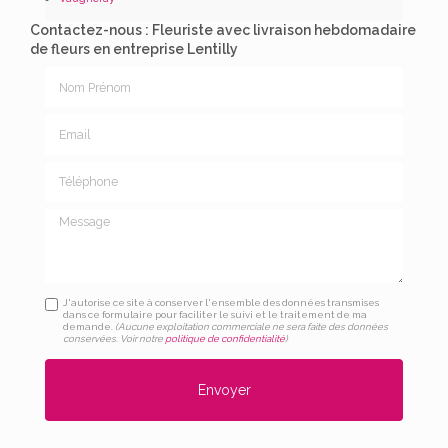
Contactez-nous : Fleuriste avec livraison hebdomadaire
de fleurs en entreprise Lentilly
Nom Prénom
Email
Téléphone
Message
J'autorise ce site à conserver l'ensemble des données transmises
dans ce formulaire pour faciliter le suivi et le traitement de ma
demande.
(Aucune exploitation commerciale ne sera faite des données
conservées. Voir notre
politique de confidentialité
)