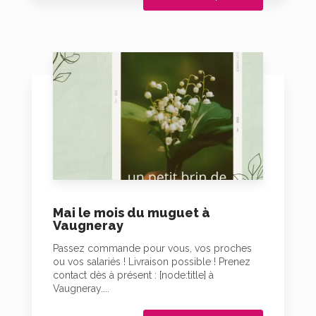
Mai le mois du muguet à
Vaugneray
Passez commande pour vous, vos proches
ou vos salariés ! Livraison possible ! Prenez
contact dès à présent : [node:title] à
Vaugneray....