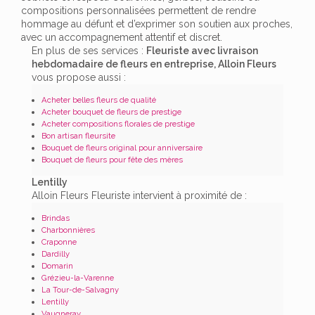
compositions personnalisées permettent de rendre
hommage au défunt et d’exprimer son soutien aux proches,
avec un accompagnement attentif et discret.
En plus de ses services :
Fleuriste avec livraison
hebdomadaire de fleurs en entreprise, Alloin Fleurs
vous propose aussi :
Acheter belles fleurs de qualité
Acheter bouquet de fleurs de prestige
Acheter compositions florales de prestige
Bon artisan fleursite
Bouquet de fleurs original pour anniversaire
Bouquet de fleurs pour fête des mères
Lentilly
Alloin Fleurs Fleuriste intervient à proximité de :
Brindas
Charbonnières
Craponne
Dardilly
Domarin
Grézieu-la-Varenne
La Tour-de-Salvagny
Lentilly
Vaugneray