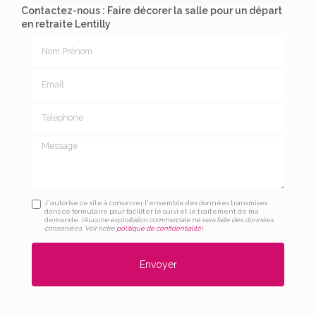
Contactez-nous : Faire décorer la salle pour un départ
en retraite Lentilly
Nom Prénom
Email
Téléphone
Message
J'autorise ce site à conserver l'ensemble des données transmises
dans ce formulaire pour faciliter le suivi et le traitement de ma
demande.
(Aucune exploitation commerciale ne sera faite des données
conservées. Voir notre
politique de confidentialité
)