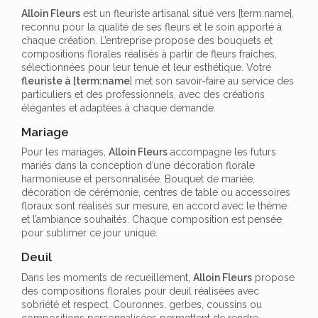
Alloin Fleurs
est un fleuriste artisanal situé vers [term:name],
reconnu pour la qualité de ses fleurs et le soin apporté à
chaque création. L’entreprise propose des bouquets et
compositions florales réalisés à partir de fleurs fraîches,
sélectionnées pour leur tenue et leur esthétique. Votre
fleuriste à [term:name
] met son savoir-faire au service des
particuliers et des professionnels, avec des créations
élégantes et adaptées à chaque demande.
Mariage
Pour les mariages,
Alloin Fleurs
accompagne les futurs
mariés dans la conception d’une décoration florale
harmonieuse et personnalisée. Bouquet de mariée,
décoration de cérémonie, centres de table ou accessoires
floraux sont réalisés sur mesure, en accord avec le thème
et l’ambiance souhaités. Chaque composition est pensée
pour sublimer ce jour unique.
Deuil
Dans les moments de recueillement,
Alloin Fleurs
propose
des compositions florales pour deuil réalisées avec
sobriété et respect. Couronnes, gerbes, coussins ou
compositions personnalisées permettent de rendre