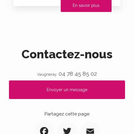
En savoir plus
Contactez-nous
04 78 45 85 02
Vaugneray.
Envoyer un message
Partagez cette page
Facebook
Twitter
Email