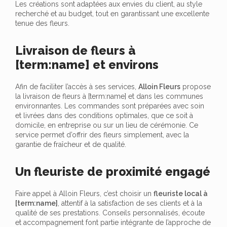
Les créations sont adaptées aux envies du client, au style
recherché et au budget, tout en garantissant une excellente
tenue des fleurs.
Livraison de fleurs à
[term:name] et environs
Afin de faciliter l’accès à ses services,
Alloin Fleurs
propose
la livraison de fleurs à [term:name] et dans les communes
environnantes. Les commandes sont préparées avec soin
et livrées dans des conditions optimales, que ce soit à
domicile, en entreprise ou sur un lieu de cérémonie. Ce
service permet d’offrir des fleurs simplement, avec la
garantie de fraîcheur et de qualité.
Un fleuriste de proximité engagé
Faire appel à Alloin Fleurs, c’est choisir un
fleuriste local à
[term:name]
, attentif à la satisfaction de ses clients et à la
qualité de ses prestations. Conseils personnalisés, écoute
et accompagnement font partie intégrante de l’approche de