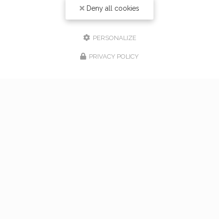
Deny all cookies
PERSONALIZE
PRIVACY POLICY
17/02/2026
bouquet de mariage à Vaugneray