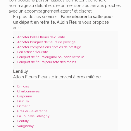
hommage au défunt et d’exprimer son soutien aux proches,
avec un accompagnement attentif et discret.
En plus de ses services :
Faire décorer la salle pour
un départ en retraite, Alloin Fleurs
vous propose
aussi :
Acheter belles fleurs de qualité
Acheter bouquet de fleurs de prestige
Acheter compositions florales de prestige
Bon artisan fleursite
Bouquet de fleurs original pour anniversaire
Bouquet de fleurs pour fête des mères
Lentilly
Alloin Fleurs Fleuriste intervient à proximité de :
Brindas
Charbonnières
Craponne
Dardilly
Domarin
Grézieu-la-Varenne
La Tour-de-Salvagny
Lentilly
Vaugneray