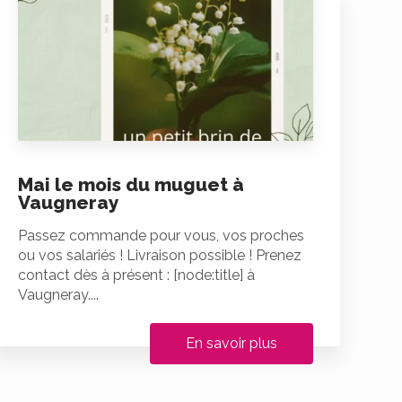
Mai le mois du muguet à
Vaugneray
Passez commande pour vous, vos proches
ou vos salariés ! Livraison possible ! Prenez
contact dès à présent : [node:title] à
Vaugneray....
En savoir plus