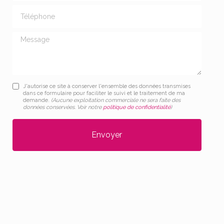
Téléphone
Message
J'autorise ce site à conserver l'ensemble des données transmises
dans ce formulaire pour faciliter le suivi et le traitement de ma
demande.
(Aucune exploitation commerciale ne sera faite des
données conservées. Voir notre
politique de confidentialité
)