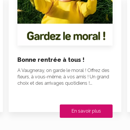
Bonne rentrée à tous !
A Vaugneray, on garde le moral ! Offrez des
fleurs, à vous-même, à vos amis ! Un grand
choix et des arrivages quotidiens !...
En savoir plus