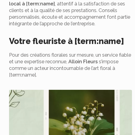
local à [term:name]
, attentif à la satisfaction de ses
clients et à la qualité de ses prestations. Conseils
personnalisés, écoute et accompagnement font partie
intégrante de l’approche de l’entreprise.
Votre fleuriste à [term:name]
Pour des créations florales sur mesure, un service fiable
et une expertise reconnue,
Alloin Fleurs
s’impose
comme un acteur incontournable de l’art floral à
[term:name].