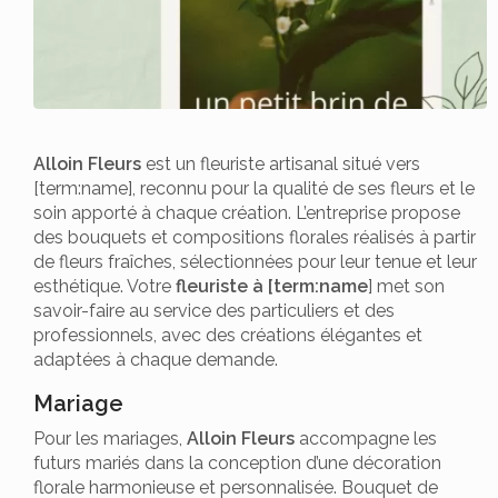
Alloin Fleurs
est un fleuriste artisanal situé vers
[term:name], reconnu pour la qualité de ses fleurs et le
soin apporté à chaque création. L’entreprise propose
des bouquets et compositions florales réalisés à partir
de fleurs fraîches, sélectionnées pour leur tenue et leur
esthétique. Votre
fleuriste à [term:name
] met son
savoir-faire au service des particuliers et des
professionnels, avec des créations élégantes et
adaptées à chaque demande.
Mariage
Pour les mariages,
Alloin Fleurs
accompagne les
futurs mariés dans la conception d’une décoration
florale harmonieuse et personnalisée. Bouquet de