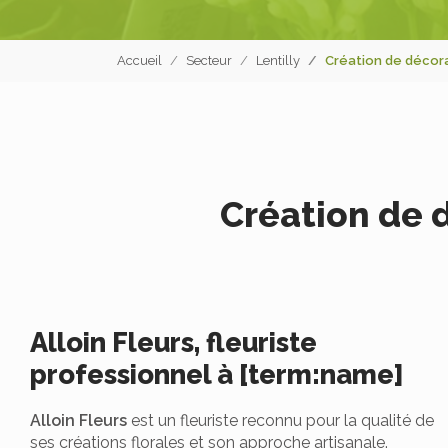
Accueil
Secteur
Lentilly
Création de décora
Création de d
Alloin Fleurs, fleuriste
professionnel à [term:name]
Alloin Fleurs
est un fleuriste reconnu pour la qualité de
ses créations florales et son approche artisanale.