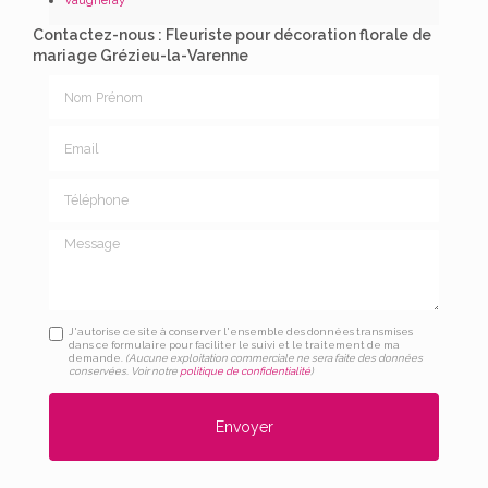
Contactez-nous : Fleuriste pour décoration florale de
mariage Grézieu-la-Varenne
Nom Prénom
Email
Téléphone
Message
J'autorise ce site à conserver l'ensemble des données transmises
dans ce formulaire pour faciliter le suivi et le traitement de ma
demande.
(Aucune exploitation commerciale ne sera faite des données
conservées. Voir notre
politique de confidentialité
)