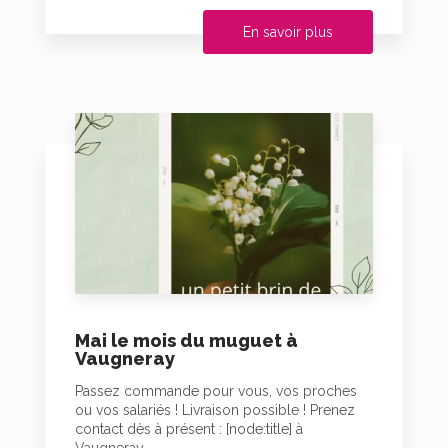
En savoir plus
Mai le mois du muguet à
Vaugneray
Passez commande pour vous, vos proches
ou vos salariés ! Livraison possible ! Prenez
contact dès à présent : [node:title] à