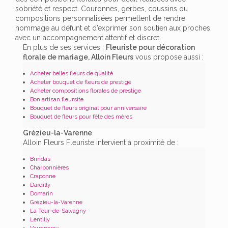
sobriété et respect. Couronnes, gerbes, coussins ou
compositions personnalisées permettent de rendre
hommage au défunt et d’exprimer son soutien aux proches,
avec un accompagnement attentif et discret.
En plus de ses services :
Fleuriste pour décoration
florale de mariage, Alloin Fleurs
vous propose aussi :
Acheter belles fleurs de qualité
Acheter bouquet de fleurs de prestige
Acheter compositions florales de prestige
Bon artisan fleursite
Bouquet de fleurs original pour anniversaire
Bouquet de fleurs pour fête des mères
Grézieu-la-Varenne
Alloin Fleurs Fleuriste intervient à proximité de :
Brindas
Charbonnières
Craponne
Dardilly
Domarin
Grézieu-la-Varenne
La Tour-de-Salvagny
Lentilly
Vaugneray