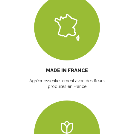
MADE IN FRANCE
Agréer essentiellement avec des fleurs
produites en France