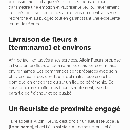
professionnels : chaque réalisation est pensée pour
transmettre une émotion et valoriser le lieu ou l’événement.
Les créations sont adaptées aux envies du client, au style
recherché et au budget, tout en garantissant une excellente
tenue des fleurs.
Livraison de fleurs à
[term:name] et environs
Afin de faciliter l’accès à ses services,
Alloin Fleurs
propose
la livraison de fleurs à [term:name] et dans les communes
environnantes. Les commandes sont préparées avec soin
et livrées dans des conditions optimales, que ce soit à
domicile, en entreprise ou sur un lieu de cérémonie. Ce
service permet d’offrir des fleurs simplement, avec la
garantie de fraîcheur et de qualité.
Un fleuriste de proximité engagé
Faire appel à Alloin Fleurs, c’est choisir un
fleuriste local à
[term:name]
, attentif à la satisfaction de ses clients et à la