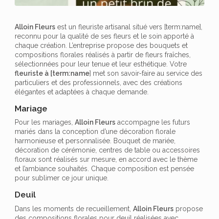
Alloin Fleurs
est un fleuriste artisanal situé vers [term:name],
reconnu pour la qualité de ses fleurs et le soin apporté à
chaque création. L’entreprise propose des bouquets et
compositions florales réalisés à partir de fleurs fraîches,
sélectionnées pour leur tenue et leur esthétique. Votre
fleuriste à [term:name
] met son savoir-faire au service des
particuliers et des professionnels, avec des créations
élégantes et adaptées à chaque demande.
Mariage
Pour les mariages,
Alloin Fleurs
accompagne les futurs
mariés dans la conception d’une décoration florale
harmonieuse et personnalisée. Bouquet de mariée,
décoration de cérémonie, centres de table ou accessoires
floraux sont réalisés sur mesure, en accord avec le thème
et l’ambiance souhaités. Chaque composition est pensée
pour sublimer ce jour unique.
Deuil
Dans les moments de recueillement,
Alloin Fleurs
propose
des compositions florales pour deuil réalisées avec