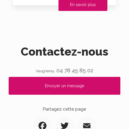
En savoir plus
Contactez-nous
04 78 45 85 02
Vaugneray.
Envoyer un message
Partagez cette page
Facebook
Twitter
Email