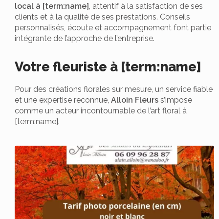
local à [term:name]
, attentif à la satisfaction de ses
clients et à la qualité de ses prestations. Conseils
personnalisés, écoute et accompagnement font partie
intégrante de l’approche de l’entreprise.
Votre fleuriste à [term:name]
Pour des créations florales sur mesure, un service fiable
et une expertise reconnue,
Alloin Fleurs
s’impose
comme un acteur incontournable de l’art floral à
[term:name].