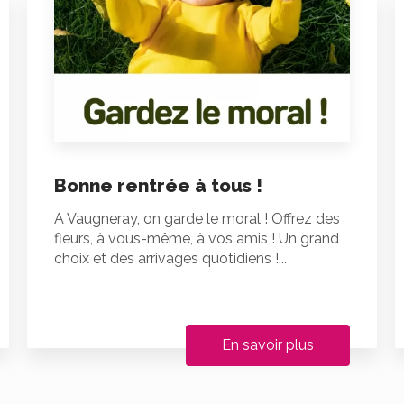
Bonne rentrée à tous !
A Vaugneray, on garde le moral ! Offrez des
fleurs, à vous-même, à vos amis ! Un grand
choix et des arrivages quotidiens !...
En savoir plus