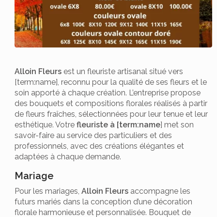
Alloin Fleurs
est un fleuriste artisanal situé vers
[term:name], reconnu pour la qualité de ses fleurs et le
soin apporté à chaque création. L’entreprise propose
des bouquets et compositions florales réalisés à partir
de fleurs fraîches, sélectionnées pour leur tenue et leur
esthétique. Votre
fleuriste à [term:name
] met son
savoir-faire au service des particuliers et des
professionnels, avec des créations élégantes et
adaptées à chaque demande.
Mariage
Pour les mariages,
Alloin Fleurs
accompagne les
futurs mariés dans la conception d’une décoration
florale harmonieuse et personnalisée. Bouquet de