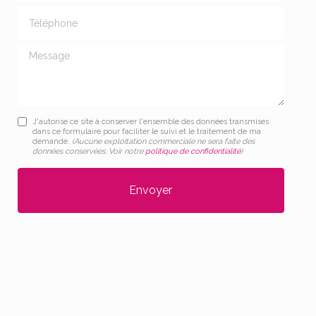
Téléphone
Message
J'autorise ce site à conserver l'ensemble des données transmises
dans ce formulaire pour faciliter le suivi et le traitement de ma
demande.
(Aucune exploitation commerciale ne sera faite des
données conservées. Voir notre
politique de confidentialité
)