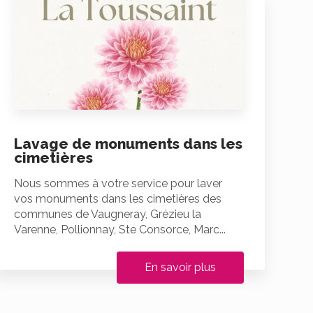
Lavage de monuments dans les
cimetières
Nous sommes à votre service pour laver
vos monuments dans les cimetières des
communes de Vaugneray, Grézieu la
Varenne, Pollionnay, Ste Consorce, Marc...
En savoir plus