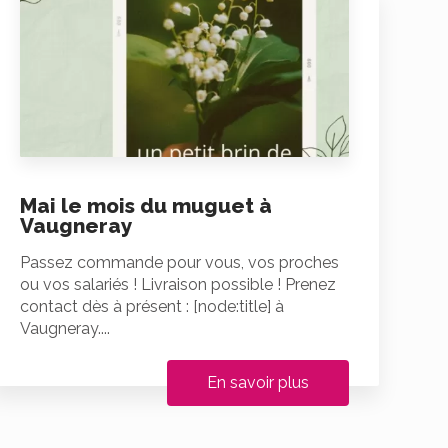
Mai le mois du muguet à
Vaugneray
Passez commande pour vous, vos proches
ou vos salariés ! Livraison possible ! Prenez
contact dès à présent : [node:title] à
Vaugneray....
En savoir plus