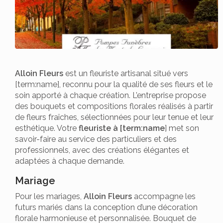
Alloin Fleurs
est un fleuriste artisanal situé vers
[term:name], reconnu pour la qualité de ses fleurs et le
soin apporté à chaque création. L’entreprise propose
des bouquets et compositions florales réalisés à partir
de fleurs fraîches, sélectionnées pour leur tenue et leur
esthétique. Votre
fleuriste à [term:name
] met son
savoir-faire au service des particuliers et des
professionnels, avec des créations élégantes et
adaptées à chaque demande.
Mariage
Pour les mariages,
Alloin Fleurs
accompagne les
futurs mariés dans la conception d’une décoration
florale harmonieuse et personnalisée. Bouquet de