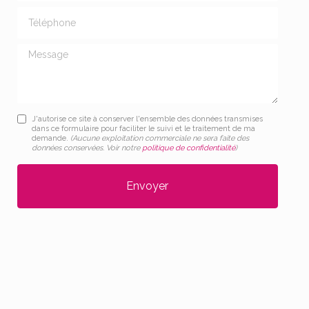
Téléphone
Message
J'autorise ce site à conserver l'ensemble des données transmises
dans ce formulaire pour faciliter le suivi et le traitement de ma
demande.
(Aucune exploitation commerciale ne sera faite des
données conservées. Voir notre
politique de confidentialité
)