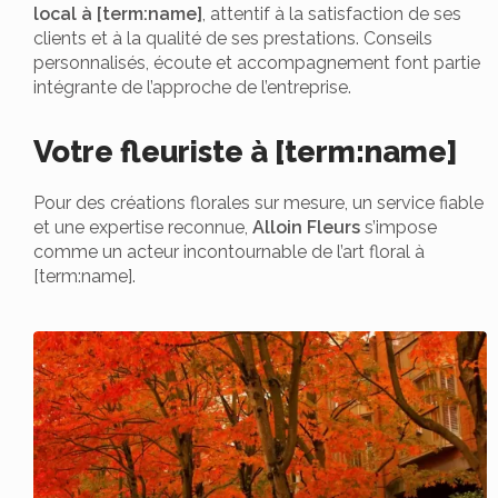
local à [term:name]
, attentif à la satisfaction de ses
clients et à la qualité de ses prestations. Conseils
personnalisés, écoute et accompagnement font partie
intégrante de l’approche de l’entreprise.
Votre fleuriste à [term:name]
Pour des créations florales sur mesure, un service fiable
et une expertise reconnue,
Alloin Fleurs
s’impose
comme un acteur incontournable de l’art floral à
[term:name].