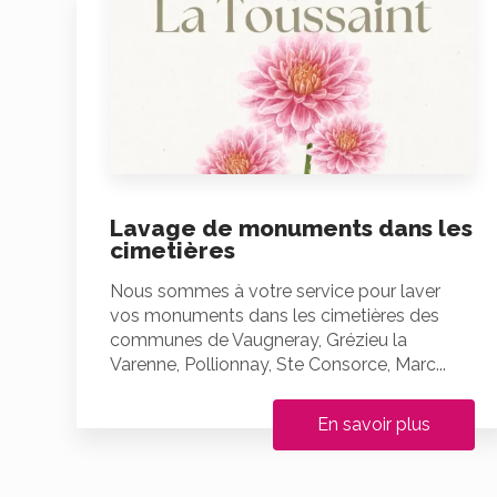
Lavage de monuments dans les
cimetières
Nous sommes à votre service pour laver
vos monuments dans les cimetières des
communes de Vaugneray, Grézieu la
Varenne, Pollionnay, Ste Consorce, Marc...
En savoir plus