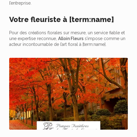
l’entreprise.
Votre fleuriste à [term:name]
Pour des créations florales sur mesure, un service fiable et
une expertise reconnue,
Alloin Fleurs
s’impose comme un
acteur incontournable de l’art floral à [term:name].