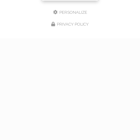
PERSONALIZE
PRIVACY POLICY
17/02/2026
bouquet de mariage à Vaugneray
Venez nous rencontrer pour l'organisation de votre
mariage à Vaugneray et dans l'ouest lyonnais... Vous
souhaitant une agréable visite, si vous avez besoin