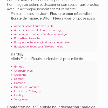
hommage au défunt et d’exprimer son soutien aux proches,
avec un accompagnement attentif et discret.
En plus de ses services :
Fleuriste pour décoration
florale de mariage, Alloin Fleurs
vous propose aussi :
Acheter belles fleurs de qualité
Acheter bouquet de fleurs de prestige
Acheter compositions florales de prestige
Bon artisan fleursite
Bouquet de fleurs original pour anniversaire
Bouquet de fleurs pour fête des mères
Dardilly
Alloin Fleurs Fleuriste intervient à proximité de :
Brindas
Charbonnières
Craponne
Dardilly
Domarin
Grézieu-la-Varenne
La Tour-de-Salvagny
Lentilly
Vaugneray
Contactez-nous : Fleuriste pour décoration florale de