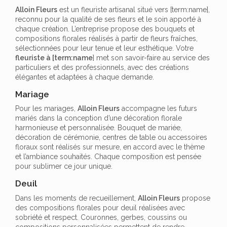
Alloin Fleurs
est un fleuriste artisanal situé vers [term:name],
reconnu pour la qualité de ses fleurs et le soin apporté à
chaque création. L’entreprise propose des bouquets et
compositions florales réalisés à partir de fleurs fraîches,
sélectionnées pour leur tenue et leur esthétique. Votre
fleuriste à [term:name
] met son savoir-faire au service des
particuliers et des professionnels, avec des créations
élégantes et adaptées à chaque demande.
Mariage
Pour les mariages,
Alloin Fleurs
accompagne les futurs
mariés dans la conception d’une décoration florale
harmonieuse et personnalisée. Bouquet de mariée,
décoration de cérémonie, centres de table ou accessoires
floraux sont réalisés sur mesure, en accord avec le thème
et l’ambiance souhaités. Chaque composition est pensée
pour sublimer ce jour unique.
Deuil
Dans les moments de recueillement,
Alloin Fleurs
propose
des compositions florales pour deuil réalisées avec
sobriété et respect. Couronnes, gerbes, coussins ou
compositions personnalisées permettent de rendre