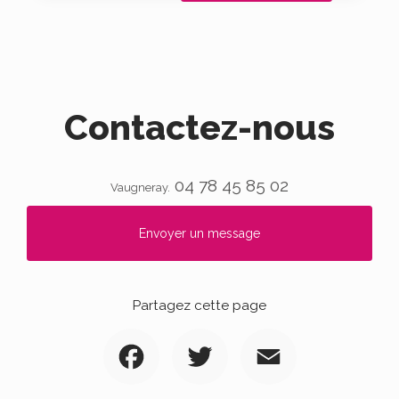
Contactez-nous
04 78 45 85 02
Vaugneray.
Envoyer un message
Partagez cette page
Facebook
Twitter
Email