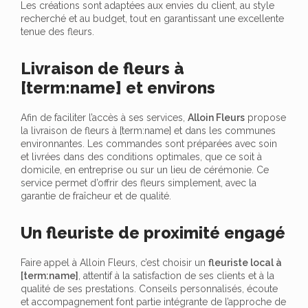
Les créations sont adaptées aux envies du client, au style
recherché et au budget, tout en garantissant une excellente
tenue des fleurs.
Livraison de fleurs à
[term:name] et environs
Afin de faciliter l’accès à ses services,
Alloin Fleurs
propose
la livraison de fleurs à [term:name] et dans les communes
environnantes. Les commandes sont préparées avec soin
et livrées dans des conditions optimales, que ce soit à
domicile, en entreprise ou sur un lieu de cérémonie. Ce
service permet d’offrir des fleurs simplement, avec la
garantie de fraîcheur et de qualité.
Un fleuriste de proximité engagé
Faire appel à Alloin Fleurs, c’est choisir un
fleuriste local à
[term:name]
, attentif à la satisfaction de ses clients et à la
qualité de ses prestations. Conseils personnalisés, écoute
et accompagnement font partie intégrante de l’approche de