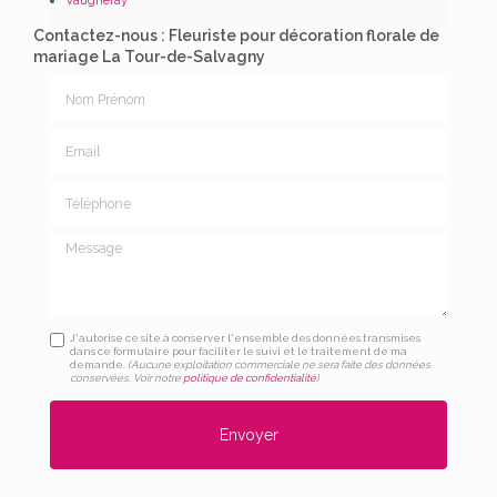
Contactez-nous : Fleuriste pour décoration florale de
mariage La Tour-de-Salvagny
Nom Prénom
Email
Téléphone
Message
J'autorise ce site à conserver l'ensemble des données transmises
dans ce formulaire pour faciliter le suivi et le traitement de ma
demande.
(Aucune exploitation commerciale ne sera faite des données
conservées. Voir notre
politique de confidentialité
)