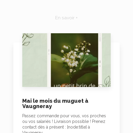
En savoir +
Mai le mois du muguet à
Vaugneray
Passez commande pour vous, vos proches
ou vos salariés ! Livraison possible ! Prenez
contact dès à présent : [node:title] à
Vaugneray....