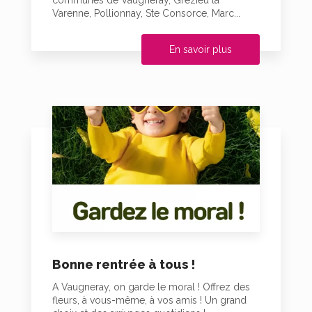
communes de Vaugneray, Grézieu la
Varenne, Pollionnay, Ste Consorce, Marc...
En savoir plus
Bonne rentrée à tous !
A Vaugneray, on garde le moral ! Offrez des
fleurs, à vous-même, à vos amis ! Un grand