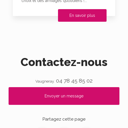
choix et des arrivages quotidiens !...
En savoir plus
Contactez-nous
04 78 45 85 02
Vaugneray.
Envoyer un message
Partagez cette page