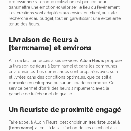
professionnels : chaque réalisation est pensée pour
transmettre une émotion et valoriser le lieu ou l’événement.
Les créations sont adaptées aux envies du client, au style
recherché et au budget, tout en garantissant une excellente
tenue des fleurs.
Livraison de fleurs à
[term:name] et environs
Afin de faciliter l’accès à ses services,
Alloin Fleurs
propose
la livraison de fleurs à [term:name] et dans les communes
environnantes. Les commandes sont préparées avec soin
et livrées dans des conditions optimales, que ce soit à
domicile, en entreprise ou sur un lieu de cérémonie. Ce
service permet d’offrir des fleurs simplement, avec la
garantie de fraîcheur et de qualité.
Un fleuriste de proximité engagé
Faire appel à Alloin Fleurs, c’est choisir un
fleuriste local à
[term:name]
, attentif à la satisfaction de ses clients et à la