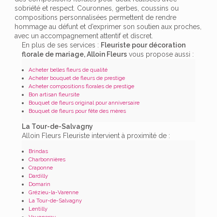
sobriété et respect. Couronnes, gerbes, coussins ou
compositions personnalisées permettent de rendre
hommage au défunt et d’exprimer son soutien aux proches,
avec un accompagnement attentif et discret.
En plus de ses services :
Fleuriste pour décoration
florale de mariage, Alloin Fleurs
vous propose aussi :
Acheter belles fleurs de qualité
Acheter bouquet de fleurs de prestige
Acheter compositions florales de prestige
Bon artisan fleursite
Bouquet de fleurs original pour anniversaire
Bouquet de fleurs pour fête des mères
La Tour-de-Salvagny
Alloin Fleurs Fleuriste intervient à proximité de :
Brindas
Charbonnières
Craponne
Dardilly
Domarin
Grézieu-la-Varenne
La Tour-de-Salvagny
Lentilly
Vaugneray