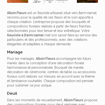
Alloin Fleurs
est un fleuriste artisanal situé vers [term:name],
reconnu pour la qualité de ses fleurs et le soin apporté à
chaque création. L’entreprise propose des bouquets et
compositions florales réalisés à partir de fleurs fraîches,
sélectionnées pour leur tenue et leur esthétique. Votre
fleuriste à [term:name
] met son savoir-faire au service des
particuliers et des professionnels, avec des créations
élégantes et adaptées à chaque demande.
Mariage
Pour les mariages,
Alloin Fleurs
accompagne les futurs
mariés dans la conception d’une décoration florale
harmonieuse et personnalisée. Bouquet de mariée,
décoration de cérémonie, centres de table ou accessoires
floraux sont réalisés sur mesure, en accord avec le thème
et l’ambiance souhaités. Chaque composition est pensée
pour sublimer ce jour unique.
Deuil
Dans les moments de recueillement,
Alloin Fleurs
propose
des compositions florales pour deuil réalisées avec