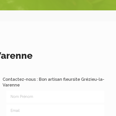
-Varenne
Contactez-nous : Bon artisan fleursite Grézieu-la-
Varenne
Nom Prénom
Email