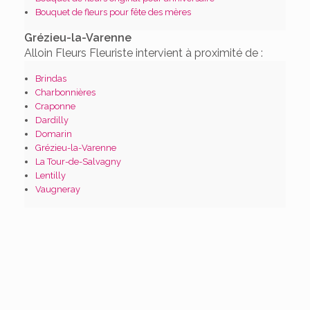
Bouquet de fleurs pour fête des mères
Grézieu-la-Varenne
Alloin Fleurs Fleuriste intervient à proximité de :
Brindas
Charbonnières
Craponne
Dardilly
Domarin
Grézieu-la-Varenne
La Tour-de-Salvagny
Lentilly
Vaugneray