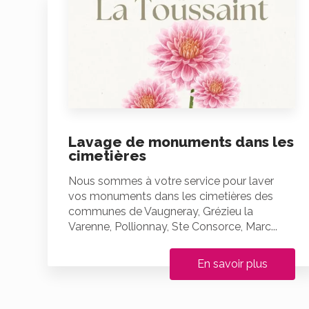
Lavage de monuments dans les
cimetières
Nous sommes à votre service pour laver
vos monuments dans les cimetières des
communes de Vaugneray, Grézieu la
Varenne, Pollionnay, Ste Consorce, Marc...
En savoir plus