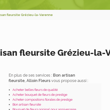
isan fleursite Grézieu-la-Varenne
isan fleursite Grézieu-la
En plus de ses services :
Bon artisan
fleursite, Alloin Fleurs
vous propose aussi :
Acheter belles fleurs de qualité
Acheter bouquet de fleurs de prestige
Acheter compositions florales de prestige
Bon artisan fleursite
Bouquet de fleurs original pour anniversaire