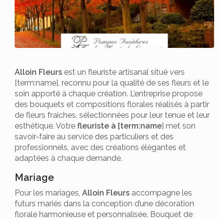
Alloin Fleurs
est un fleuriste artisanal situé vers
[term:name], reconnu pour la qualité de ses fleurs et le
soin apporté à chaque création. L’entreprise propose
des bouquets et compositions florales réalisés à partir
de fleurs fraîches, sélectionnées pour leur tenue et leur
esthétique. Votre
fleuriste à [term:name
] met son
savoir-faire au service des particuliers et des
professionnels, avec des créations élégantes et
adaptées à chaque demande.
Mariage
Pour les mariages,
Alloin Fleurs
accompagne les
futurs mariés dans la conception d’une décoration
florale harmonieuse et personnalisée. Bouquet de