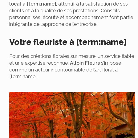
local à [term:name]
, attentif à la satisfaction de ses
clients et à la qualité de ses prestations. Conseils
personnalisés, écoute et accompagnement font partie
intégrante de l’approche de l’entreprise.
Votre fleuriste à [term:name]
Pour des créations florales sur mesure, un service fiable
et une expertise reconnue,
Alloin Fleurs
s’impose
comme un acteur incontournable de l’art floral à
[term:name].