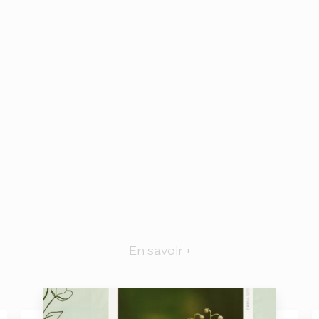
En savoir +