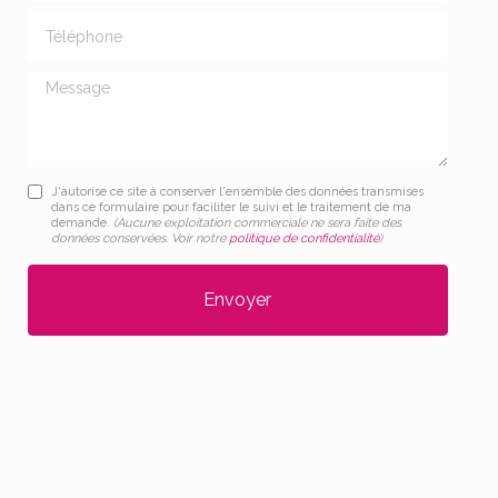
Téléphone
Message
J'autorise ce site à conserver l'ensemble des données transmises
dans ce formulaire pour faciliter le suivi et le traitement de ma
demande.
(Aucune exploitation commerciale ne sera faite des
données conservées. Voir notre
politique de confidentialité
)