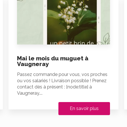
Mai le mois du muguet à
Vaugneray
Passez commande pour vous, vos proches
ou vos salariés ! Livraison possible ! Prenez
contact dès à présent : [node:title] à
Vaugneray....
En savoir plus