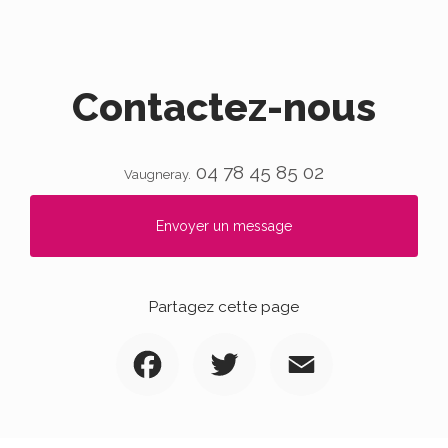
Contactez-nous
04 78 45 85 02
Vaugneray.
Envoyer un message
Partagez cette page
Facebook
Twitter
Email