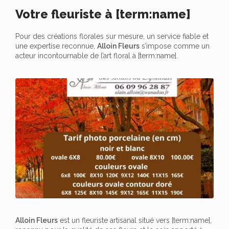
Votre fleuriste à [term:name]
Pour des créations florales sur mesure, un service fiable et
une expertise reconnue,
Alloin Fleurs
s’impose comme un
acteur incontournable de l’art floral à [term:name].
Alloin Fleurs
est un fleuriste artisanal situé vers [term:name],