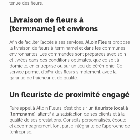
tenue des fleurs.
Livraison de fleurs à
[term:name] et environs
Afin de faciliter l’accès à ses services,
Alloin Fleurs
propose
la livraison de fleurs à [term:name] et dans les communes
environnantes. Les commandes sont préparées avec soin
et livrées dans des conditions optimales, que ce soit à
domicile, en entreprise ou sur un lieu de cérémonie. Ce
service permet d’offrir des fleurs simplement, avec la
garantie de fraîcheur et de qualité.
Un fleuriste de proximité engagé
Faire appel à Alloin Fleurs, c’est choisir un
fleuriste local à
[term:name]
, attentif à la satisfaction de ses clients et à la
qualité de ses prestations. Conseils personnalisés, écoute
et accompagnement font partie intégrante de l’approche de
l’entreprise.