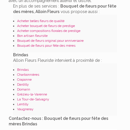
avec un accompagnement attentif et discret.
En plus de ses services :
Bouquet de fleurs pour fête
des mères, Alloin Fleurs
vous propose aussi :
Acheter belles fleurs de qualité
Acheter bouquet de fleurs de prestige
Acheter compositions florales de prestige
Bon artisan fleursite
Bouquet de fleurs original pour anniversaire
Bouquet de fleurs pour fête des mères
Brindas
Alloin Fleurs Fleuriste intervient à proximité de :
Brindas
Charbonnières
Craponne
Dardilly
Domarin
Grézieu-la-Varenne
La Tour-de-Salvagny
Lentilly
Vaugneray
Contactez-nous : Bouquet de fleurs pour fête des
mères Brindas