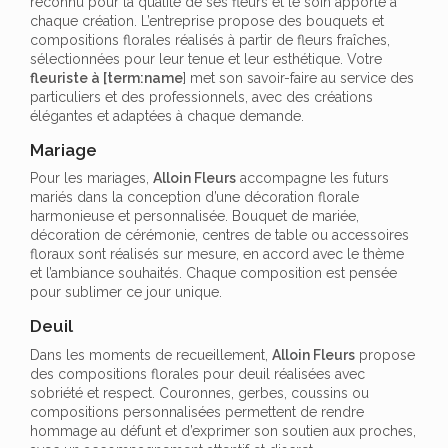
reconnu pour la qualité de ses fleurs et le soin apporté à
chaque création. L’entreprise propose des bouquets et
compositions florales réalisés à partir de fleurs fraîches,
sélectionnées pour leur tenue et leur esthétique. Votre
fleuriste à [term:name
] met son savoir-faire au service des
particuliers et des professionnels, avec des créations
élégantes et adaptées à chaque demande.
Mariage
Pour les mariages,
Alloin Fleurs
accompagne les futurs
mariés dans la conception d’une décoration florale
harmonieuse et personnalisée. Bouquet de mariée,
décoration de cérémonie, centres de table ou accessoires
floraux sont réalisés sur mesure, en accord avec le thème
et l’ambiance souhaités. Chaque composition est pensée
pour sublimer ce jour unique.
Deuil
Dans les moments de recueillement,
Alloin Fleurs
propose
des compositions florales pour deuil réalisées avec
sobriété et respect. Couronnes, gerbes, coussins ou
compositions personnalisées permettent de rendre
hommage au défunt et d’exprimer son soutien aux proches,