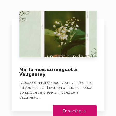
Mai le mois du muguet à
Vaugneray
Passez commande pour vous, vos proches
ou vos salariés ! Livraison possible ! Prenez
contact dès à présent : [node:title] à
Vaugneray....
En savoir plus