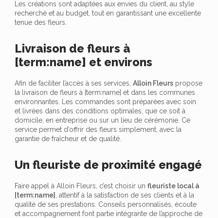
Les créations sont adaptées aux envies du client, au style
recherché et au budget, tout en garantissant une excellente
tenue des fleurs.
Livraison de fleurs à
[term:name] et environs
Afin de faciliter l’accès à ses services,
Alloin Fleurs
propose
la livraison de fleurs à [term:name] et dans les communes
environnantes. Les commandes sont préparées avec soin
et livrées dans des conditions optimales, que ce soit à
domicile, en entreprise ou sur un lieu de cérémonie. Ce
service permet d’offrir des fleurs simplement, avec la
garantie de fraîcheur et de qualité.
Un fleuriste de proximité engagé
Faire appel à Alloin Fleurs, c’est choisir un
fleuriste local à
[term:name]
, attentif à la satisfaction de ses clients et à la
qualité de ses prestations. Conseils personnalisés, écoute
et accompagnement font partie intégrante de l’approche de