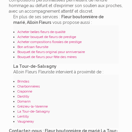
hommage au défunt et d’exprimer son soutien aux proches,
avec un accompagnement attentif et discret.
En plus de ses services :
Fleur boutonnière de
marié, Alloin Fleurs
vous propose aussi :
Acheter belles fleurs de qualité
Acheter bouquet de fleurs de prestige
Acheter compositions florales de prestige
Bon artisan fleursite
Bouquet de fleurs original pour anniversaire
Bouquet de fleurs pour fête des mères
La Tour-de-Salvagny
Alloin Fleurs Fleuriste intervient à proximité de :
Brindas
Charbonnières
Craponne
Dardilly
Domarin
Grézieu-la-Varenne
La Tour-de-Salvagny
Lentilly
Vaugneray
Contactez-nous : Fleur boutonnière de marié La Tour-