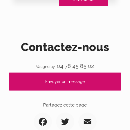
Contactez-nous
04 78 45 85 02
Vaugneray.
Envoyer un message
Partagez cette page
Facebook
Twitter
Email