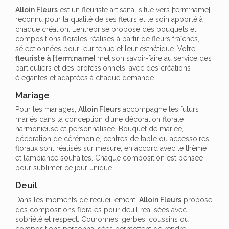
Alloin Fleurs
est un fleuriste artisanal situé vers [term:name],
reconnu pour la qualité de ses fleurs et le soin apporté à
chaque création. L’entreprise propose des bouquets et
compositions florales réalisés à partir de fleurs fraîches,
sélectionnées pour leur tenue et leur esthétique. Votre
fleuriste à [term:name
] met son savoir-faire au service des
particuliers et des professionnels, avec des créations
élégantes et adaptées à chaque demande.
Mariage
Pour les mariages,
Alloin Fleurs
accompagne les futurs
mariés dans la conception d’une décoration florale
harmonieuse et personnalisée. Bouquet de mariée,
décoration de cérémonie, centres de table ou accessoires
floraux sont réalisés sur mesure, en accord avec le thème
et l’ambiance souhaités. Chaque composition est pensée
pour sublimer ce jour unique.
Deuil
Dans les moments de recueillement,
Alloin Fleurs
propose
des compositions florales pour deuil réalisées avec
sobriété et respect. Couronnes, gerbes, coussins ou
compositions personnalisées permettent de rendre