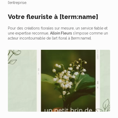
l’entreprise.
Votre fleuriste à [term:name]
Pour des créations florales sur mesure, un service fiable et
une expertise reconnue,
Alloin Fleurs
s’impose comme un
acteur incontournable de l’art floral à [term:name].