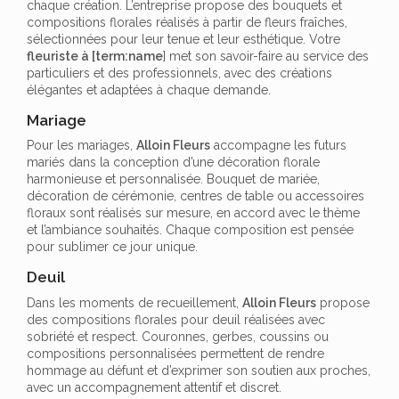
chaque création. L’entreprise propose des bouquets et
compositions florales réalisés à partir de fleurs fraîches,
sélectionnées pour leur tenue et leur esthétique. Votre
fleuriste à [term:name
] met son savoir-faire au service des
particuliers et des professionnels, avec des créations
élégantes et adaptées à chaque demande.
Mariage
Pour les mariages,
Alloin Fleurs
accompagne les futurs
mariés dans la conception d’une décoration florale
harmonieuse et personnalisée. Bouquet de mariée,
décoration de cérémonie, centres de table ou accessoires
floraux sont réalisés sur mesure, en accord avec le thème
et l’ambiance souhaités. Chaque composition est pensée
pour sublimer ce jour unique.
Deuil
Dans les moments de recueillement,
Alloin Fleurs
propose
des compositions florales pour deuil réalisées avec
sobriété et respect. Couronnes, gerbes, coussins ou
compositions personnalisées permettent de rendre
hommage au défunt et d’exprimer son soutien aux proches,
avec un accompagnement attentif et discret.