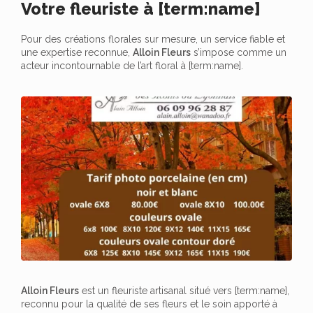
Votre fleuriste à [term:name]
Pour des créations florales sur mesure, un service fiable et
une expertise reconnue,
Alloin Fleurs
s’impose comme un
acteur incontournable de l’art floral à [term:name].
Alloin Fleurs
est un fleuriste artisanal situé vers [term:name],
reconnu pour la qualité de ses fleurs et le soin apporté à