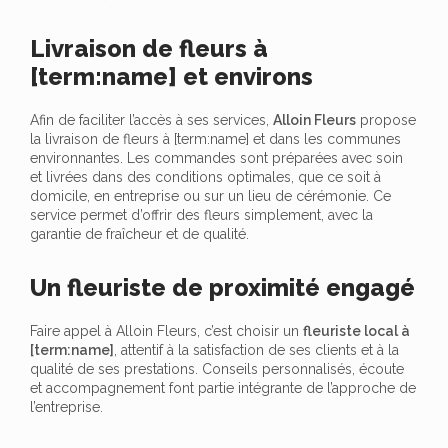
Livraison de fleurs à
[term:name] et environs
Afin de faciliter l’accès à ses services,
Alloin Fleurs
propose
la livraison de fleurs à [term:name] et dans les communes
environnantes. Les commandes sont préparées avec soin
et livrées dans des conditions optimales, que ce soit à
domicile, en entreprise ou sur un lieu de cérémonie. Ce
service permet d’offrir des fleurs simplement, avec la
garantie de fraîcheur et de qualité.
Un fleuriste de proximité engagé
Faire appel à Alloin Fleurs, c’est choisir un
fleuriste local à
[term:name]
, attentif à la satisfaction de ses clients et à la
qualité de ses prestations. Conseils personnalisés, écoute
et accompagnement font partie intégrante de l’approche de
l’entreprise.