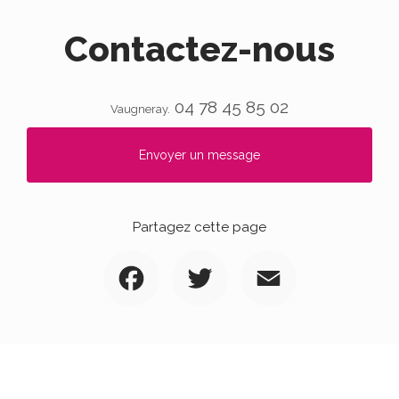
Contactez-nous
04 78 45 85 02
Vaugneray.
Envoyer un message
Partagez cette page
Facebook
Twitter
Email