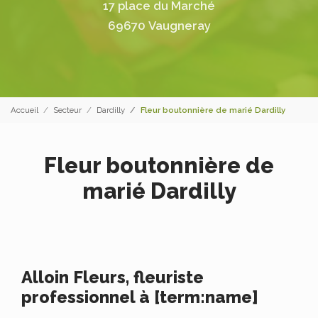
17 place du Marché
69670 Vaugneray
Accueil
Secteur
Dardilly
Fleur boutonnière de marié Dardilly
Fleur boutonnière de
marié Dardilly
Alloin Fleurs, fleuriste
professionnel à [term:name]