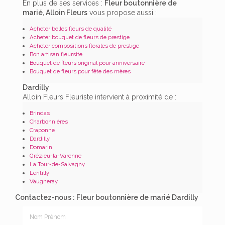
En plus de ses services :
Fleur boutonnière de
marié, Alloin Fleurs
vous propose aussi :
Acheter belles fleurs de qualité
Acheter bouquet de fleurs de prestige
Acheter compositions florales de prestige
Bon artisan fleursite
Bouquet de fleurs original pour anniversaire
Bouquet de fleurs pour fête des mères
Dardilly
Alloin Fleurs Fleuriste intervient à proximité de :
Brindas
Charbonnières
Craponne
Dardilly
Domarin
Grézieu-la-Varenne
La Tour-de-Salvagny
Lentilly
Vaugneray
Contactez-nous : Fleur boutonnière de marié Dardilly
Nom Prénom