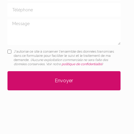
Téléphone
Message
J'autorise ce site à conserver l'ensemble des données transmises
dans ce formulaire pour faciliter le suivi et le traitement de ma
demande.
(Aucune exploitation commerciale ne sera faite des
données conservées. Voir notre
politique de confidentialité
)