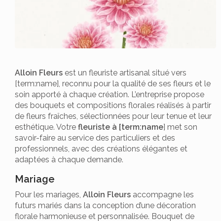
Alloin Fleurs
est un fleuriste artisanal situé vers
[term:name], reconnu pour la qualité de ses fleurs et le
soin apporté à chaque création. L’entreprise propose
des bouquets et compositions florales réalisés à partir
de fleurs fraîches, sélectionnées pour leur tenue et leur
esthétique. Votre
fleuriste à [term:name
] met son
savoir-faire au service des particuliers et des
professionnels, avec des créations élégantes et
adaptées à chaque demande.
Mariage
Pour les mariages,
Alloin Fleurs
accompagne les
futurs mariés dans la conception d’une décoration
florale harmonieuse et personnalisée. Bouquet de