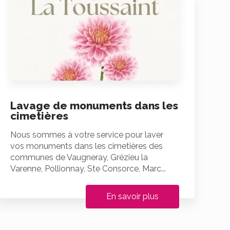
Lavage de monuments dans les
cimetières
Nous sommes à votre service pour laver
vos monuments dans les cimetières des
communes de Vaugneray, Grézieu la
Varenne, Pollionnay, Ste Consorce, Marc...
En savoir plus