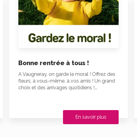
Bonne rentrée à tous !
A Vaugneray, on garde le moral ! Offrez des
fleurs, à vous-même, à vos amis ! Un grand
choix et des arrivages quotidiens !...
En savoir plus