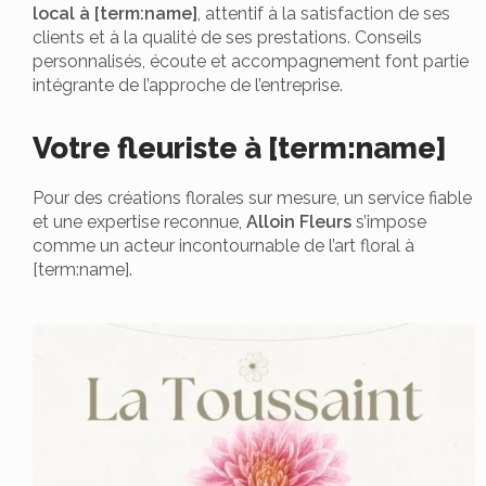
local à [term:name]
, attentif à la satisfaction de ses
clients et à la qualité de ses prestations. Conseils
personnalisés, écoute et accompagnement font partie
intégrante de l’approche de l’entreprise.
Votre fleuriste à [term:name]
Pour des créations florales sur mesure, un service fiable
et une expertise reconnue,
Alloin Fleurs
s’impose
comme un acteur incontournable de l’art floral à
[term:name].