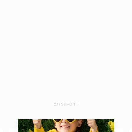
En savoir +