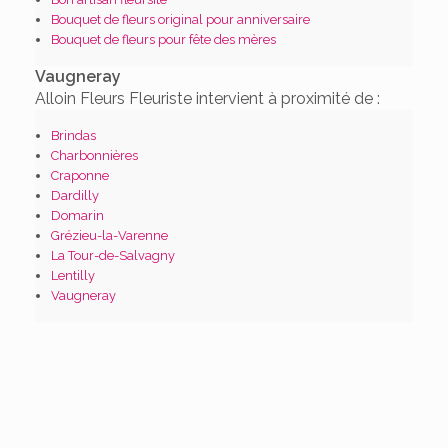
Bouquet de fleurs original pour anniversaire
Bouquet de fleurs pour fête des mères
Vaugneray
Alloin Fleurs Fleuriste intervient à proximité de :
Brindas
Charbonnières
Craponne
Dardilly
Domarin
Grézieu-la-Varenne
La Tour-de-Salvagny
Lentilly
Vaugneray