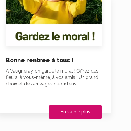
Bonne rentrée à tous !
A Vaugneray, on garde le moral ! Offrez des
fleurs, à vous-même, à vos amis ! Un grand
choix et des arrivages quotidiens !...
En savoir plus