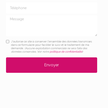
Téléphone
Message
J'autorise ce site à conserver l'ensemble des données transmises
dans ce formulaire pour faciliter le suivi et le traitement de ma
demande.
(Aucune exploitation commerciale ne sera faite des
données conservées. Voir notre
politique de confidentialité
)