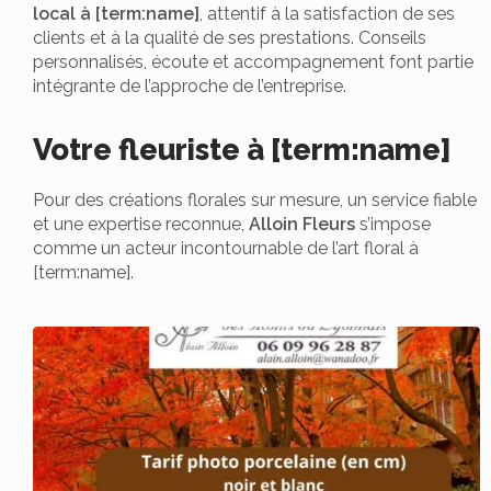
local à [term:name]
, attentif à la satisfaction de ses
clients et à la qualité de ses prestations. Conseils
personnalisés, écoute et accompagnement font partie
intégrante de l’approche de l’entreprise.
Votre fleuriste à [term:name]
Pour des créations florales sur mesure, un service fiable
et une expertise reconnue,
Alloin Fleurs
s’impose
comme un acteur incontournable de l’art floral à
[term:name].