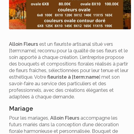
Alloin Fleurs
est un fleuriste artisanal situé vers
[term:name], reconnu pour la qualité de ses fleurs et le
soin apporté à chaque création. L’entreprise propose
des bouquets et compositions florales réalisés à partir
de fleurs fraîches, sélectionnées pour leur tenue et leur
esthétique. Votre
fleuriste à [term:name
] met son
savoir-faire au service des particuliers et des
professionnels, avec des créations élégantes et
adaptées à chaque demande.
Mariage
Pour les mariages,
Alloin Fleurs
accompagne les
futurs mariés dans la conception d’une décoration
florale harmonieuse et personnalisée. Bouquet de