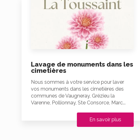
Lavage de monuments dans les
cimetières
Nous sommes à votre service pour laver
vos monuments dans les cimetières des
communes de Vaugneray, Grézieu la
Varenne, Pollionnay, Ste Consorce, Marc...
En savoir plus