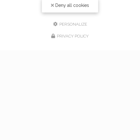
Deny all cookies
PERSONALIZE
PRIVACY POLICY
17/02/2026
bouquet de mariage à Vaugneray