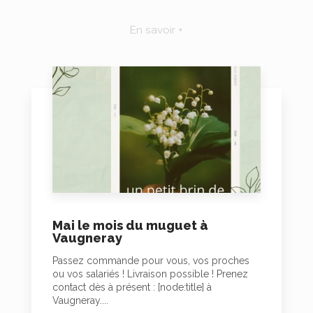
En savoir +
Mai le mois du muguet à
Vaugneray
Passez commande pour vous, vos proches
ou vos salariés ! Livraison possible ! Prenez
contact dès à présent : [node:title] à
Vaugneray....