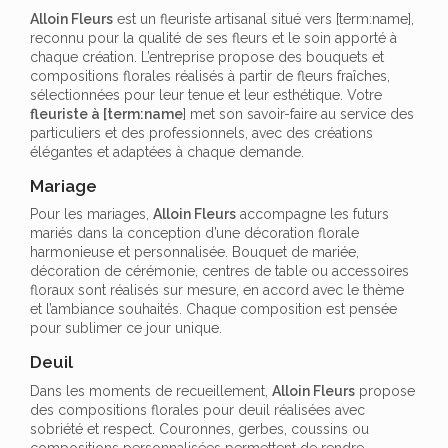
Alloin Fleurs
est un fleuriste artisanal situé vers [term:name],
reconnu pour la qualité de ses fleurs et le soin apporté à
chaque création. L’entreprise propose des bouquets et
compositions florales réalisés à partir de fleurs fraîches,
sélectionnées pour leur tenue et leur esthétique. Votre
fleuriste à [term:name
] met son savoir-faire au service des
particuliers et des professionnels, avec des créations
élégantes et adaptées à chaque demande.
Mariage
Pour les mariages,
Alloin Fleurs
accompagne les futurs
mariés dans la conception d’une décoration florale
harmonieuse et personnalisée. Bouquet de mariée,
décoration de cérémonie, centres de table ou accessoires
floraux sont réalisés sur mesure, en accord avec le thème
et l’ambiance souhaités. Chaque composition est pensée
pour sublimer ce jour unique.
Deuil
Dans les moments de recueillement,
Alloin Fleurs
propose
des compositions florales pour deuil réalisées avec
sobriété et respect. Couronnes, gerbes, coussins ou
compositions personnalisées permettent de rendre