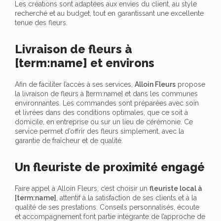
Les créations sont adaptées aux envies du client, au style
recherché et au budget, tout en garantissant une excellente
tenue des fleurs.
Livraison de fleurs à
[term:name] et environs
Afin de faciliter l’accès à ses services,
Alloin Fleurs
propose
la livraison de fleurs à [term:name] et dans les communes
environnantes. Les commandes sont préparées avec soin
et livrées dans des conditions optimales, que ce soit à
domicile, en entreprise ou sur un lieu de cérémonie. Ce
service permet d’offrir des fleurs simplement, avec la
garantie de fraîcheur et de qualité.
Un fleuriste de proximité engagé
Faire appel à Alloin Fleurs, c’est choisir un
fleuriste local à
[term:name]
, attentif à la satisfaction de ses clients et à la
qualité de ses prestations. Conseils personnalisés, écoute
et accompagnement font partie intégrante de l’approche de