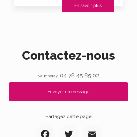
En savoir plus
Contactez-nous
04 78 45 85 02
Vaugneray.
Envoyer un message
Partagez cette page
Facebook
Twitter
Email