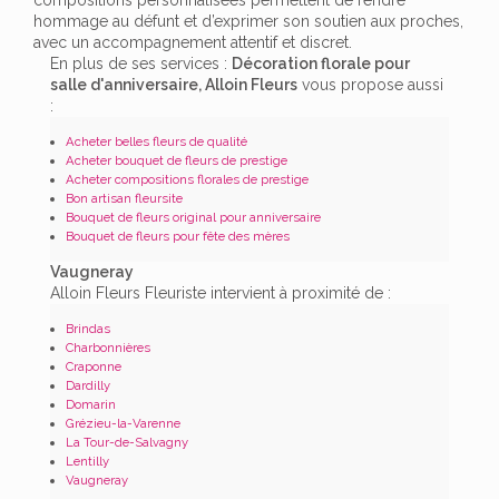
hommage au défunt et d’exprimer son soutien aux proches,
avec un accompagnement attentif et discret.
En plus de ses services :
Décoration florale pour
salle d'anniversaire, Alloin Fleurs
vous propose aussi
:
Acheter belles fleurs de qualité
Acheter bouquet de fleurs de prestige
Acheter compositions florales de prestige
Bon artisan fleursite
Bouquet de fleurs original pour anniversaire
Bouquet de fleurs pour fête des mères
Vaugneray
Alloin Fleurs Fleuriste intervient à proximité de :
Brindas
Charbonnières
Craponne
Dardilly
Domarin
Grézieu-la-Varenne
La Tour-de-Salvagny
Lentilly
Vaugneray