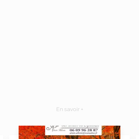
En savoir +