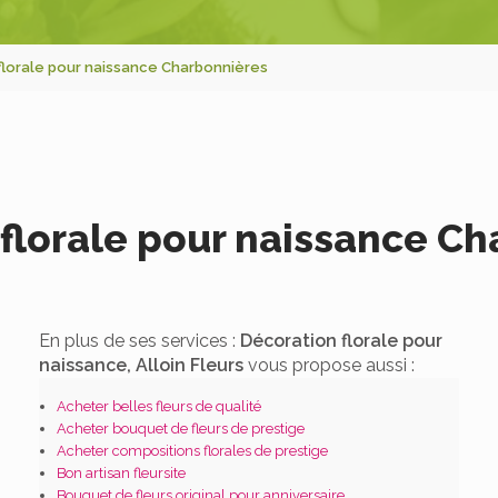
florale pour naissance Charbonnières
florale pour naissance C
En plus de ses services :
Décoration florale pour
naissance, Alloin Fleurs
vous propose aussi :
Acheter belles fleurs de qualité
Acheter bouquet de fleurs de prestige
Acheter compositions florales de prestige
Bon artisan fleursite
Bouquet de fleurs original pour anniversaire