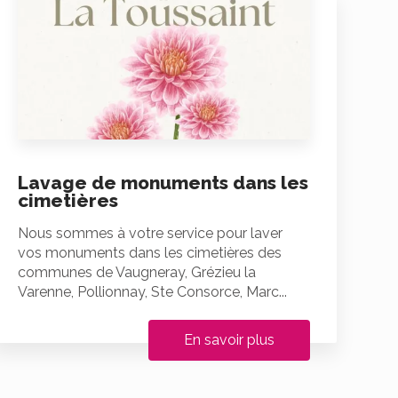
Lavage de monuments dans les
cimetières
Nous sommes à votre service pour laver
vos monuments dans les cimetières des
communes de Vaugneray, Grézieu la
Varenne, Pollionnay, Ste Consorce, Marc...
En savoir plus