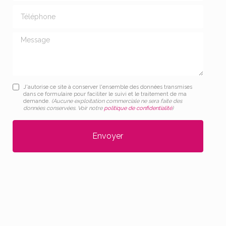
Téléphone
Message
J'autorise ce site à conserver l'ensemble des données transmises
dans ce formulaire pour faciliter le suivi et le traitement de ma
demande.
(Aucune exploitation commerciale ne sera faite des
données conservées. Voir notre
politique de confidentialité
)