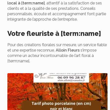
local à [term:name]
, attentif à la satisfaction de ses
clients et à la qualité de ses prestations. Conseils
personnalisés, écoute et accompagnement font partie
intégrante de l’approche de l’entreprise.
Votre fleuriste à [term:name]
Pour des créations florales sur mesure, un service fiable
et une expertise reconnue,
Alloin Fleurs
s’impose
comme un acteur incontournable de l’art floral à
[term:name].