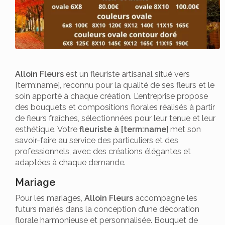
Alloin Fleurs
est un fleuriste artisanal situé vers
[term:name], reconnu pour la qualité de ses fleurs et le
soin apporté à chaque création. L’entreprise propose
des bouquets et compositions florales réalisés à partir
de fleurs fraîches, sélectionnées pour leur tenue et leur
esthétique. Votre
fleuriste à [term:name
] met son
savoir-faire au service des particuliers et des
professionnels, avec des créations élégantes et
adaptées à chaque demande.
Mariage
Pour les mariages,
Alloin Fleurs
accompagne les
futurs mariés dans la conception d’une décoration
florale harmonieuse et personnalisée. Bouquet de