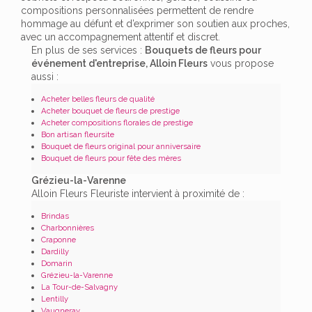
compositions personnalisées permettent de rendre
hommage au défunt et d’exprimer son soutien aux proches,
avec un accompagnement attentif et discret.
En plus de ses services :
Bouquets de fleurs pour
événement d'entreprise, Alloin Fleurs
vous propose
aussi :
Acheter belles fleurs de qualité
Acheter bouquet de fleurs de prestige
Acheter compositions florales de prestige
Bon artisan fleursite
Bouquet de fleurs original pour anniversaire
Bouquet de fleurs pour fête des mères
Grézieu-la-Varenne
Alloin Fleurs Fleuriste intervient à proximité de :
Brindas
Charbonnières
Craponne
Dardilly
Domarin
Grézieu-la-Varenne
La Tour-de-Salvagny
Lentilly
Vaugneray