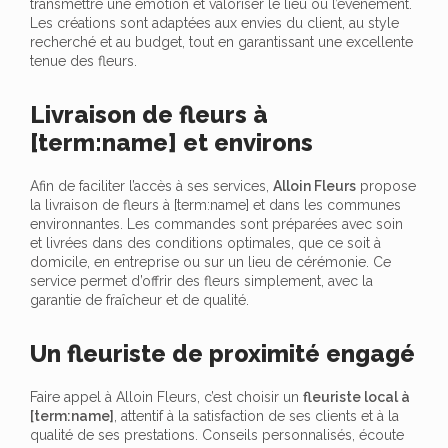
transmettre une émotion et valoriser le lieu ou l’événement.
Les créations sont adaptées aux envies du client, au style
recherché et au budget, tout en garantissant une excellente
tenue des fleurs.
Livraison de fleurs à
[term:name] et environs
Afin de faciliter l’accès à ses services,
Alloin Fleurs
propose
la livraison de fleurs à [term:name] et dans les communes
environnantes. Les commandes sont préparées avec soin
et livrées dans des conditions optimales, que ce soit à
domicile, en entreprise ou sur un lieu de cérémonie. Ce
service permet d’offrir des fleurs simplement, avec la
garantie de fraîcheur et de qualité.
Un fleuriste de proximité engagé
Faire appel à Alloin Fleurs, c’est choisir un
fleuriste local à
[term:name]
, attentif à la satisfaction de ses clients et à la
qualité de ses prestations. Conseils personnalisés, écoute