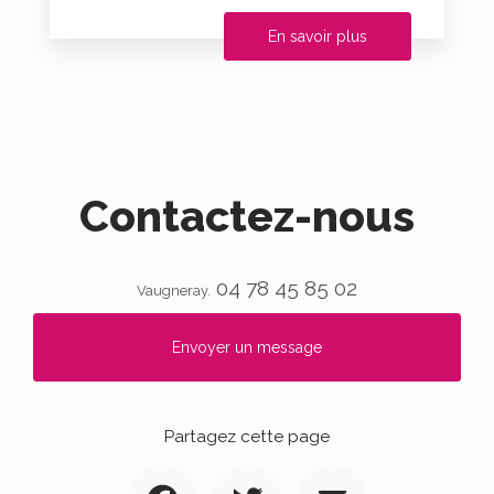
En savoir plus
Contactez-nous
04 78 45 85 02
Vaugneray.
Envoyer un message
Partagez cette page
Facebook
Twitter
Email