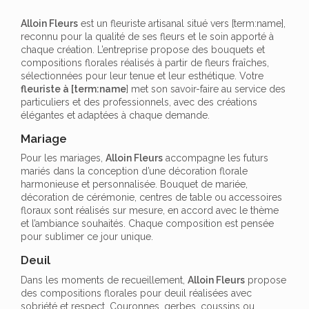
Alloin Fleurs
est un fleuriste artisanal situé vers [term:name],
reconnu pour la qualité de ses fleurs et le soin apporté à
chaque création. L’entreprise propose des bouquets et
compositions florales réalisés à partir de fleurs fraîches,
sélectionnées pour leur tenue et leur esthétique. Votre
fleuriste à [term:name
] met son savoir-faire au service des
particuliers et des professionnels, avec des créations
élégantes et adaptées à chaque demande.
Mariage
Pour les mariages,
Alloin Fleurs
accompagne les futurs
mariés dans la conception d’une décoration florale
harmonieuse et personnalisée. Bouquet de mariée,
décoration de cérémonie, centres de table ou accessoires
floraux sont réalisés sur mesure, en accord avec le thème
et l’ambiance souhaités. Chaque composition est pensée
pour sublimer ce jour unique.
Deuil
Dans les moments de recueillement,
Alloin Fleurs
propose
des compositions florales pour deuil réalisées avec
sobriété et respect. Couronnes, gerbes, coussins ou