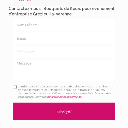
Contactez-nous : Bouquets de fleurs pour événement
d'entreprise Grézieu-la-Varenne
Nom Prénom
Email
Téléphone
Message
J'autorise ce site à conserver l'ensemble des données transmises
dans ce formulaire pour faciliter le suivi et le traitement de ma
demande.
(Aucune exploitation commerciale ne sera faite des données
conservées. Voir notre
politique de confidentialité
)