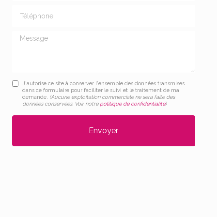
Téléphone
Message
J'autorise ce site à conserver l'ensemble des données transmises
dans ce formulaire pour faciliter le suivi et le traitement de ma
demande.
(Aucune exploitation commerciale ne sera faite des
données conservées. Voir notre
politique de confidentialité
)