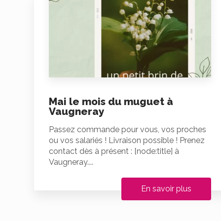
Mai le mois du muguet à
Vaugneray
Passez commande pour vous, vos proches
ou vos salariés ! Livraison possible ! Prenez
contact dès à présent : [node:title] à
Vaugneray....
En savoir plus