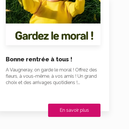
Bonne rentrée à tous !
A Vaugneray, on garde le moral ! Offrez des
fleurs, à vous-même, à vos amis ! Un grand
choix et des arrivages quotidiens !...
En savoir plus