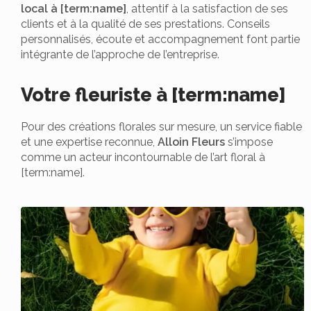
local à [term:name]
, attentif à la satisfaction de ses
clients et à la qualité de ses prestations. Conseils
personnalisés, écoute et accompagnement font partie
intégrante de l’approche de l’entreprise.
Votre fleuriste à [term:name]
Pour des créations florales sur mesure, un service fiable
et une expertise reconnue,
Alloin Fleurs
s’impose
comme un acteur incontournable de l’art floral à
[term:name].