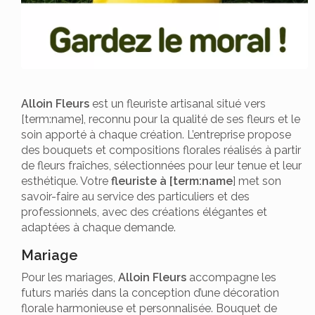
Alloin Fleurs
est un fleuriste artisanal situé vers
[term:name], reconnu pour la qualité de ses fleurs et le
soin apporté à chaque création. L’entreprise propose
des bouquets et compositions florales réalisés à partir
de fleurs fraîches, sélectionnées pour leur tenue et leur
esthétique. Votre
fleuriste à [term:name
] met son
savoir-faire au service des particuliers et des
professionnels, avec des créations élégantes et
adaptées à chaque demande.
Mariage
Pour les mariages,
Alloin Fleurs
accompagne les
futurs mariés dans la conception d’une décoration
florale harmonieuse et personnalisée. Bouquet de