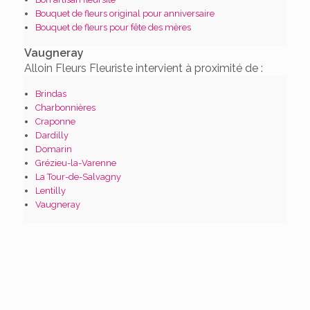
Bouquet de fleurs original pour anniversaire
Bouquet de fleurs pour fête des mères
Vaugneray
Alloin Fleurs Fleuriste intervient à proximité de :
Brindas
Charbonnières
Craponne
Dardilly
Domarin
Grézieu-la-Varenne
La Tour-de-Salvagny
Lentilly
Vaugneray