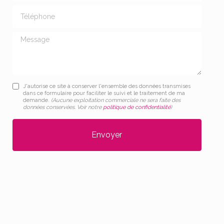
Téléphone
Message
J'autorise ce site à conserver l'ensemble des données transmises
dans ce formulaire pour faciliter le suivi et le traitement de ma
demande.
(Aucune exploitation commerciale ne sera faite des
données conservées. Voir notre
politique de confidentialité
)