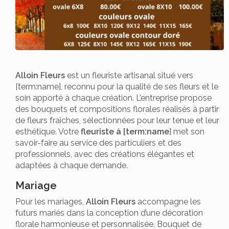
Alloin Fleurs
est un fleuriste artisanal situé vers
[term:name], reconnu pour la qualité de ses fleurs et le
soin apporté à chaque création. L’entreprise propose
des bouquets et compositions florales réalisés à partir
de fleurs fraîches, sélectionnées pour leur tenue et leur
esthétique. Votre
fleuriste à [term:name
] met son
savoir-faire au service des particuliers et des
professionnels, avec des créations élégantes et
adaptées à chaque demande.
Mariage
Pour les mariages,
Alloin Fleurs
accompagne les
futurs mariés dans la conception d’une décoration
florale harmonieuse et personnalisée. Bouquet de