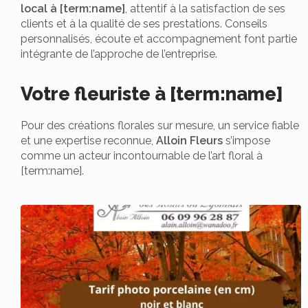
local à [term:name]
, attentif à la satisfaction de ses
clients et à la qualité de ses prestations. Conseils
personnalisés, écoute et accompagnement font partie
intégrante de l’approche de l’entreprise.
Votre fleuriste à [term:name]
Pour des créations florales sur mesure, un service fiable
et une expertise reconnue,
Alloin Fleurs
s’impose
comme un acteur incontournable de l’art floral à
[term:name].