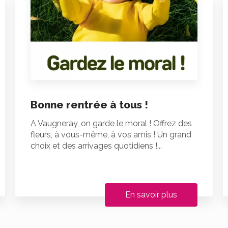
Bonne rentrée à tous !
A Vaugneray, on garde le moral ! Offrez des
fleurs, à vous-même, à vos amis ! Un grand
choix et des arrivages quotidiens !...
En savoir plus