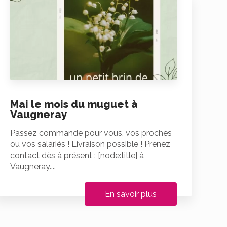
Mai le mois du muguet à
Vaugneray
Passez commande pour vous, vos proches
ou vos salariés ! Livraison possible ! Prenez
contact dès à présent : [node:title] à
Vaugneray....
En savoir plus