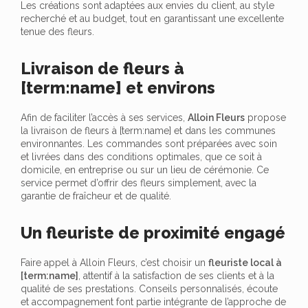
Les créations sont adaptées aux envies du client, au style
recherché et au budget, tout en garantissant une excellente
tenue des fleurs.
Livraison de fleurs à
[term:name] et environs
Afin de faciliter l’accès à ses services,
Alloin Fleurs
propose
la livraison de fleurs à [term:name] et dans les communes
environnantes. Les commandes sont préparées avec soin
et livrées dans des conditions optimales, que ce soit à
domicile, en entreprise ou sur un lieu de cérémonie. Ce
service permet d’offrir des fleurs simplement, avec la
garantie de fraîcheur et de qualité.
Un fleuriste de proximité engagé
Faire appel à Alloin Fleurs, c’est choisir un
fleuriste local à
[term:name]
, attentif à la satisfaction de ses clients et à la
qualité de ses prestations. Conseils personnalisés, écoute
et accompagnement font partie intégrante de l’approche de