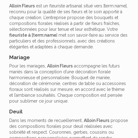
Alloin Fleurs
est un fleuriste artisanal situé vers [term:name],
reconnu pour la qualité de ses fleurs et le soin apporté à
chaque création. L’entreprise propose des bouquets et
compositions florales réalisés à partir de fleurs fraîches,
sélectionnées pour leur tenue et leur esthétique. Votre
fleuriste à [term:name
] met son savoir-faire au service des
particuliers et des professionnels, avec des créations
élégantes et adaptées à chaque demande.
Mariage
Pour les mariages,
Alloin Fleurs
accompagne les futurs
mariés dans la conception d’une décoration florale
harmonieuse et personnalisée. Bouquet de mariée,
décoration de cérémonie, centres de table ou accessoires
floraux sont réalisés sur mesure, en accord avec le thème
et l’ambiance souhaités. Chaque composition est pensée
pour sublimer ce jour unique.
Deuil
Dans les moments de recueillement,
Alloin Fleurs
propose
des compositions florales pour deuil réalisées avec
sobriété et respect. Couronnes, gerbes, coussins ou
compositions personnalisées permettent de rendre