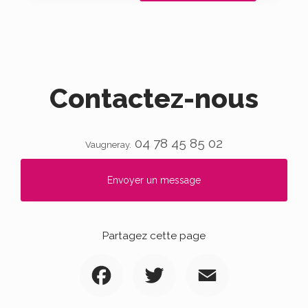
Contactez-nous
04 78 45 85 02
Vaugneray.
Envoyer un message
Partagez cette page
Facebook
Twitter
Email