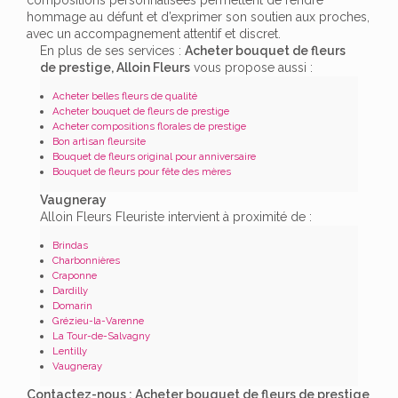
hommage au défunt et d’exprimer son soutien aux proches,
avec un accompagnement attentif et discret.
En plus de ses services :
Acheter bouquet de fleurs
de prestige, Alloin Fleurs
vous propose aussi :
Acheter belles fleurs de qualité
Acheter bouquet de fleurs de prestige
Acheter compositions florales de prestige
Bon artisan fleursite
Bouquet de fleurs original pour anniversaire
Bouquet de fleurs pour fête des mères
Vaugneray
Alloin Fleurs Fleuriste intervient à proximité de :
Brindas
Charbonnières
Craponne
Dardilly
Domarin
Grézieu-la-Varenne
La Tour-de-Salvagny
Lentilly
Vaugneray
Contactez-nous : Acheter bouquet de fleurs de prestige