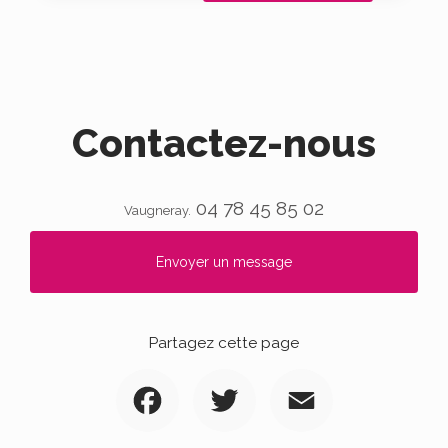
Contactez-nous
04 78 45 85 02
Vaugneray.
Envoyer un message
Partagez cette page
Facebook
Twitter
Email