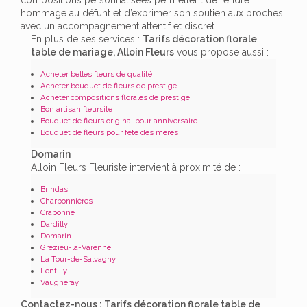
hommage au défunt et d’exprimer son soutien aux proches,
avec un accompagnement attentif et discret.
En plus de ses services :
Tarifs décoration florale
table de mariage, Alloin Fleurs
vous propose aussi :
Acheter belles fleurs de qualité
Acheter bouquet de fleurs de prestige
Acheter compositions florales de prestige
Bon artisan fleursite
Bouquet de fleurs original pour anniversaire
Bouquet de fleurs pour fête des mères
Domarin
Alloin Fleurs Fleuriste intervient à proximité de :
Brindas
Charbonnières
Craponne
Dardilly
Domarin
Grézieu-la-Varenne
La Tour-de-Salvagny
Lentilly
Vaugneray
Contactez-nous : Tarifs décoration florale table de