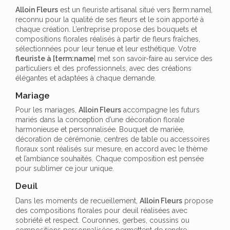
Alloin Fleurs
est un fleuriste artisanal situé vers [term:name],
reconnu pour la qualité de ses fleurs et le soin apporté à
chaque création. L’entreprise propose des bouquets et
compositions florales réalisés à partir de fleurs fraîches,
sélectionnées pour leur tenue et leur esthétique. Votre
fleuriste à [term:name
] met son savoir-faire au service des
particuliers et des professionnels, avec des créations
élégantes et adaptées à chaque demande.
Mariage
Pour les mariages,
Alloin Fleurs
accompagne les futurs
mariés dans la conception d’une décoration florale
harmonieuse et personnalisée. Bouquet de mariée,
décoration de cérémonie, centres de table ou accessoires
floraux sont réalisés sur mesure, en accord avec le thème
et l’ambiance souhaités. Chaque composition est pensée
pour sublimer ce jour unique.
Deuil
Dans les moments de recueillement,
Alloin Fleurs
propose
des compositions florales pour deuil réalisées avec
sobriété et respect. Couronnes, gerbes, coussins ou
compositions personnalisées permettent de rendre