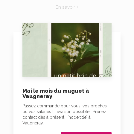
En savoir +
Mai le mois du muguet à
Vaugneray
Passez commande pour vous, vos proches
ou vos salariés ! Livraison possible ! Prenez
contact dès à présent : [node:title] à
Vaugneray....