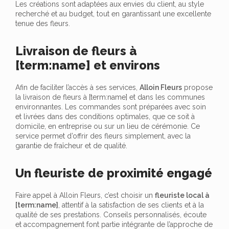
Les créations sont adaptées aux envies du client, au style
recherché et au budget, tout en garantissant une excellente
tenue des fleurs.
Livraison de fleurs à
[term:name] et environs
Afin de faciliter l’accès à ses services,
Alloin Fleurs
propose
la livraison de fleurs à [term:name] et dans les communes
environnantes. Les commandes sont préparées avec soin
et livrées dans des conditions optimales, que ce soit à
domicile, en entreprise ou sur un lieu de cérémonie. Ce
service permet d’offrir des fleurs simplement, avec la
garantie de fraîcheur et de qualité.
Un fleuriste de proximité engagé
Faire appel à Alloin Fleurs, c’est choisir un
fleuriste local à
[term:name]
, attentif à la satisfaction de ses clients et à la
qualité de ses prestations. Conseils personnalisés, écoute
et accompagnement font partie intégrante de l’approche de