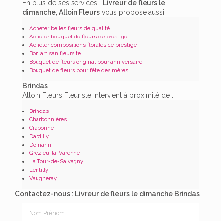
En plus de ses services :
Livreur de fleurs le
dimanche, Alloin Fleurs
vous propose aussi :
Acheter belles fleurs de qualité
Acheter bouquet de fleurs de prestige
Acheter compositions florales de prestige
Bon artisan fleursite
Bouquet de fleurs original pour anniversaire
Bouquet de fleurs pour fête des mères
Brindas
Alloin Fleurs Fleuriste intervient à proximité de :
Brindas
Charbonnières
Craponne
Dardilly
Domarin
Grézieu-la-Varenne
La Tour-de-Salvagny
Lentilly
Vaugneray
Contactez-nous : Livreur de fleurs le dimanche Brindas
Nom Prénom