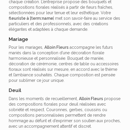
chaque création. L’entreprise propose des bouquets et
compositions florales réalisés à partir de fleurs fraîches,
sélectionnées pour leur tenue et leur esthétique. Votre
fleuriste à [term:name
] met son savoir-faire au service des
particuliers et des professionnels, avec des créations
élégantes et adaptées à chaque demande.
Mariage
Pour les mariages,
Alloin Fleurs
accompagne les futurs
mariés dans la conception d’une décoration florale
harmonieuse et personnalisée. Bouquet de mariée,
décoration de cérémonie, centres de table ou accessoires
floraux sont réalisés sur mesure, en accord avec le thème
et l’ambiance souhaités. Chaque composition est pensée
pour sublimer ce jour unique.
Deuil
Dans les moments de recueillement,
Alloin Fleurs
propose
des compositions florales pour deuil réalisées avec
sobriété et respect. Couronnes, gerbes, coussins ou
compositions personnalisées permettent de rendre
hommage au défunt et d’exprimer son soutien aux proches,
avec un accompagnement attentif et discret.