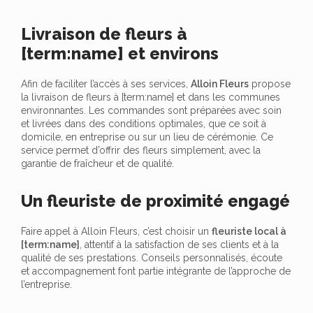
Livraison de fleurs à
[term:name] et environs
Afin de faciliter l’accès à ses services,
Alloin Fleurs
propose
la livraison de fleurs à [term:name] et dans les communes
environnantes. Les commandes sont préparées avec soin
et livrées dans des conditions optimales, que ce soit à
domicile, en entreprise ou sur un lieu de cérémonie. Ce
service permet d’offrir des fleurs simplement, avec la
garantie de fraîcheur et de qualité.
Un fleuriste de proximité engagé
Faire appel à Alloin Fleurs, c’est choisir un
fleuriste local à
[term:name]
, attentif à la satisfaction de ses clients et à la
qualité de ses prestations. Conseils personnalisés, écoute
et accompagnement font partie intégrante de l’approche de
l’entreprise.