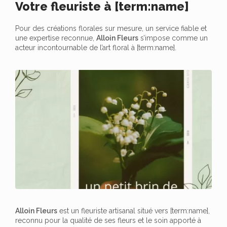
Votre fleuriste à [term:name]
Pour des créations florales sur mesure, un service fiable et
une expertise reconnue,
Alloin Fleurs
s’impose comme un
acteur incontournable de l’art floral à [term:name].
Alloin Fleurs
est un fleuriste artisanal situé vers [term:name],
reconnu pour la qualité de ses fleurs et le soin apporté à