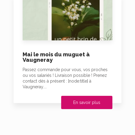
Mai le mois du muguet à
Vaugneray
Passez commande pour vous, vos proches
ou vos salariés ! Livraison possible ! Prenez
contact dès à présent : [node:title] à
Vaugneray....
En savoir plus