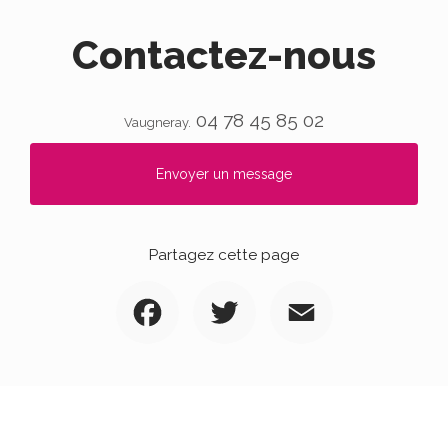
Contactez-nous
04 78 45 85 02
Vaugneray.
Envoyer un message
Partagez cette page
Facebook
Twitter
Email