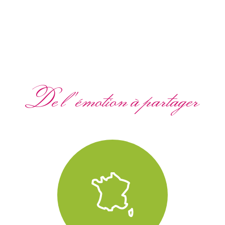
De l'émotion à partager