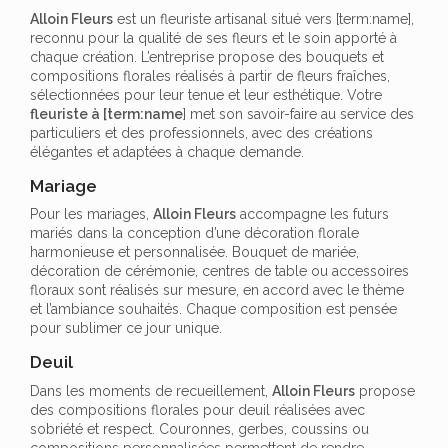
Alloin Fleurs
est un fleuriste artisanal situé vers [term:name],
reconnu pour la qualité de ses fleurs et le soin apporté à
chaque création. L’entreprise propose des bouquets et
compositions florales réalisés à partir de fleurs fraîches,
sélectionnées pour leur tenue et leur esthétique. Votre
fleuriste à [term:name
] met son savoir-faire au service des
particuliers et des professionnels, avec des créations
élégantes et adaptées à chaque demande.
Mariage
Pour les mariages,
Alloin Fleurs
accompagne les futurs
mariés dans la conception d’une décoration florale
harmonieuse et personnalisée. Bouquet de mariée,
décoration de cérémonie, centres de table ou accessoires
floraux sont réalisés sur mesure, en accord avec le thème
et l’ambiance souhaités. Chaque composition est pensée
pour sublimer ce jour unique.
Deuil
Dans les moments de recueillement,
Alloin Fleurs
propose
des compositions florales pour deuil réalisées avec
sobriété et respect. Couronnes, gerbes, coussins ou
compositions personnalisées permettent de rendre