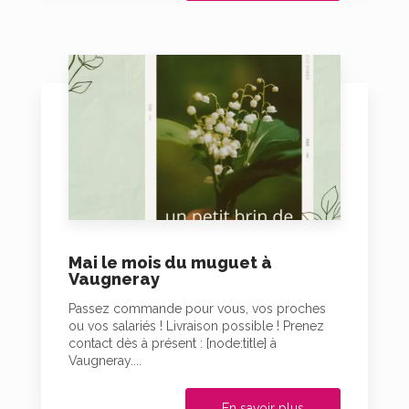
Mai le mois du muguet à
Vaugneray
Passez commande pour vous, vos proches
ou vos salariés ! Livraison possible ! Prenez
contact dès à présent : [node:title] à
Vaugneray....
En savoir plus