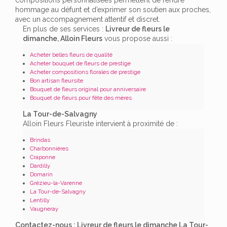
hommage au défunt et d’exprimer son soutien aux proches,
avec un accompagnement attentif et discret.
En plus de ses services :
Livreur de fleurs le
dimanche, Alloin Fleurs
vous propose aussi :
Acheter belles fleurs de qualité
Acheter bouquet de fleurs de prestige
Acheter compositions florales de prestige
Bon artisan fleursite
Bouquet de fleurs original pour anniversaire
Bouquet de fleurs pour fête des mères
La Tour-de-Salvagny
Alloin Fleurs Fleuriste intervient à proximité de :
Brindas
Charbonnières
Craponne
Dardilly
Domarin
Grézieu-la-Varenne
La Tour-de-Salvagny
Lentilly
Vaugneray
Contactez-nous : Livreur de fleurs le dimanche La Tour-