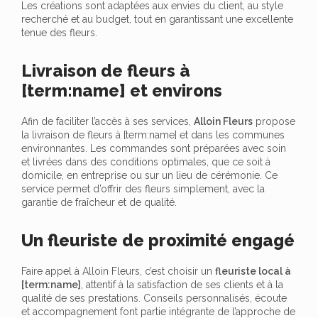
Les créations sont adaptées aux envies du client, au style
recherché et au budget, tout en garantissant une excellente
tenue des fleurs.
Livraison de fleurs à
[term:name] et environs
Afin de faciliter l’accès à ses services,
Alloin Fleurs
propose
la livraison de fleurs à [term:name] et dans les communes
environnantes. Les commandes sont préparées avec soin
et livrées dans des conditions optimales, que ce soit à
domicile, en entreprise ou sur un lieu de cérémonie. Ce
service permet d’offrir des fleurs simplement, avec la
garantie de fraîcheur et de qualité.
Un fleuriste de proximité engagé
Faire appel à Alloin Fleurs, c’est choisir un
fleuriste local à
[term:name]
, attentif à la satisfaction de ses clients et à la
qualité de ses prestations. Conseils personnalisés, écoute
et accompagnement font partie intégrante de l’approche de