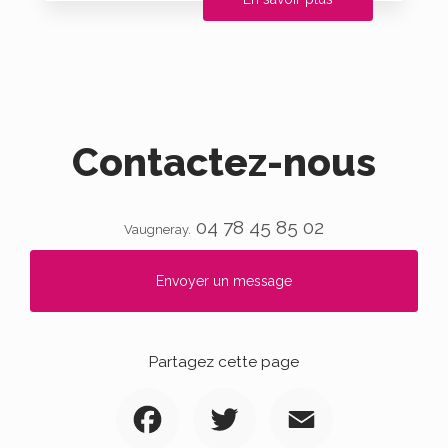
Contactez-nous
04 78 45 85 02
Vaugneray.
Envoyer un message
Partagez cette page
Facebook
Twitter
Email