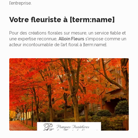
l’entreprise.
Votre fleuriste à [term:name]
Pour des créations florales sur mesure, un service fiable et
une expertise reconnue,
Alloin Fleurs
s’impose comme un
acteur incontournable de l’art floral à [term:name].