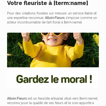
Votre fleuriste à [term:name]
Pour des créations florales sur mesure, un service fiable et
une expertise reconnue,
Alloin Fleurs
s’impose comme un
acteur incontournable de l’art floral à [term:name].
Alloin Fleurs
est un fleuriste artisanal situé vers [term:name],
reconnu pour la qualité de ses fleurs et le soin apporté à