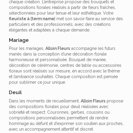
chaque création. L’entreprise propose des bouquets et
compositions florales réalisés à partir de fleurs fraîches,
sélectionnées pour leur tenue et leur esthétique. Votre
fleuriste à [term:name
] met son savoir-faire au service des
particuliers et des professionnels, avec des créations
élégantes et adaptées à chaque demande.
Mariage
Pour les mariages,
Alloin Fleurs
accompagne les futurs
mariés dans la conception d’une décoration florale
harmonieuse et personnalisée. Bouquet de mariée,
décoration de cérémonie, centres de table ou accessoires
floraux sont réalisés sur mesure, en accord avec le thème
et l’ambiance souhaités. Chaque composition est pensée
pour sublimer ce jour unique.
Deuil
Dans les moments de recueillement,
Alloin Fleurs
propose
des compositions florales pour deuil réalisées avec
sobriété et respect. Couronnes, gerbes, coussins ou
compositions personnalisées permettent de rendre
hommage au défunt et d’exprimer son soutien aux proches,
avec un accompagnement attentif et discret.