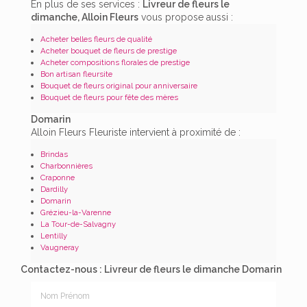
En plus de ses services :
Livreur de fleurs le
dimanche, Alloin Fleurs
vous propose aussi :
Acheter belles fleurs de qualité
Acheter bouquet de fleurs de prestige
Acheter compositions florales de prestige
Bon artisan fleursite
Bouquet de fleurs original pour anniversaire
Bouquet de fleurs pour fête des mères
Domarin
Alloin Fleurs Fleuriste intervient à proximité de :
Brindas
Charbonnières
Craponne
Dardilly
Domarin
Grézieu-la-Varenne
La Tour-de-Salvagny
Lentilly
Vaugneray
Contactez-nous : Livreur de fleurs le dimanche Domarin
Nom Prénom