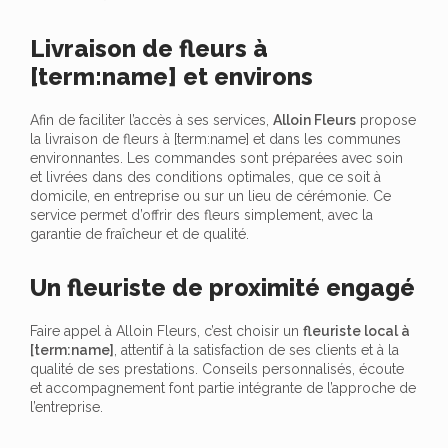
Livraison de fleurs à
[term:name] et environs
Afin de faciliter l’accès à ses services,
Alloin Fleurs
propose
la livraison de fleurs à [term:name] et dans les communes
environnantes. Les commandes sont préparées avec soin
et livrées dans des conditions optimales, que ce soit à
domicile, en entreprise ou sur un lieu de cérémonie. Ce
service permet d’offrir des fleurs simplement, avec la
garantie de fraîcheur et de qualité.
Un fleuriste de proximité engagé
Faire appel à Alloin Fleurs, c’est choisir un
fleuriste local à
[term:name]
, attentif à la satisfaction de ses clients et à la
qualité de ses prestations. Conseils personnalisés, écoute
et accompagnement font partie intégrante de l’approche de
l’entreprise.