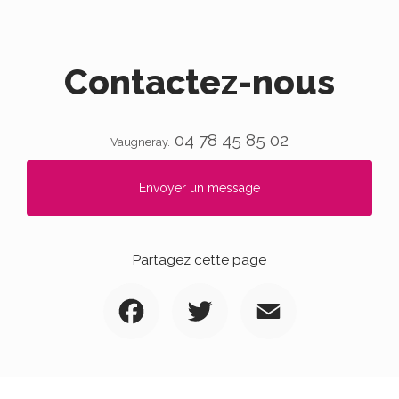
Contactez-nous
04 78 45 85 02
Vaugneray.
Envoyer un message
Partagez cette page
Facebook
Twitter
Email