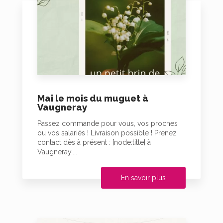
Mai le mois du muguet à
Vaugneray
Passez commande pour vous, vos proches
ou vos salariés ! Livraison possible ! Prenez
contact dès à présent : [node:title] à
Vaugneray....
En savoir plus