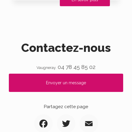
Contactez-nous
04 78 45 85 02
Vaugneray.
Envoyer un message
Partagez cette page
Facebook
Twitter
Email