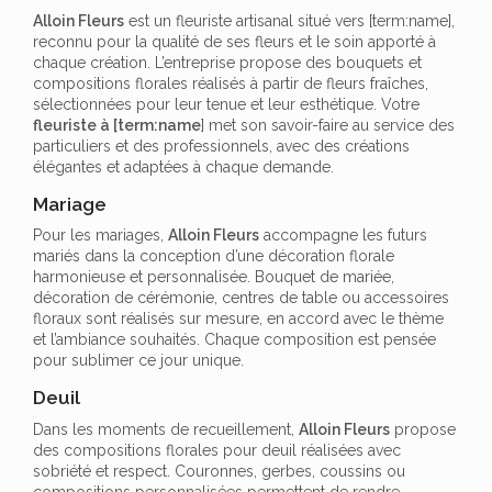
Alloin Fleurs
est un fleuriste artisanal situé vers [term:name],
reconnu pour la qualité de ses fleurs et le soin apporté à
chaque création. L’entreprise propose des bouquets et
compositions florales réalisés à partir de fleurs fraîches,
sélectionnées pour leur tenue et leur esthétique. Votre
fleuriste à [term:name
] met son savoir-faire au service des
particuliers et des professionnels, avec des créations
élégantes et adaptées à chaque demande.
Mariage
Pour les mariages,
Alloin Fleurs
accompagne les futurs
mariés dans la conception d’une décoration florale
harmonieuse et personnalisée. Bouquet de mariée,
décoration de cérémonie, centres de table ou accessoires
floraux sont réalisés sur mesure, en accord avec le thème
et l’ambiance souhaités. Chaque composition est pensée
pour sublimer ce jour unique.
Deuil
Dans les moments de recueillement,
Alloin Fleurs
propose
des compositions florales pour deuil réalisées avec
sobriété et respect. Couronnes, gerbes, coussins ou
compositions personnalisées permettent de rendre