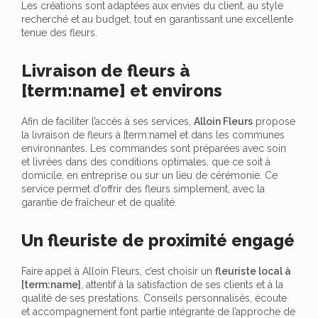
Les créations sont adaptées aux envies du client, au style
recherché et au budget, tout en garantissant une excellente
tenue des fleurs.
Livraison de fleurs à
[term:name] et environs
Afin de faciliter l’accès à ses services,
Alloin Fleurs
propose
la livraison de fleurs à [term:name] et dans les communes
environnantes. Les commandes sont préparées avec soin
et livrées dans des conditions optimales, que ce soit à
domicile, en entreprise ou sur un lieu de cérémonie. Ce
service permet d’offrir des fleurs simplement, avec la
garantie de fraîcheur et de qualité.
Un fleuriste de proximité engagé
Faire appel à Alloin Fleurs, c’est choisir un
fleuriste local à
[term:name]
, attentif à la satisfaction de ses clients et à la
qualité de ses prestations. Conseils personnalisés, écoute
et accompagnement font partie intégrante de l’approche de