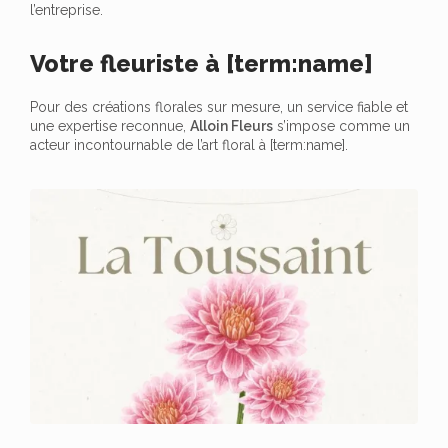
l’entreprise.
Votre fleuriste à [term:name]
Pour des créations florales sur mesure, un service fiable et
une expertise reconnue,
Alloin Fleurs
s’impose comme un
acteur incontournable de l’art floral à [term:name].