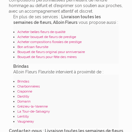
hommage au défunt et d’exprimer son soutien aux proches,
avec un accompagnement attentif et discret.
En plus de ses services :
Livraison toutes les
semaines de fleurs, Alloin Fleurs
vous propose aussi :
Acheter belles fleurs de qualité
Acheter bouquet de fleurs de prestige
Acheter compositions florales de prestige
Bon artisan fleursite
Bouquet de fleurs original pour anniversaire
Bouquet de fleurs pour fête des mères
Brindas
Alloin Fleurs Fleuriste intervient à proximité de :
Brindas
Charbonnières
Craponne
Dardilly
Domarin
Grézieu-la-Varenne
La Tour-de-Salvagny
Lentilly
Vaugneray
Contactez-nous : Livraison toutes les semaines de fleurs