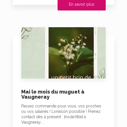
En savoir plus
Mai le mois du muguet à
Vaugneray
Passez commande pour vous, vos proches
ou vos salariés ! Livraison possible ! Prenez
contact dès à présent : [node:title] à
Vaugneray....