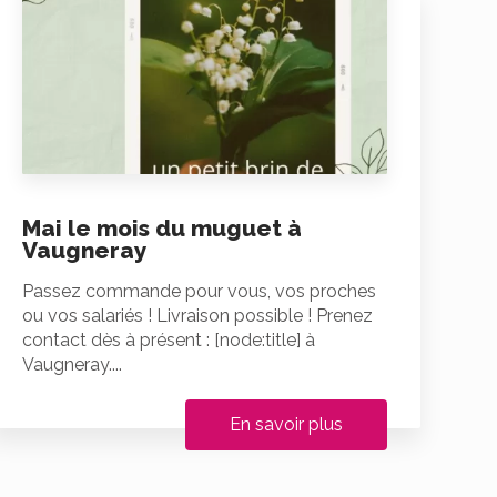
Mai le mois du muguet à
Vaugneray
Passez commande pour vous, vos proches
ou vos salariés ! Livraison possible ! Prenez
contact dès à présent : [node:title] à
Vaugneray....
En savoir plus