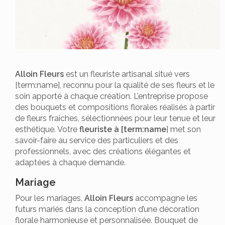
Alloin Fleurs
est un fleuriste artisanal situé vers
[term:name], reconnu pour la qualité de ses fleurs et le
soin apporté à chaque création. L’entreprise propose
des bouquets et compositions florales réalisés à partir
de fleurs fraîches, sélectionnées pour leur tenue et leur
esthétique. Votre
fleuriste à [term:name
] met son
savoir-faire au service des particuliers et des
professionnels, avec des créations élégantes et
adaptées à chaque demande.
Mariage
Pour les mariages,
Alloin Fleurs
accompagne les
futurs mariés dans la conception d’une décoration
florale harmonieuse et personnalisée. Bouquet de