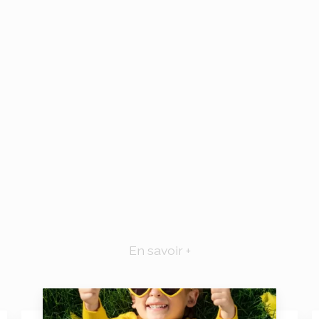
En savoir +