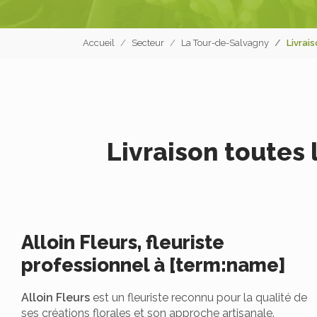
Accueil
Secteur
La Tour-de-Salvagny
Livrai
Livraison toutes
Alloin Fleurs, fleuriste
professionnel à [term:name]
Alloin Fleurs
est un fleuriste reconnu pour la qualité de
ses créations florales et son approche artisanale.