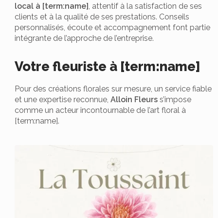
local à [term:name]
, attentif à la satisfaction de ses
clients et à la qualité de ses prestations. Conseils
personnalisés, écoute et accompagnement font partie
intégrante de l’approche de l’entreprise.
Votre fleuriste à [term:name]
Pour des créations florales sur mesure, un service fiable
et une expertise reconnue,
Alloin Fleurs
s’impose
comme un acteur incontournable de l’art floral à
[term:name].