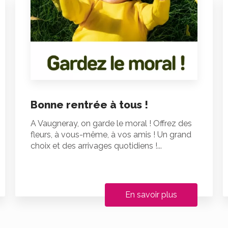
Bonne rentrée à tous !
A Vaugneray, on garde le moral ! Offrez des
fleurs, à vous-même, à vos amis ! Un grand
choix et des arrivages quotidiens !...
En savoir plus