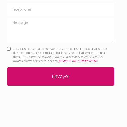
Téléphone
Message
J'autorise ce site à conserver l'ensemble des données transmises
dans ce formulaire pour faciliter le suivi et le traitement de ma
demande.
(Aucune exploitation commerciale ne sera faite des
données conservées. Voir notre
politique de confidentialité
)