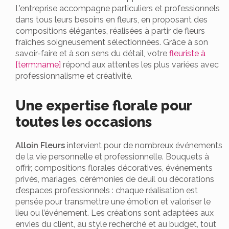
L’entreprise accompagne particuliers et professionnels
dans tous leurs besoins en fleurs, en proposant des
compositions élégantes, réalisées à partir de fleurs
fraîches soigneusement sélectionnées. Grâce à son
savoir-faire et à son sens du détail, votre
fleuriste à
[term:name]
répond aux attentes les plus variées avec
professionnalisme et créativité.
Une expertise florale pour
toutes les occasions
Alloin Fleurs
intervient pour de nombreux événements
de la vie personnelle et professionnelle. Bouquets à
offrir, compositions florales décoratives, événements
privés, mariages, cérémonies de deuil ou décorations
d’espaces professionnels : chaque réalisation est
pensée pour transmettre une émotion et valoriser le
lieu ou l’événement. Les créations sont adaptées aux
envies du client, au style recherché et au budget, tout