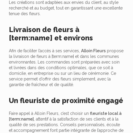
Les créations sont adaptées aux envies du client, au style
recherché et au budget, tout en garantissant une excellente
tenue des fleurs.
Livraison de fleurs à
[term:name] et environs
Afin de faciliter l’accès à ses services,
Alloin Fleurs
propose
la livraison de fleurs à [term:name] et dans les communes
environnantes. Les commandes sont préparées avec soin
et livrées dans des conditions optimales, que ce soit à
domicile, en entreprise ou sur un lieu de cérémonie. Ce
service permet d’offrir des fleurs simplement, avec la
garantie de fraîcheur et de qualité.
Un fleuriste de proximité engagé
Faire appel à Alloin Fleurs, c’est choisir un
fleuriste local à
[term:name]
, attentif à la satisfaction de ses clients et à la
qualité de ses prestations. Conseils personnalisés, écoute
et accompagnement font partie intégrante de l’approche de