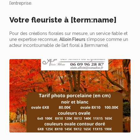
l’entreprise.
Votre fleuriste à [term:name]
Pour des créations florales sur mesure, un service fiable et
une expertise reconnue,
Alloin Fleurs
s’impose comme un
acteur incontournable de l’art floral à [term:name].