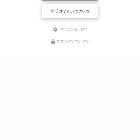
Deny all cookies
PERSONALIZE
PRIVACY POLICY
17/02/2026
bouquet de mariage à Vaugneray