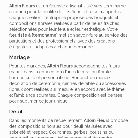
Alloin Fleurs
est un fleuriste artisanal situé vers [term:name],
reconnu pour la qualité de ses fleurs et le soin apporté à
chaque création. L’entreprise propose des bouquets et
compositions florales réalisés à partir de fleurs fraîches,
sélectionnées pour leur tenue et leur esthétique. Votre
fleuriste à [term:name
] met son savoir-faire au service des
particuliers et des professionnels, avec des créations
élégantes et adaptées à chaque demande.
Mariage
Pour les mariages,
Alloin Fleurs
accompagne les futurs
mariés dans la conception d’une décoration florale
harmonieuse et personnalisée. Bouquet de mariée,
décoration de cérémonie, centres de table ou accessoires
floraux sont réalisés sur mesure, en accord avec le thème
et l’ambiance souhaités. Chaque composition est pensée
pour sublimer ce jour unique.
Deuil
Dans les moments de recueillement,
Alloin Fleurs
propose
des compositions florales pour deuil réalisées avec
sobriété et respect. Couronnes, gerbes, coussins ou
compositions personnalisées permettent de rendre