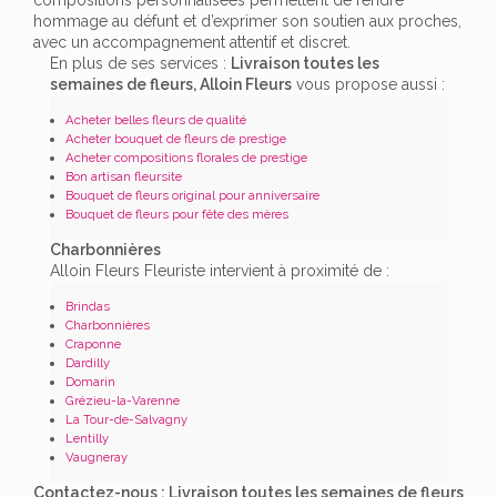
hommage au défunt et d’exprimer son soutien aux proches,
avec un accompagnement attentif et discret.
En plus de ses services :
Livraison toutes les
semaines de fleurs, Alloin Fleurs
vous propose aussi :
Acheter belles fleurs de qualité
Acheter bouquet de fleurs de prestige
Acheter compositions florales de prestige
Bon artisan fleursite
Bouquet de fleurs original pour anniversaire
Bouquet de fleurs pour fête des mères
Charbonnières
Alloin Fleurs Fleuriste intervient à proximité de :
Brindas
Charbonnières
Craponne
Dardilly
Domarin
Grézieu-la-Varenne
La Tour-de-Salvagny
Lentilly
Vaugneray
Contactez-nous : Livraison toutes les semaines de fleurs