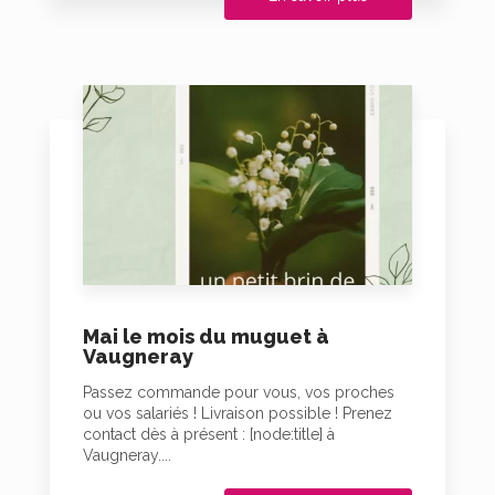
Mai le mois du muguet à
Vaugneray
Passez commande pour vous, vos proches
ou vos salariés ! Livraison possible ! Prenez
contact dès à présent : [node:title] à
Vaugneray....