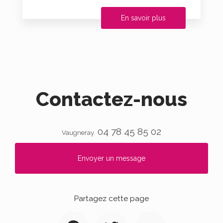
En savoir plus
Contactez-nous
04 78 45 85 02
Vaugneray.
Envoyer un message
Partagez cette page
Facebook
Twitter
Email