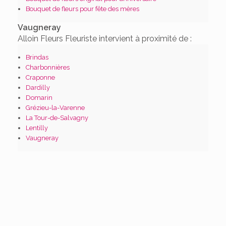
Bouquet de fleurs pour fête des mères
Vaugneray
Alloin Fleurs Fleuriste intervient à proximité de :
Brindas
Charbonnières
Craponne
Dardilly
Domarin
Grézieu-la-Varenne
La Tour-de-Salvagny
Lentilly
Vaugneray