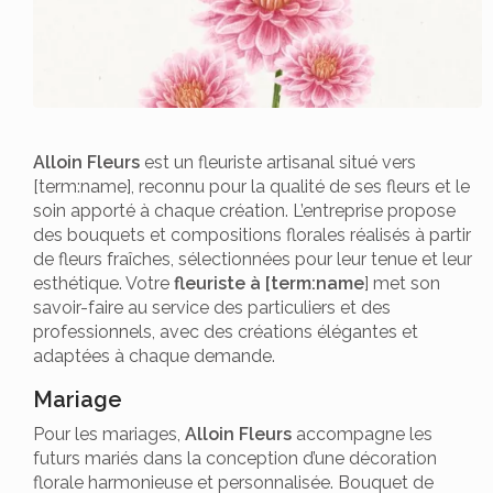
Alloin Fleurs
est un fleuriste artisanal situé vers
[term:name], reconnu pour la qualité de ses fleurs et le
soin apporté à chaque création. L’entreprise propose
des bouquets et compositions florales réalisés à partir
de fleurs fraîches, sélectionnées pour leur tenue et leur
esthétique. Votre
fleuriste à [term:name
] met son
savoir-faire au service des particuliers et des
professionnels, avec des créations élégantes et
adaptées à chaque demande.
Mariage
Pour les mariages,
Alloin Fleurs
accompagne les
futurs mariés dans la conception d’une décoration
florale harmonieuse et personnalisée. Bouquet de