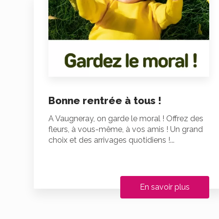
Bonne rentrée à tous !
A Vaugneray, on garde le moral ! Offrez des
fleurs, à vous-même, à vos amis ! Un grand
choix et des arrivages quotidiens !...
En savoir plus