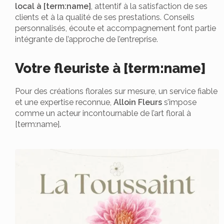
local à [term:name]
, attentif à la satisfaction de ses
clients et à la qualité de ses prestations. Conseils
personnalisés, écoute et accompagnement font partie
intégrante de l’approche de l’entreprise.
Votre fleuriste à [term:name]
Pour des créations florales sur mesure, un service fiable
et une expertise reconnue,
Alloin Fleurs
s’impose
comme un acteur incontournable de l’art floral à
[term:name].