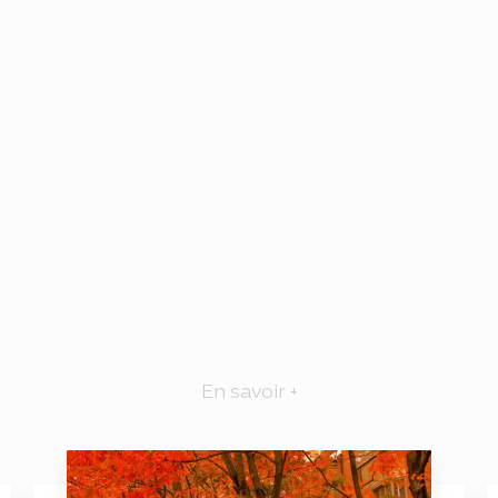
En savoir +