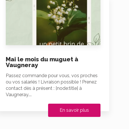
Mai le mois du muguet à
Vaugneray
Passez commande pour vous, vos proches
ou vos salariés ! Livraison possible ! Prenez
contact dès à présent : [node:title] à
Vaugneray....
En savoir plus