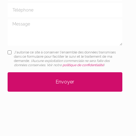
Téléphone
Message
J'autorise ce site à conserver l'ensemble des données transmises
dans ce formulaire pour faciliter le suivi et le traitement de ma
demande.
(Aucune exploitation commerciale ne sera faite des
données conservées. Voir notre
politique de confidentialité
)