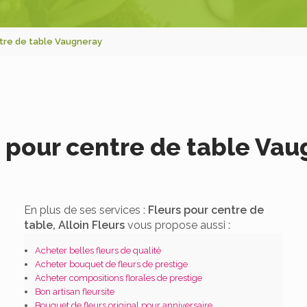
tre de table Vaugneray
 pour centre de table Va
En plus de ses services :
Fleurs pour centre de
table, Alloin Fleurs
vous propose aussi :
Acheter belles fleurs de qualité
Acheter bouquet de fleurs de prestige
Acheter compositions florales de prestige
Bon artisan fleursite
Bouquet de fleurs original pour anniversaire