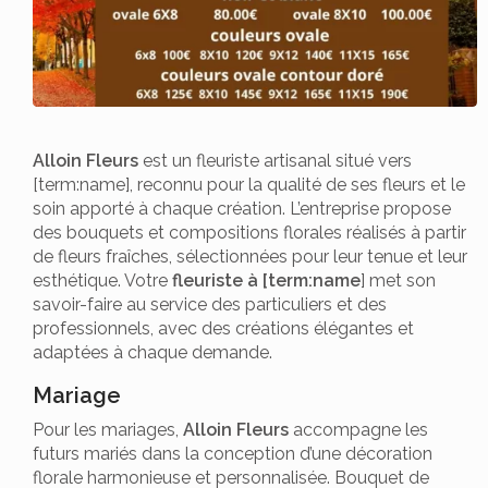
Alloin Fleurs
est un fleuriste artisanal situé vers
[term:name], reconnu pour la qualité de ses fleurs et le
soin apporté à chaque création. L’entreprise propose
des bouquets et compositions florales réalisés à partir
de fleurs fraîches, sélectionnées pour leur tenue et leur
esthétique. Votre
fleuriste à [term:name
] met son
savoir-faire au service des particuliers et des
professionnels, avec des créations élégantes et
adaptées à chaque demande.
Mariage
Pour les mariages,
Alloin Fleurs
accompagne les
futurs mariés dans la conception d’une décoration
florale harmonieuse et personnalisée. Bouquet de