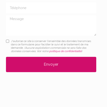
Téléphone
Message
J'autorise ce site à conserver l'ensemble des données transmises
dans ce formulaire pour faciliter le suivi et le traitement de ma
demande.
(Aucune exploitation commerciale ne sera faite des
données conservées. Voir notre
politique de confidentialité
)