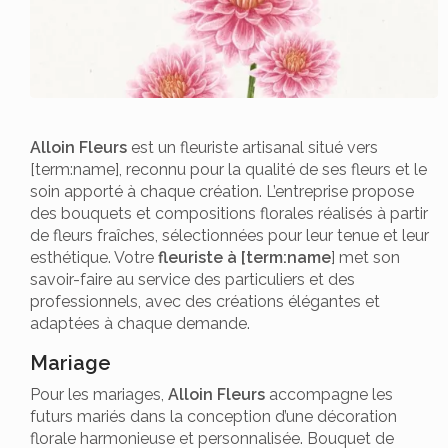
Alloin Fleurs
est un fleuriste artisanal situé vers
[term:name], reconnu pour la qualité de ses fleurs et le
soin apporté à chaque création. L’entreprise propose
des bouquets et compositions florales réalisés à partir
de fleurs fraîches, sélectionnées pour leur tenue et leur
esthétique. Votre
fleuriste à [term:name
] met son
savoir-faire au service des particuliers et des
professionnels, avec des créations élégantes et
adaptées à chaque demande.
Mariage
Pour les mariages,
Alloin Fleurs
accompagne les
futurs mariés dans la conception d’une décoration
florale harmonieuse et personnalisée. Bouquet de