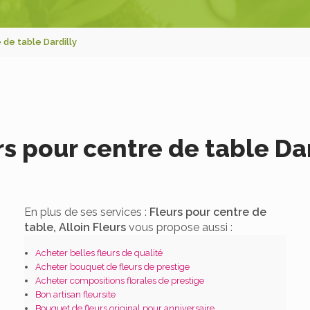
 de table Dardilly
rs pour centre de table Dar
En plus de ses services :
Fleurs pour centre de
table, Alloin Fleurs
vous propose aussi :
Acheter belles fleurs de qualité
Acheter bouquet de fleurs de prestige
Acheter compositions florales de prestige
Bon artisan fleursite
Bouquet de fleurs original pour anniversaire