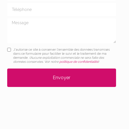
Téléphone
Message
J'autorise ce site à conserver l'ensemble des données transmises
dans ce formulaire pour faciliter le suivi et le traitement de ma
demande.
(Aucune exploitation commerciale ne sera faite des
données conservées. Voir notre
politique de confidentialité
)