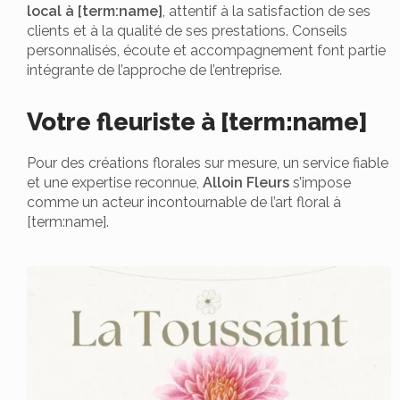
local à [term:name]
, attentif à la satisfaction de ses
clients et à la qualité de ses prestations. Conseils
personnalisés, écoute et accompagnement font partie
intégrante de l’approche de l’entreprise.
Votre fleuriste à [term:name]
Pour des créations florales sur mesure, un service fiable
et une expertise reconnue,
Alloin Fleurs
s’impose
comme un acteur incontournable de l’art floral à
[term:name].