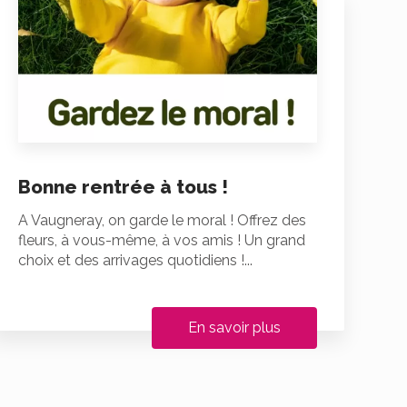
Bonne rentrée à tous !
A Vaugneray, on garde le moral ! Offrez des
fleurs, à vous-même, à vos amis ! Un grand
choix et des arrivages quotidiens !...
En savoir plus