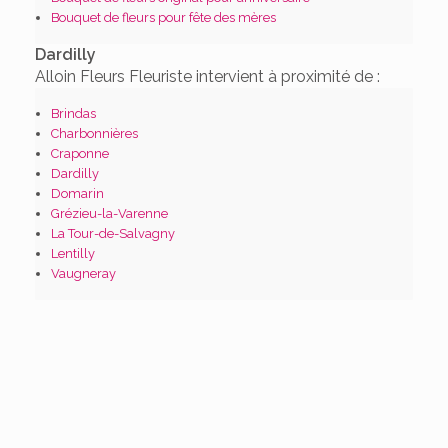
Bouquet de fleurs pour fête des mères
Dardilly
Alloin Fleurs Fleuriste intervient à proximité de :
Brindas
Charbonnières
Craponne
Dardilly
Domarin
Grézieu-la-Varenne
La Tour-de-Salvagny
Lentilly
Vaugneray