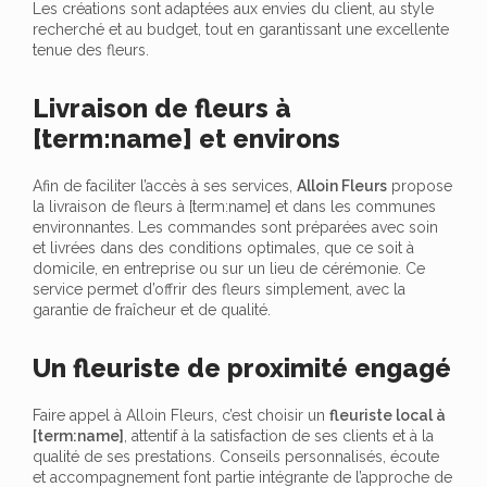
Les créations sont adaptées aux envies du client, au style
recherché et au budget, tout en garantissant une excellente
tenue des fleurs.
Livraison de fleurs à
[term:name] et environs
Afin de faciliter l’accès à ses services,
Alloin Fleurs
propose
la livraison de fleurs à [term:name] et dans les communes
environnantes. Les commandes sont préparées avec soin
et livrées dans des conditions optimales, que ce soit à
domicile, en entreprise ou sur un lieu de cérémonie. Ce
service permet d’offrir des fleurs simplement, avec la
garantie de fraîcheur et de qualité.
Un fleuriste de proximité engagé
Faire appel à Alloin Fleurs, c’est choisir un
fleuriste local à
[term:name]
, attentif à la satisfaction de ses clients et à la
qualité de ses prestations. Conseils personnalisés, écoute
et accompagnement font partie intégrante de l’approche de