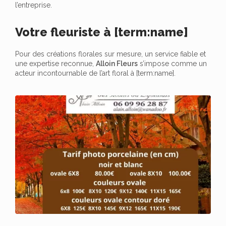
l’entreprise.
Votre fleuriste à [term:name]
Pour des créations florales sur mesure, un service fiable et
une expertise reconnue,
Alloin Fleurs
s’impose comme un
acteur incontournable de l’art floral à [term:name].