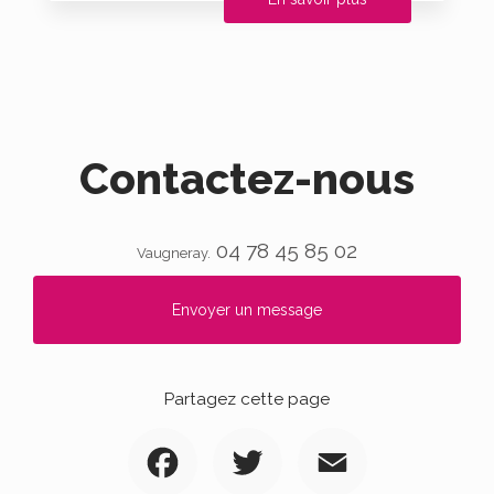
Contactez-nous
04 78 45 85 02
Vaugneray.
Envoyer un message
Partagez cette page
Facebook
Twitter
Email