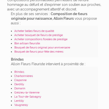
hommage au défunt et d’exprimer son soutien aux proches,
avec un accompagnement attentif et discret.
En plus de ses services :
Composition de fleurs
originale pour naissance, Alloin Fleurs
vous propose
aussi :
Acheter belles fleurs de qualité
Acheter bouquet de fleurs de prestige
Acheter compositions florales de prestige
Bon artisan fleursite
Bouquet de fleurs original pour anniversaire
Bouquet de fleurs pour fête des mères
Brindas
Alloin Fleurs Fleuriste intervient à proximité de :
Brindas
Charbonnières
Craponne
Dardilly
Domarin
Grézieu-la-Varenne
La Tour-de-Salvagny
Lentilly
Vaugneray