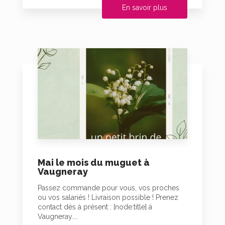
En savoir plus
Mai le mois du muguet à
Vaugneray
Passez commande pour vous, vos proches
ou vos salariés ! Livraison possible ! Prenez
contact dès à présent : [node:title] à
Vaugneray....