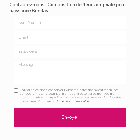
Contactez-nous : Composition de fleurs originale pour
naissance Brindas
Nom Prénom
Email
Téléphone
Message
J'autorise ce site à conserver l'ensemble des données transmises
dans ce formulaire pour faciliter le suivi et le traitement de ma
demande.
(Aucune exploitation commerciale ne sera faite des données
conservées. Voir notre
politique de confidentialité
)