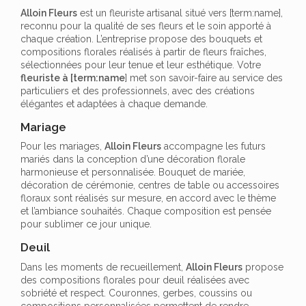
Alloin Fleurs
est un fleuriste artisanal situé vers [term:name],
reconnu pour la qualité de ses fleurs et le soin apporté à
chaque création. L’entreprise propose des bouquets et
compositions florales réalisés à partir de fleurs fraîches,
sélectionnées pour leur tenue et leur esthétique. Votre
fleuriste à [term:name
] met son savoir-faire au service des
particuliers et des professionnels, avec des créations
élégantes et adaptées à chaque demande.
Mariage
Pour les mariages,
Alloin Fleurs
accompagne les futurs
mariés dans la conception d’une décoration florale
harmonieuse et personnalisée. Bouquet de mariée,
décoration de cérémonie, centres de table ou accessoires
floraux sont réalisés sur mesure, en accord avec le thème
et l’ambiance souhaités. Chaque composition est pensée
pour sublimer ce jour unique.
Deuil
Dans les moments de recueillement,
Alloin Fleurs
propose
des compositions florales pour deuil réalisées avec
sobriété et respect. Couronnes, gerbes, coussins ou
compositions personnalisées permettent de rendre