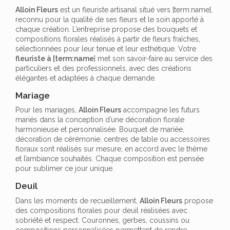
Alloin Fleurs
est un fleuriste artisanal situé vers [term:name],
reconnu pour la qualité de ses fleurs et le soin apporté à
chaque création. L’entreprise propose des bouquets et
compositions florales réalisés à partir de fleurs fraîches,
sélectionnées pour leur tenue et leur esthétique. Votre
fleuriste à [term:name
] met son savoir-faire au service des
particuliers et des professionnels, avec des créations
élégantes et adaptées à chaque demande.
Mariage
Pour les mariages,
Alloin Fleurs
accompagne les futurs
mariés dans la conception d’une décoration florale
harmonieuse et personnalisée. Bouquet de mariée,
décoration de cérémonie, centres de table ou accessoires
floraux sont réalisés sur mesure, en accord avec le thème
et l’ambiance souhaités. Chaque composition est pensée
pour sublimer ce jour unique.
Deuil
Dans les moments de recueillement,
Alloin Fleurs
propose
des compositions florales pour deuil réalisées avec
sobriété et respect. Couronnes, gerbes, coussins ou
compositions personnalisées permettent de rendre