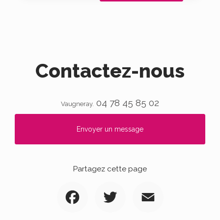
Contactez-nous
04 78 45 85 02
Vaugneray.
Envoyer un message
Partagez cette page
Facebook
Twitter
Email