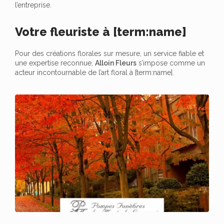
l’entreprise.
Votre fleuriste à [term:name]
Pour des créations florales sur mesure, un service fiable et
une expertise reconnue,
Alloin Fleurs
s’impose comme un
acteur incontournable de l’art floral à [term:name].