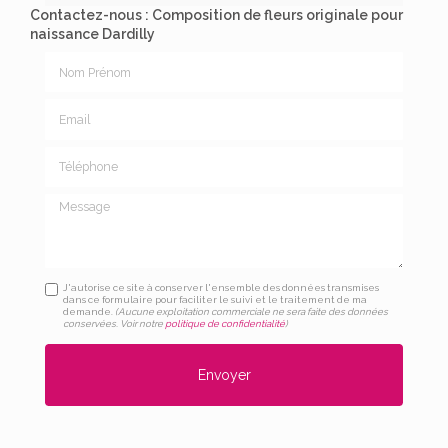
Contactez-nous : Composition de fleurs originale pour
naissance Dardilly
Nom Prénom
Email
Téléphone
Message
J'autorise ce site à conserver l'ensemble des données transmises
dans ce formulaire pour faciliter le suivi et le traitement de ma
demande.
(Aucune exploitation commerciale ne sera faite des données
conservées. Voir notre
politique de confidentialité
)