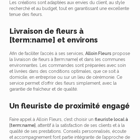
Les créations sont adaptées aux envies du client, au style
recherché et au budget, tout en garantissant une excellente
tenue des fleurs.
Livraison de fleurs à
[term:name] et environs
Afin de faciliter l’accès à ses services,
Alloin Fleurs
propose
la livraison de fleurs à [term:name] et dans les communes
environnantes. Les commandes sont préparées avec soin
et livrées dans des conditions optimales, que ce soit à
domicile, en entreprise ou sur un lieu de cérémonie. Ce
service permet d’offrir des fleurs simplement, avec la
garantie de fraîcheur et de qualité.
Un fleuriste de proximité engagé
Faire appel à Alloin Fleurs, c’est choisir un
fleuriste local à
[term:name]
, attentif à la satisfaction de ses clients et à la
qualité de ses prestations. Conseils personnalisés, écoute
et accompagnement font partie intégrante de l’approche de