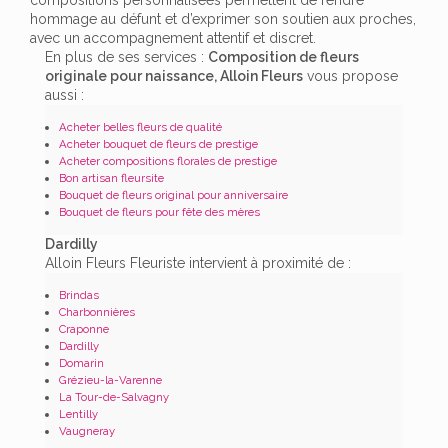
hommage au défunt et d’exprimer son soutien aux proches,
avec un accompagnement attentif et discret.
En plus de ses services :
Composition de fleurs
originale pour naissance, Alloin Fleurs
vous propose
aussi :
Acheter belles fleurs de qualité
Acheter bouquet de fleurs de prestige
Acheter compositions florales de prestige
Bon artisan fleursite
Bouquet de fleurs original pour anniversaire
Bouquet de fleurs pour fête des mères
Dardilly
Alloin Fleurs Fleuriste intervient à proximité de :
Brindas
Charbonnières
Craponne
Dardilly
Domarin
Grézieu-la-Varenne
La Tour-de-Salvagny
Lentilly
Vaugneray