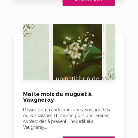
Mai le mois du muguet à
Vaugneray
Passez commande pour vous, vos proches
ou vos salariés ! Livraison possible ! Prenez
contact dès à présent : [node:title] à
Vaugneray....