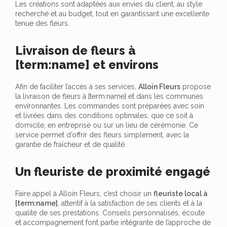
Les créations sont adaptées aux envies du client, au style
recherché et au budget, tout en garantissant une excellente
tenue des fleurs.
Livraison de fleurs à
[term:name] et environs
Afin de faciliter l’accès à ses services,
Alloin Fleurs
propose
la livraison de fleurs à [term:name] et dans les communes
environnantes. Les commandes sont préparées avec soin
et livrées dans des conditions optimales, que ce soit à
domicile, en entreprise ou sur un lieu de cérémonie. Ce
service permet d’offrir des fleurs simplement, avec la
garantie de fraîcheur et de qualité.
Un fleuriste de proximité engagé
Faire appel à Alloin Fleurs, c’est choisir un
fleuriste local à
[term:name]
, attentif à la satisfaction de ses clients et à la
qualité de ses prestations. Conseils personnalisés, écoute
et accompagnement font partie intégrante de l’approche de