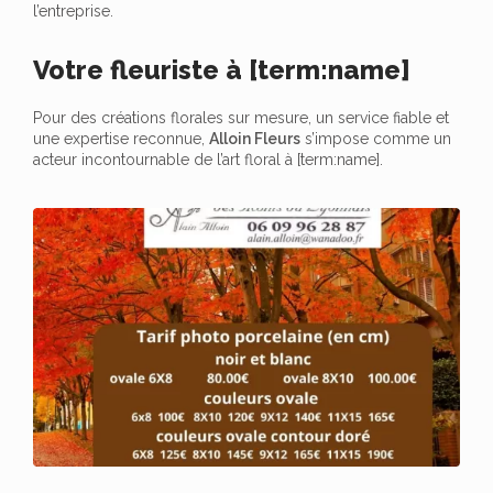
l’entreprise.
Votre fleuriste à [term:name]
Pour des créations florales sur mesure, un service fiable et
une expertise reconnue,
Alloin Fleurs
s’impose comme un
acteur incontournable de l’art floral à [term:name].