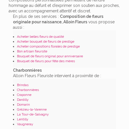
hommage au défunt et d’exprimer son soutien aux proches,
avec un accompagnement attentif et discret.
En plus de ses services :
Composition de fleurs
originale pour naissance, Alloin Fleurs
vous propose
aussi :
Acheter belles fleurs de qualité
Acheter bouquet de fleurs de prestige
Acheter compositions florales de prestige
Bon artisan fleursite
Bouquet de fleurs original pour anniversaire
Bouquet de fleurs pour fête des mères
Charbonnières
Alloin Fleurs Fleuriste intervient à proximité de :
Brindas
Charbonnières
Craponne
Dardilly
Domarin
Grézieu-la-Varenne
La Tour-de-Salvagny
Lentilly
Vaugneray