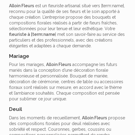
Alloin Fleurs
est un fleuriste artisanal situé vers [term:name],
reconnu pour la qualité de ses fleurs et le soin apporté à
chaque création. L’entreprise propose des bouquets et
compositions florales réalisés à partir de fleurs fraîches,
sélectionnées pour leur tenue et leur esthétique. Votre
fleuriste à [term:name
] met son savoir-faire au service des
particuliers et des professionnels, avec des créations
élégantes et adaptées à chaque demande.
Mariage
Pour les mariages,
Alloin Fleurs
accompagne les futurs
mariés dans la conception d’une décoration florale
harmonieuse et personnalisée. Bouquet de mariée,
décoration de cérémonie, centres de table ou accessoires
floraux sont réalisés sur mesure, en accord avec le thème
et l’ambiance souhaités. Chaque composition est pensée
pour sublimer ce jour unique.
Deuil
Dans les moments de recueillement,
Alloin Fleurs
propose
des compositions florales pour deuil réalisées avec
sobriété et respect. Couronnes, gerbes, coussins ou
compositions personnalisées permettent de rendre