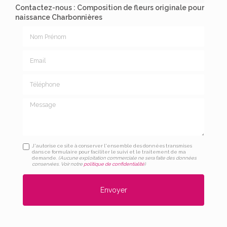
Contactez-nous : Composition de fleurs originale pour
naissance Charbonnières
Nom Prénom
Email
Téléphone
Message
J'autorise ce site à conserver l'ensemble des données transmises
dans ce formulaire pour faciliter le suivi et le traitement de ma
demande.
(Aucune exploitation commerciale ne sera faite des données
conservées. Voir notre
politique de confidentialité
)