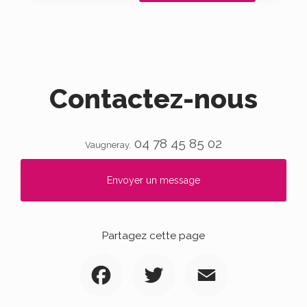
Contactez-nous
04 78 45 85 02
Vaugneray.
Envoyer un message
Partagez cette page
Facebook
Twitter
Email