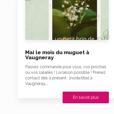
Mai le mois du muguet à
Vaugneray
Passez commande pour vous, vos proches
ou vos salariés ! Livraison possible ! Prenez
contact dès à présent : [node:title] à
Vaugneray....
En savoir plus