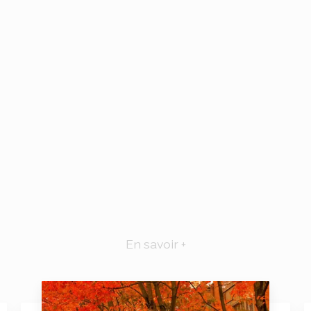
En savoir +