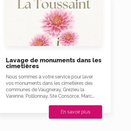
Lavage de monuments dans les
cimetières
Nous sommes à votre service pour laver
vos monuments dans les cimetières des
communes de Vaugneray, Grézieu la
Varenne, Pollionnay, Ste Consorce, Marc...
En savoir plus