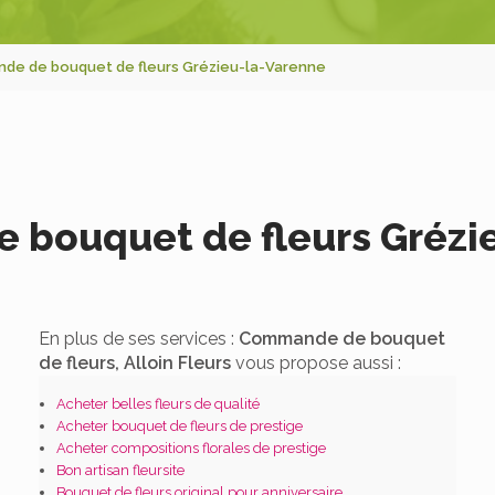
de de bouquet de fleurs Grézieu-la-Varenne
bouquet de fleurs Grézi
En plus de ses services :
Commande de bouquet
de fleurs, Alloin Fleurs
vous propose aussi :
Acheter belles fleurs de qualité
Acheter bouquet de fleurs de prestige
Acheter compositions florales de prestige
Bon artisan fleursite
Bouquet de fleurs original pour anniversaire