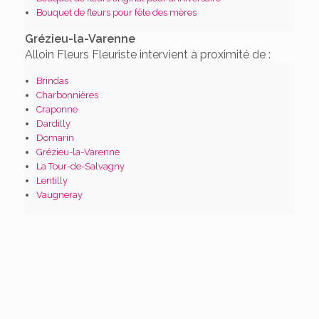
Bouquet de fleurs pour fête des mères
Grézieu-la-Varenne
Alloin Fleurs Fleuriste intervient à proximité de :
Brindas
Charbonnières
Craponne
Dardilly
Domarin
Grézieu-la-Varenne
La Tour-de-Salvagny
Lentilly
Vaugneray