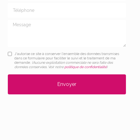
Téléphone
Message
J'autorise ce site à conserver l'ensemble des données transmises
dans ce formulaire pour faciliter le suivi et le traitement de ma
demande.
(Aucune exploitation commerciale ne sera faite des
données conservées. Voir notre
politique de confidentialité
)