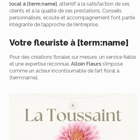
local à [term:name]
, attentif à la satisfaction de ses
clients et à la qualité de ses prestations. Conseils
personnalisés, écoute et accompagnement font partie
intégrante de l’approche de l’entreprise.
Votre fleuriste à [term:name]
Pour des créations florales sur mesure, un service fiable
et une expertise reconnue,
Alloin Fleurs
s’impose
comme un acteur incontournable de l’art floral à
[term:name].