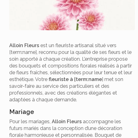
Alloin Fleurs
est un fleuriste artisanal situé vers
[term:name], reconnu pour la qualité de ses fleurs et le
soin apporté à chaque création. L’entreprise propose
des bouquets et compositions florales réalisés à partir
de fleurs fraîches, sélectionnées pour leur tenue et leur
esthétique. Votre
fleuriste à [term:name
] met son
savoir-faire au service des particuliers et des
professionnels, avec des créations élégantes et
adaptées à chaque demande.
Mariage
Pour les mariages,
Alloin Fleurs
accompagne les
futurs mariés dans la conception d’une décoration
florale harmonieuse et personnalisée. Bouquet de