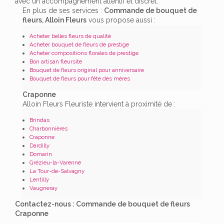
avec un accompagnement attentif et discret.
En plus de ses services :
Commande de bouquet de
fleurs, Alloin Fleurs
vous propose aussi :
Acheter belles fleurs de qualité
Acheter bouquet de fleurs de prestige
Acheter compositions florales de prestige
Bon artisan fleursite
Bouquet de fleurs original pour anniversaire
Bouquet de fleurs pour fête des mères
Craponne
Alloin Fleurs Fleuriste intervient à proximité de :
Brindas
Charbonnières
Craponne
Dardilly
Domarin
Grézieu-la-Varenne
La Tour-de-Salvagny
Lentilly
Vaugneray
Contactez-nous : Commande de bouquet de fleurs
Craponne