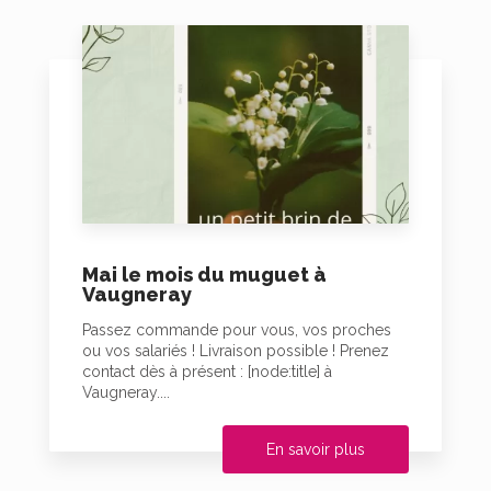
Mai le mois du muguet à
Vaugneray
Passez commande pour vous, vos proches
ou vos salariés ! Livraison possible ! Prenez
contact dès à présent : [node:title] à
Vaugneray....
En savoir plus