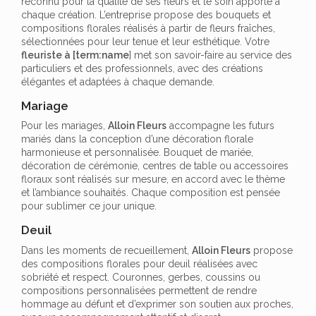
reconnu pour la qualité de ses fleurs et le soin apporté à
chaque création. L’entreprise propose des bouquets et
compositions florales réalisés à partir de fleurs fraîches,
sélectionnées pour leur tenue et leur esthétique. Votre
fleuriste à [term:name
] met son savoir-faire au service des
particuliers et des professionnels, avec des créations
élégantes et adaptées à chaque demande.
Mariage
Pour les mariages,
Alloin Fleurs
accompagne les futurs
mariés dans la conception d’une décoration florale
harmonieuse et personnalisée. Bouquet de mariée,
décoration de cérémonie, centres de table ou accessoires
floraux sont réalisés sur mesure, en accord avec le thème
et l’ambiance souhaités. Chaque composition est pensée
pour sublimer ce jour unique.
Deuil
Dans les moments de recueillement,
Alloin Fleurs
propose
des compositions florales pour deuil réalisées avec
sobriété et respect. Couronnes, gerbes, coussins ou
compositions personnalisées permettent de rendre
hommage au défunt et d’exprimer son soutien aux proches,