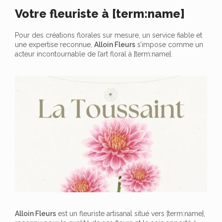
Votre fleuriste à [term:name]
Pour des créations florales sur mesure, un service fiable et
une expertise reconnue,
Alloin Fleurs
s’impose comme un
acteur incontournable de l’art floral à [term:name].
Alloin Fleurs
est un fleuriste artisanal situé vers [term:name],