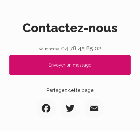
Contactez-nous
04 78 45 85 02
Vaugneray.
Envoyer un message
Partagez cette page
Facebook
Twitter
Email