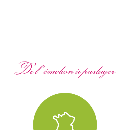
De l'émotion à partager