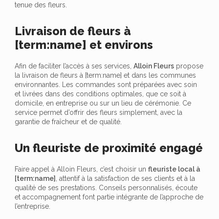
tenue des fleurs.
Livraison de fleurs à
[term:name] et environs
Afin de faciliter l’accès à ses services,
Alloin Fleurs
propose
la livraison de fleurs à [term:name] et dans les communes
environnantes. Les commandes sont préparées avec soin
et livrées dans des conditions optimales, que ce soit à
domicile, en entreprise ou sur un lieu de cérémonie. Ce
service permet d’offrir des fleurs simplement, avec la
garantie de fraîcheur et de qualité.
Un fleuriste de proximité engagé
Faire appel à Alloin Fleurs, c’est choisir un
fleuriste local à
[term:name]
, attentif à la satisfaction de ses clients et à la
qualité de ses prestations. Conseils personnalisés, écoute
et accompagnement font partie intégrante de l’approche de
l’entreprise.