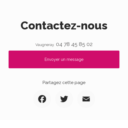
Contactez-nous
04 78 45 85 02
Vaugneray.
Envoyer un message
Partagez cette page
Facebook
Twitter
Email