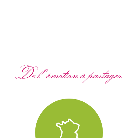
De l'émotion à partager