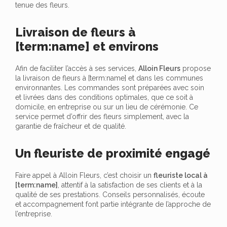
tenue des fleurs.
Livraison de fleurs à
[term:name] et environs
Afin de faciliter l’accès à ses services,
Alloin Fleurs
propose
la livraison de fleurs à [term:name] et dans les communes
environnantes. Les commandes sont préparées avec soin
et livrées dans des conditions optimales, que ce soit à
domicile, en entreprise ou sur un lieu de cérémonie. Ce
service permet d’offrir des fleurs simplement, avec la
garantie de fraîcheur et de qualité.
Un fleuriste de proximité engagé
Faire appel à Alloin Fleurs, c’est choisir un
fleuriste local à
[term:name]
, attentif à la satisfaction de ses clients et à la
qualité de ses prestations. Conseils personnalisés, écoute
et accompagnement font partie intégrante de l’approche de
l’entreprise.