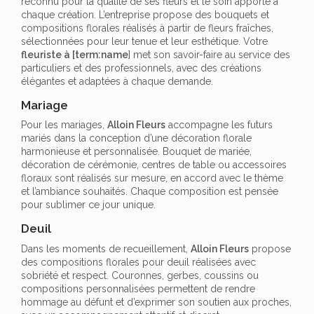
reconnu pour la qualité de ses fleurs et le soin apporté à
chaque création. L’entreprise propose des bouquets et
compositions florales réalisés à partir de fleurs fraîches,
sélectionnées pour leur tenue et leur esthétique. Votre
fleuriste à [term:name
] met son savoir-faire au service des
particuliers et des professionnels, avec des créations
élégantes et adaptées à chaque demande.
Mariage
Pour les mariages,
Alloin Fleurs
accompagne les futurs
mariés dans la conception d’une décoration florale
harmonieuse et personnalisée. Bouquet de mariée,
décoration de cérémonie, centres de table ou accessoires
floraux sont réalisés sur mesure, en accord avec le thème
et l’ambiance souhaités. Chaque composition est pensée
pour sublimer ce jour unique.
Deuil
Dans les moments de recueillement,
Alloin Fleurs
propose
des compositions florales pour deuil réalisées avec
sobriété et respect. Couronnes, gerbes, coussins ou
compositions personnalisées permettent de rendre
hommage au défunt et d’exprimer son soutien aux proches,