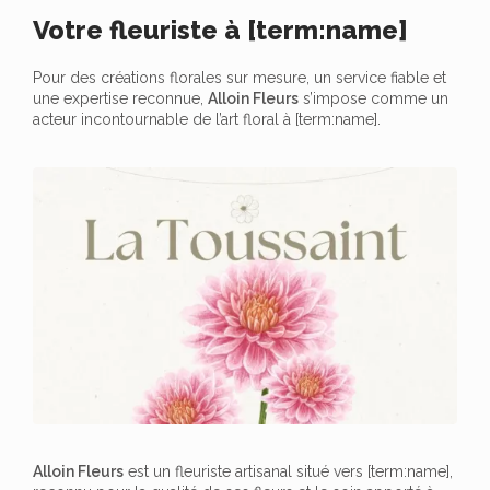
Votre fleuriste à [term:name]
Pour des créations florales sur mesure, un service fiable et
une expertise reconnue,
Alloin Fleurs
s’impose comme un
acteur incontournable de l’art floral à [term:name].
Alloin Fleurs
est un fleuriste artisanal situé vers [term:name],