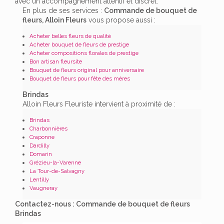
avec un accompagnement attentif et discret.
En plus de ses services :
Commande de bouquet de
fleurs, Alloin Fleurs
vous propose aussi :
Acheter belles fleurs de qualité
Acheter bouquet de fleurs de prestige
Acheter compositions florales de prestige
Bon artisan fleursite
Bouquet de fleurs original pour anniversaire
Bouquet de fleurs pour fête des mères
Brindas
Alloin Fleurs Fleuriste intervient à proximité de :
Brindas
Charbonnières
Craponne
Dardilly
Domarin
Grézieu-la-Varenne
La Tour-de-Salvagny
Lentilly
Vaugneray
Contactez-nous : Commande de bouquet de fleurs
Brindas