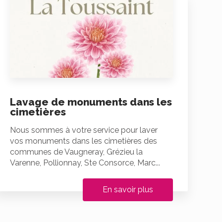
Lavage de monuments dans les
cimetières
Nous sommes à votre service pour laver
vos monuments dans les cimetières des
communes de Vaugneray, Grézieu la
Varenne, Pollionnay, Ste Consorce, Marc...
En savoir plus