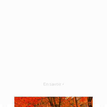
En savoir +