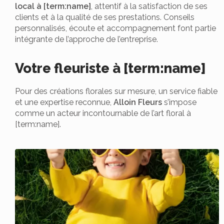
local à [term:name]
, attentif à la satisfaction de ses
clients et à la qualité de ses prestations. Conseils
personnalisés, écoute et accompagnement font partie
intégrante de l’approche de l’entreprise.
Votre fleuriste à [term:name]
Pour des créations florales sur mesure, un service fiable
et une expertise reconnue,
Alloin Fleurs
s’impose
comme un acteur incontournable de l’art floral à
[term:name].