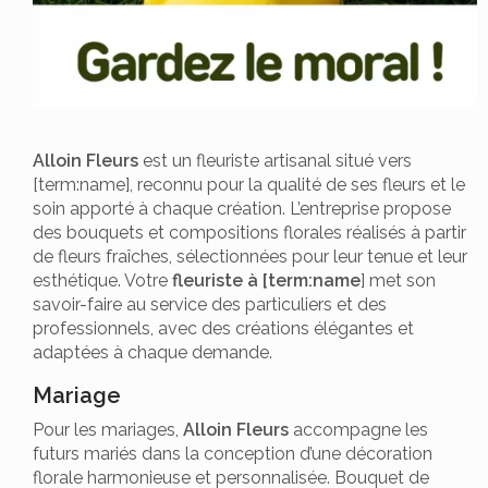
Alloin Fleurs
est un fleuriste artisanal situé vers
[term:name], reconnu pour la qualité de ses fleurs et le
soin apporté à chaque création. L’entreprise propose
des bouquets et compositions florales réalisés à partir
de fleurs fraîches, sélectionnées pour leur tenue et leur
esthétique. Votre
fleuriste à [term:name
] met son
savoir-faire au service des particuliers et des
professionnels, avec des créations élégantes et
adaptées à chaque demande.
Mariage
Pour les mariages,
Alloin Fleurs
accompagne les
futurs mariés dans la conception d’une décoration
florale harmonieuse et personnalisée. Bouquet de