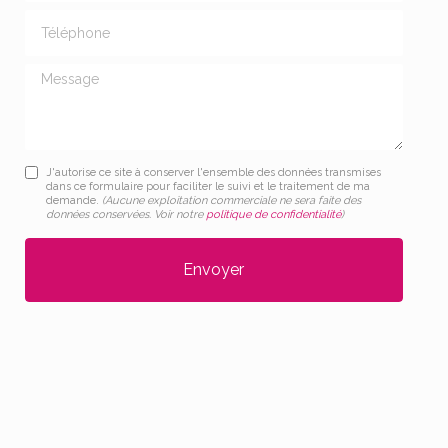
Téléphone
Message
J'autorise ce site à conserver l'ensemble des données transmises
dans ce formulaire pour faciliter le suivi et le traitement de ma
demande.
(Aucune exploitation commerciale ne sera faite des
données conservées. Voir notre
politique de confidentialité
)