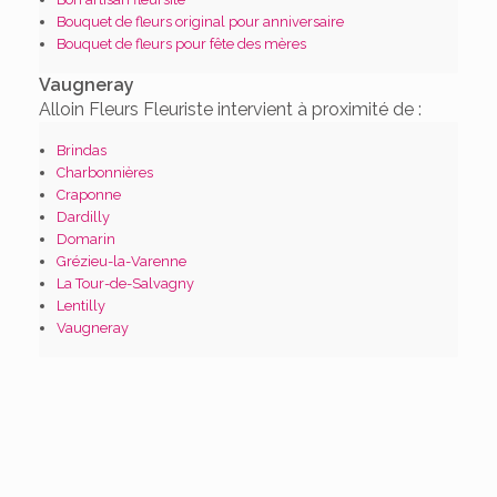
Bouquet de fleurs original pour anniversaire
Bouquet de fleurs pour fête des mères
Vaugneray
Alloin Fleurs Fleuriste intervient à proximité de :
Brindas
Charbonnières
Craponne
Dardilly
Domarin
Grézieu-la-Varenne
La Tour-de-Salvagny
Lentilly
Vaugneray