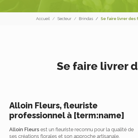
Accueil
Secteur
Brindas
Se faire livrer des
Se faire livrer
Alloin Fleurs, fleuriste
professionnel à [term:name]
Alloin Fleurs
est un fleuriste reconnu pour la qualité de
ses créations florales et son approche artisanale.