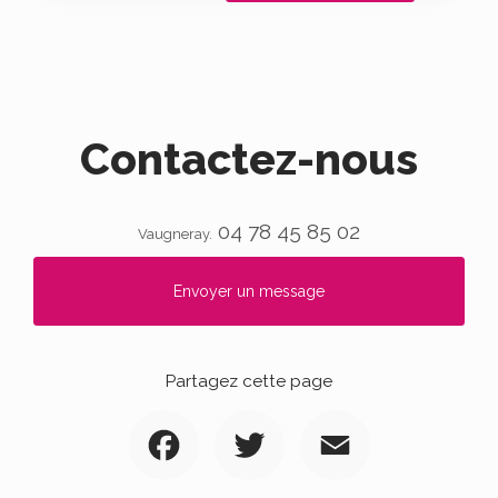
Contactez-nous
04 78 45 85 02
Vaugneray.
Envoyer un message
Partagez cette page
Facebook
Twitter
Email