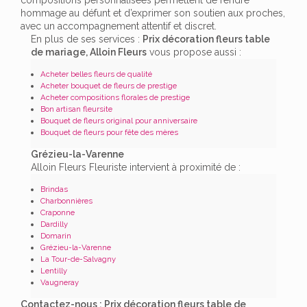
hommage au défunt et d’exprimer son soutien aux proches,
avec un accompagnement attentif et discret.
En plus de ses services :
Prix décoration fleurs table
de mariage, Alloin Fleurs
vous propose aussi :
Acheter belles fleurs de qualité
Acheter bouquet de fleurs de prestige
Acheter compositions florales de prestige
Bon artisan fleursite
Bouquet de fleurs original pour anniversaire
Bouquet de fleurs pour fête des mères
Grézieu-la-Varenne
Alloin Fleurs Fleuriste intervient à proximité de :
Brindas
Charbonnières
Craponne
Dardilly
Domarin
Grézieu-la-Varenne
La Tour-de-Salvagny
Lentilly
Vaugneray
Contactez-nous : Prix décoration fleurs table de