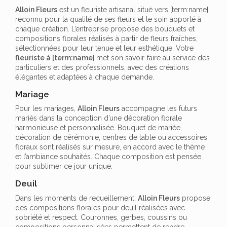
Alloin Fleurs
est un fleuriste artisanal situé vers [term:name],
reconnu pour la qualité de ses fleurs et le soin apporté à
chaque création. L’entreprise propose des bouquets et
compositions florales réalisés à partir de fleurs fraîches,
sélectionnées pour leur tenue et leur esthétique. Votre
fleuriste à [term:name
] met son savoir-faire au service des
particuliers et des professionnels, avec des créations
élégantes et adaptées à chaque demande.
Mariage
Pour les mariages,
Alloin Fleurs
accompagne les futurs
mariés dans la conception d’une décoration florale
harmonieuse et personnalisée. Bouquet de mariée,
décoration de cérémonie, centres de table ou accessoires
floraux sont réalisés sur mesure, en accord avec le thème
et l’ambiance souhaités. Chaque composition est pensée
pour sublimer ce jour unique.
Deuil
Dans les moments de recueillement,
Alloin Fleurs
propose
des compositions florales pour deuil réalisées avec
sobriété et respect. Couronnes, gerbes, coussins ou
compositions personnalisées permettent de rendre