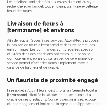
Les créations sont adaptées aux envies du client, au style
recherché et au budget, tout en garantissant une excellente
tenue des fleurs.
Livraison de fleurs à
[term:name] et environs
Afin de faciliter l’accès à ses services,
Alloin Fleurs
propose
la livraison de fleurs à [term:name] et dans les communes
environnantes. Les commandes sont préparées avec soin
et livrées dans des conditions optimales, que ce soit à
domicile, en entreprise ou sur un lieu de cérémonie. Ce
service permet d’offrir des fleurs simplement, avec la
garantie de fraîcheur et de qualité.
Un fleuriste de proximité engagé
Faire appel à Alloin Fleurs, c’est choisir un
fleuriste local à
[term:name]
, attentif à la satisfaction de ses clients et à la
qualité de ses prestations. Conseils personnalisés, écoute
et accompagnement font partie intégrante de l’approche de